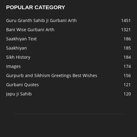
POPULAR CATEGORY
Guru Granth Sahib ji Gurbani Arth
1451
Bani Wise Gurbani Arth
1321
Saakhiyan Text
186
Saakhiyan
185
Sikh History
184
Images
174
Gurpurb and Sikhism Greetings Best Wishes
156
Gurbani Quotes
121
Japu ji Sahib
120