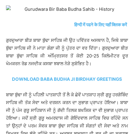
हिन्दी में पढने के लिए यहाँ क्लिक करें
ਗੁਰਦੁਆਰਾ ਬੀੜ ਬਾਬਾ ਬੁੱਢਾ ਸਾਹਿਬ ਜੀ ਉਹ ਪਵਿੱਤਰ ਅਸਥਾਨ ਹੈ, ਜਿਥੇ ਬਾਬਾ
ਬੁੱਢਾ ਸਾਹਿਬ ਜੀ ਨੇ ਮਾਤਾ ਗੰਗਾ ਜੀ ਨੂੰ ਪੁੱਤਰ ਦਾ ਵਰ ਦਿੱਤਾ। ਗੁਰਦੁਆਰਾ ਬੀੜ
ਬਾਬਾ ਬੁੱਢਾ ਸਾਹਿਬ ਜੀ ਅੰਮ੍ਰਿਤਸਰ ਤੋਂ ਕੋਈ 20-25 ਕਿਲੋਮੀਟਰ ਦੂਰ
ਖੇਮਕਰਨ ਰੋਡ ਨਜਦੀਕ ਕਸਬਾ ਝਬਾਲ ਨੇੜੇ ਸੁਸ਼ੋਭਿਤ ਹੈ।
DOWNLOAD BABA BUDHA JI BIRDHAY GREETINGS
ਬਾਬਾ ਬੁੱਢਾ ਜੀ ਨੂੰ ਪਹਿਲੀ ਪਾਤਸ਼ਾਹੀ ਤੋਂ ਲੈ ਕੇ ਛੇਵੇਂ ਪਾਤਸ਼ਾਹ ਸ੍ਰੀ ਗੁਰੂ ਹਰਗੋਬਿੰਦ
ਸਾਹਿਬ ਜੀ ਤੱਕ ਸੇਵਾ ਅਤੇ ਦਰਸ਼ਨ ਕਰਨ ਦਾ ਸੁਭਾਗ ਪ੍ਰਾਪਤ ਹੋਇਆ। ਬਾਬਾ
ਜੀ ਨੂੰ ਪੰਜ ਗੁਰੂ ਸਾਹਿਬਾਨ ਜੀ ਨੂੰ ਗੱਦੀ ਤਿਲਕ ਬਖਸ਼ਿਸ਼ ਦਾ ਵੀ ਸੁਭਾਗ ਪ੍ਰਾਪਤ
ਹੋਇਆ। ਜਦੋਂ ਸ੍ਰੀ ਗੁਰੂ ਅਮਰਦਾਸ ਜੀ ਗੋਇੰਦਵਾਲ ਸਾਹਿਬ ਵਿਚ ਰਹਿੰਦੇ ਸਨ
ਤਾਂ ਉਨ੍ਹਾਂ ਦੇ ਪਰਮ ਸੇਵਕ ਬਾਬਾ ਬੁੱਢਾ ਸਾਹਿਬ ਜੀ ਸੰਗਤਾਂ ਦੀ ਸੇਵਾ ਅਤੇ ਨਾਮ
ਸਿਮਰਨ ਵਿਚ ਲੱਗੇ ਰਹਿੰਦੇ ਸਨ। ਅਕਬਰ ਬਾਦਸ਼ਾਹ ਵੀ ਗੁਰੂ ਜੀ ਦਾ ਸ਼ਰਧਾਲੂ