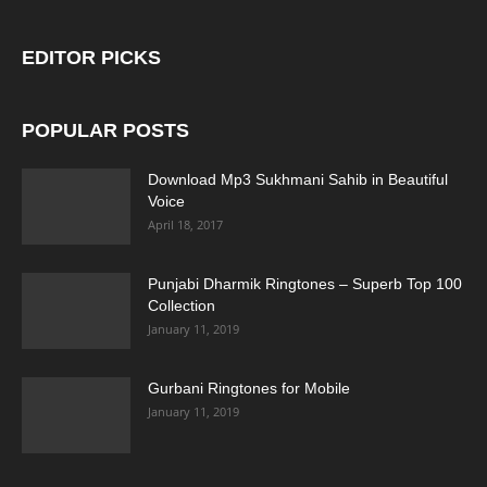
EDITOR PICKS
POPULAR POSTS
Download Mp3 Sukhmani Sahib in Beautiful
Voice
April 18, 2017
Punjabi Dharmik Ringtones – Superb Top 100
Collection
January 11, 2019
Gurbani Ringtones for Mobile
January 11, 2019