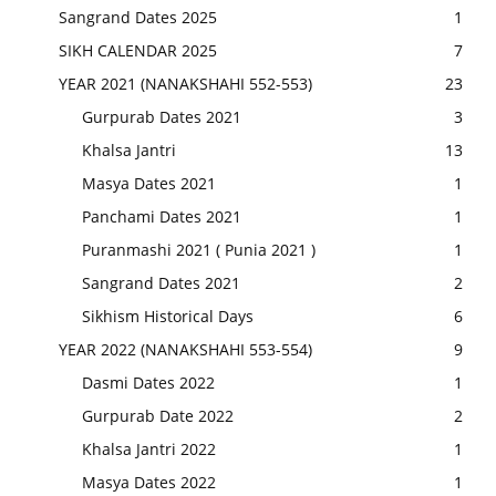
Sangrand Dates 2025
1
SIKH CALENDAR 2025
7
YEAR 2021 (NANAKSHAHI 552-553)
23
Gurpurab Dates 2021
3
Khalsa Jantri
13
Masya Dates 2021
1
Panchami Dates 2021
1
Puranmashi 2021 ( Punia 2021 )
1
Sangrand Dates 2021
2
Sikhism Historical Days
6
YEAR 2022 (NANAKSHAHI 553-554)
9
Dasmi Dates 2022
1
Gurpurab Date 2022
2
Khalsa Jantri 2022
1
Masya Dates 2022
1