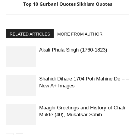
Top 10 Gurbani Quotes Sikhism Quotes
RELATED ARTICLES
MORE FROM AUTHOR
Akali Phula Singh (1760-1823)
Shahidi Dihare 1704 Poh Mahine De – –
New A+ Images
Maaghi Greetings and History of Chali
Mukte (40), Mukatsar Sahib