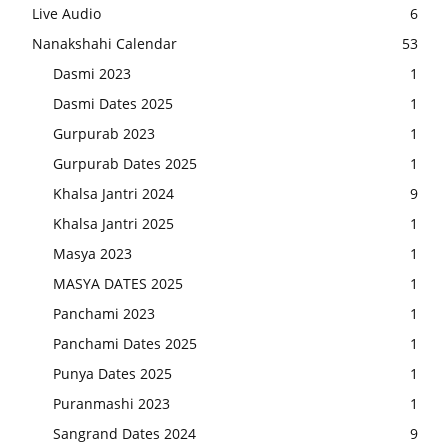
Live Audio
6
Nanakshahi Calendar
53
Dasmi 2023
1
Dasmi Dates 2025
1
Gurpurab 2023
1
Gurpurab Dates 2025
1
Khalsa Jantri 2024
9
Khalsa Jantri 2025
1
Masya 2023
1
MASYA DATES 2025
1
Panchami 2023
1
Panchami Dates 2025
1
Punya Dates 2025
1
Puranmashi 2023
1
Sangrand Dates 2024
9