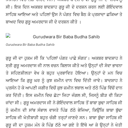
ਸੀ। ਇਕ ਦਿਨ ਅਕਬਰ ਬਾਦਸ਼ਾਹ ਗੁਰੂ ਜੀ ਦੇ ਦਰਸ਼ਨ ਕਰਨ ਲਈ ਗੋਇੰਦਵਾਲ
ਸਾਹਿਬ ਆਇਆ ਅਤੇ ਪਹਿਲਾਂ ਉਸ ਨੇ ਪੰਗਤ ਵਿਚ ਬੈਠ ਕੇ ਪ੍ਰਸ਼ਾਦਾ ਛਕਿਆ ਤੇ
ਬਾਅਦ ਵਿਚ ਗੁਰੂ ਅਮਰਦਾਸ ਜੀ ਦੇ ਦਰਸ਼ਨ ਕੀਤੇ ।
Gurudwara Bir Baba Budha Sahib
ਗੁਰੂ ਜੀ ਦਾ ਹੁਕਮ ਸੀ ਕਿ ‘ਪਹਿਲਾਂ ਪੰਗਤ ਪਾਛੇ ਸੰਗਤ’। ਅਕਬਰ ਬਾਦਸ਼ਾਹ ਨੇ
ਸ੍ਰੀ ਗੁਰੂ ਅਮਰਦਾਸ ਜੀ ਨਾਲ ਵਚਨ ਬਿਲਾਸ ਕੀਤੇ ਅਤੇ ਉਨ੍ਹਾਂ ਦੀ ਸੇਵਾ ਭਾਵਨਾ
ਤੇ ਸਹਿਣਸ਼ੀਲਤਾ ਵੇਖ ਕੇ ਬਹੁਤ ਪ੍ਰਭਾਵਿਤ ਹੋਇਆ। ਉਨ੍ਹਾਂ ਦੇ ਮਨ ਵਿਚ
ਆਇਆ ਕਿ ਗੁਰੂ ਘਰ ਨੂੰ ਕੁਝ ਜ਼ਮੀਨ ਦਾਨ ਵਿਚ ਦਿੱਤੀ ਜਾਵੇ। ਬਾਦਸ਼ਾਹ ਨੇ
ਪ੍ਰਸੰਨ ਹੋ ਕੇ ਆਪਣੀ ਜਗੀਰ ਵਿਚੋਂ ਕੁਝ ਜ਼ਮੀਨ ਝਬਾਲ ਅਤੇ ਠੱਠੇ ਪਿੰਡ ਵਿੱਚੋਂ ਦਾਨ
ਕਰ ਦਿੱਤੀ। ਇਸ ਜ਼ਮੀਨ ਵਿਚ ਛੋਟਾ ਜਿਹਾ ਜੰਗਲ ਸੀ, ਜਿਸਨੂੰ ਬੀੜ ਵੀ ਕਿਹਾ
ਜਾਂਦਾ ਸੀ। ਗੁਰੂ ਅਮਰਦਾਸ ਜੀ ਨੇ ਗੋਇੰਦਵਾਲ ਸਾਹਿਬ ਤੋਂ ਬਾਬਾ ਬੁਢਾ ਸਾਹਿਬ ਜੀ
ਨੂੰ ਜ਼ਮੀਨ ਦੀ ਸਾਂਭ ਸੰਭਾਲ ਵਾਸਤੇ ਪਿੰਡ ਠੱਠੇ ਭੇਜਿਆ, ਕਿਉਂਕਿ ਬਾਬਾ ਬੁੱਢਾ
ਸਾਹਿਬ ਜੀ ਖੇਤੀਬਾੜੀ ਬਹੁਤ ਚੰਗੀ ਤਰ੍ਹਾਂ ਜਾਣਦੇ ਸਨ। ਬਾਬਾ ਬੁੱਢਾ ਸਾਹਿਬ ਜੀ
ਗੁਰੂ ਜੀ ਦਾ ਹੁਕਮ ਮੰਨ ਕੇ ਪਿੰਡ ਠੱਠੇ ਆ ਗਏ ਤੇ ਇੱਥੇ ਆ ਕੇ ਉਨ੍ਹਾਂ ਨੇ ਖੇਤੀ