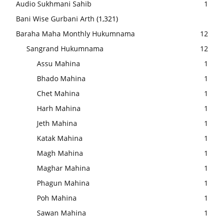
Audio Sukhmani Sahib
1
Bani Wise Gurbani Arth
(1,321)
Baraha Maha Monthly Hukumnama
12
Sangrand Hukumnama
12
Assu Mahina
1
Bhado Mahina
1
Chet Mahina
1
Harh Mahina
1
Jeth Mahina
1
Katak Mahina
1
Magh Mahina
1
Maghar Mahina
1
Phagun Mahina
1
Poh Mahina
1
Sawan Mahina
1