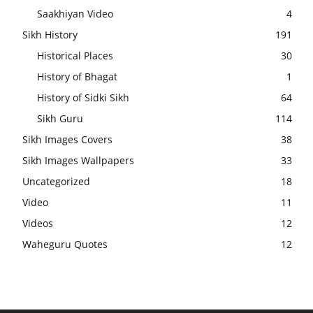
Saakhiyan Video
4
Sikh History
191
Historical Places
30
History of Bhagat
1
History of Sidki Sikh
64
Sikh Guru
114
Sikh Images Covers
38
Sikh Images Wallpapers
33
Uncategorized
18
Video
11
Videos
12
Waheguru Quotes
12