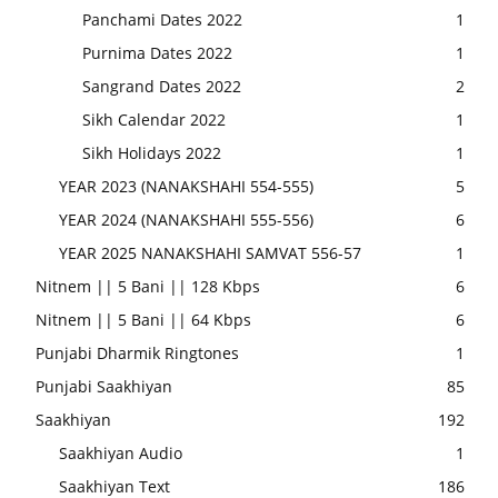
Panchami Dates 2022
1
Purnima Dates 2022
1
Sangrand Dates 2022
2
Sikh Calendar 2022
1
Sikh Holidays 2022
1
YEAR 2023 (NANAKSHAHI 554-555)
5
YEAR 2024 (NANAKSHAHI 555-556)
6
YEAR 2025 NANAKSHAHI SAMVAT 556-57
1
Nitnem || 5 Bani || 128 Kbps
6
Nitnem || 5 Bani || 64 Kbps
6
Punjabi Dharmik Ringtones
1
Punjabi Saakhiyan
85
Saakhiyan
192
Saakhiyan Audio
1
Saakhiyan Text
186