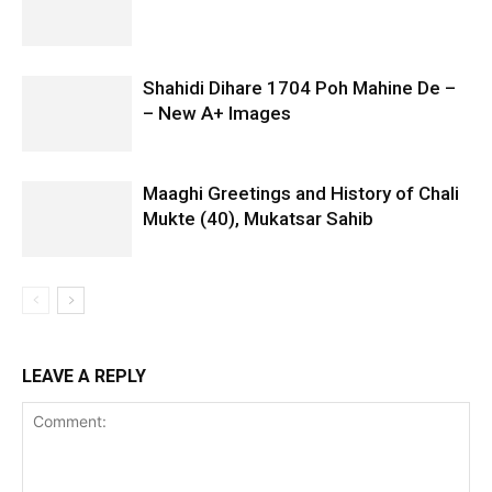
Shahidi Dihare 1704 Poh Mahine De –
– New A+ Images
Maaghi Greetings and History of Chali
Mukte (40), Mukatsar Sahib
LEAVE A REPLY