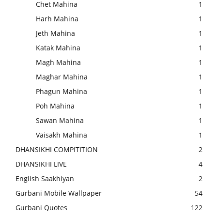
Chet Mahina
1
Harh Mahina
1
Jeth Mahina
1
Katak Mahina
1
Magh Mahina
1
Maghar Mahina
1
Phagun Mahina
1
Poh Mahina
1
Sawan Mahina
1
Vaisakh Mahina
1
DHANSIKHI COMPITITION
2
DHANSIKHI LIVE
4
English Saakhiyan
2
Gurbani Mobile Wallpaper
54
Gurbani Quotes
122