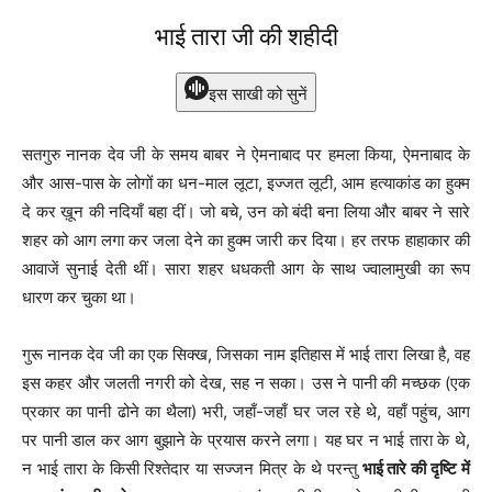
भाई तारा जी की शहीदी
इस साखी को सुनें
सतगुरु नानक देव जी के समय बाबर ने ऐमनाबाद पर हमला किया, ऐमनाबाद के
और आस-पास के लोगों का धन-माल लूटा, इज्जत लूटी, आम हत्याकांड का हुक्म
दे कर ख़ून की नदियाँ बहा दीं। जो बचे, उन को बंदी बना लिया और बाबर ने सारे
शहर को आग लगा कर जला देने का हुक्म जारी कर दिया। हर तरफ हाहाकार की
आवाजें सुनाई देती थीं। सारा शहर धधकती आग के साथ ज्वालामुखी का रूप
धारण कर चुका था।
गुरू नानक देव जी का एक सिक्ख, जिसका नाम इतिहास में भाई तारा लिखा है, वह
इस कहर और जलती नगरी को देख, सह न सका। उस ने पानी की मच्छक (एक
प्रकार का पानी ढोने का थैला) भरी, जहाँ-जहाँ घर जल रहे थे, वहाँ पहुंच, आग
पर पानी डाल कर आग बुझाने के प्रयास करने लगा। यह घर न भाई तारा के थे,
न भाई तारा के किसी रिश्तेदार या सज्जन मित्र के थे परन्तु
भाई तारे की दृष्टि में