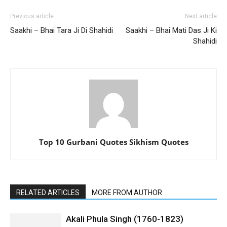
Previous article
Next article
Saakhi – Bhai Tara Ji Di Shahidi
Saakhi – Bhai Mati Das Ji Ki
Shahidi
Top 10 Gurbani Quotes Sikhism Quotes
RELATED ARTICLES
MORE FROM AUTHOR
Akali Phula Singh (1760-1823)