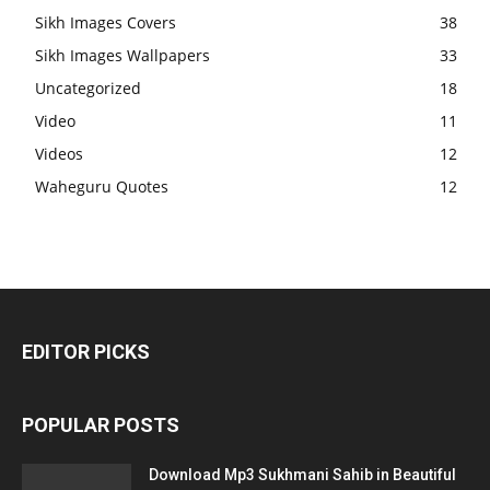
Sikh Images Covers
38
Sikh Images Wallpapers
33
Uncategorized
18
Video
11
Videos
12
Waheguru Quotes
12
EDITOR PICKS
POPULAR POSTS
Download Mp3 Sukhmani Sahib in Beautiful