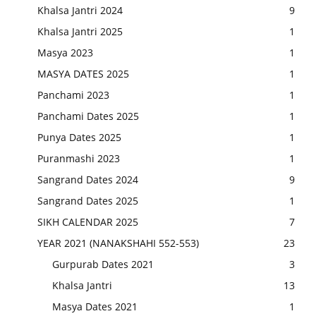
Khalsa Jantri 2024
9
Khalsa Jantri 2025
1
Masya 2023
1
MASYA DATES 2025
1
Panchami 2023
1
Panchami Dates 2025
1
Punya Dates 2025
1
Puranmashi 2023
1
Sangrand Dates 2024
9
Sangrand Dates 2025
1
SIKH CALENDAR 2025
7
YEAR 2021 (NANAKSHAHI 552-553)
23
Gurpurab Dates 2021
3
Khalsa Jantri
13
Masya Dates 2021
1