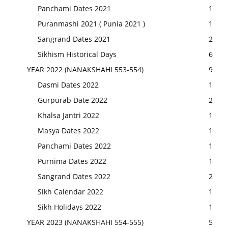
Panchami Dates 2021
1
Puranmashi 2021 ( Punia 2021 )
1
Sangrand Dates 2021
2
Sikhism Historical Days
6
YEAR 2022 (NANAKSHAHI 553-554)
9
Dasmi Dates 2022
1
Gurpurab Date 2022
2
Khalsa Jantri 2022
1
Masya Dates 2022
1
Panchami Dates 2022
1
Purnima Dates 2022
1
Sangrand Dates 2022
2
Sikh Calendar 2022
1
Sikh Holidays 2022
1
YEAR 2023 (NANAKSHAHI 554-555)
5