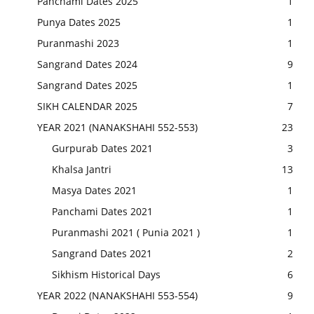
Panchami Dates 2025
1
Punya Dates 2025
1
Puranmashi 2023
1
Sangrand Dates 2024
9
Sangrand Dates 2025
1
SIKH CALENDAR 2025
7
YEAR 2021 (NANAKSHAHI 552-553)
23
Gurpurab Dates 2021
3
Khalsa Jantri
13
Masya Dates 2021
1
Panchami Dates 2021
1
Puranmashi 2021 ( Punia 2021 )
1
Sangrand Dates 2021
2
Sikhism Historical Days
6
YEAR 2022 (NANAKSHAHI 553-554)
9