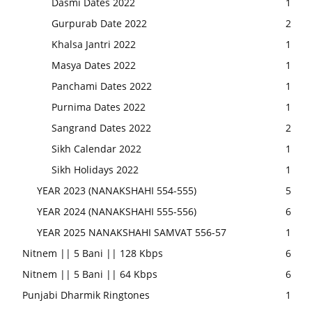
Dasmi Dates 2022
1
Gurpurab Date 2022
2
Khalsa Jantri 2022
1
Masya Dates 2022
1
Panchami Dates 2022
1
Purnima Dates 2022
1
Sangrand Dates 2022
2
Sikh Calendar 2022
1
Sikh Holidays 2022
1
YEAR 2023 (NANAKSHAHI 554-555)
5
YEAR 2024 (NANAKSHAHI 555-556)
6
YEAR 2025 NANAKSHAHI SAMVAT 556-57
1
Nitnem || 5 Bani || 128 Kbps
6
Nitnem || 5 Bani || 64 Kbps
6
Punjabi Dharmik Ringtones
1