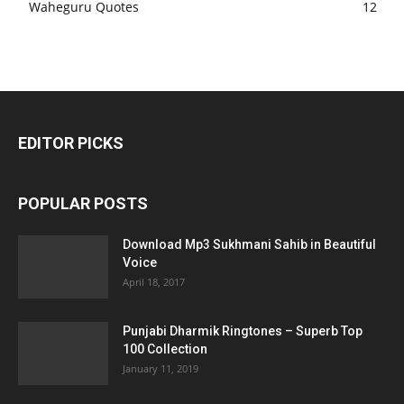
Waheguru Quotes
12
EDITOR PICKS
POPULAR POSTS
Download Mp3 Sukhmani Sahib in Beautiful
Voice
April 18, 2017
Punjabi Dharmik Ringtones – Superb Top
100 Collection
January 11, 2019