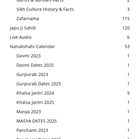
Sikh Culture History & Facts
3
Zafarnama
115
Japu ji Sahib
120
Live Audio
6
Nanakshahi Calendar
53
Dasmi 2023
1
Dasmi Dates 2025
1
Gurpurab 2023
1
Gurpurab Dates 2025
1
Khalsa Jantri 2024
9
Khalsa Jantri 2025
1
Masya 2023
1
MASYA DATES 2025
1
Panchami 2023
1