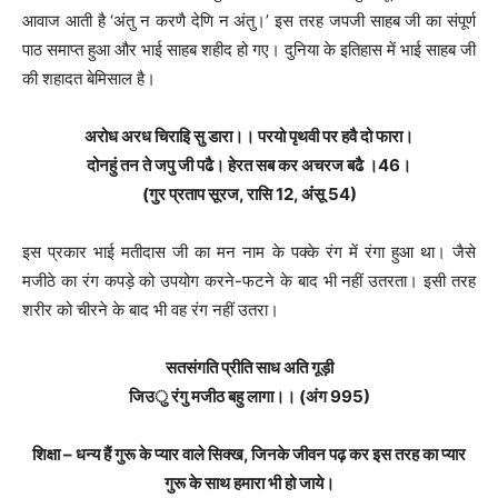
आवाज आती है ‘अंतु न करणै देणि न अंतु।’ इस तरह जपजी साहब जी का संपूर्ण
पाठ समाप्त हुआ और भाई साहब शहीद हो गए। दुनिया के इतिहास में भाई साहब जी
की शहादत बेमिसाल है।
अरोध अरध चिराइि सु डारा।। परयो पृथवी पर हवै दो फारा।
दोनहुं तन ते जपु जी पढै। हेरत सब कर अचरज बढै ।46।
(गुर प्रताप सूरज, रासि 12, अंंसू 54)
इस प्रकार भाई मतीदास जी का मन नाम के पक्के रंग में रंगा हुआ था। जैसे
मजीठे का रंग कपड़े को उपयोग करने-फटने के बाद भी नहीं उतरता। इसी तरह
शरीर को चीरने के बाद भी वह रंग नहीं उतरा।
सतसंगति प्रीति साध अति गूड़ी
जिउु रंगु मजीठ बहु लागा।। (अंग 995)
शिक्षा – धन्य हैं गुरू के प्यार वाले सिक्ख, जिनके जीवन पढ़ कर इस तरह का प्यार
गुरू के साथ हमारा भी हो जाये।