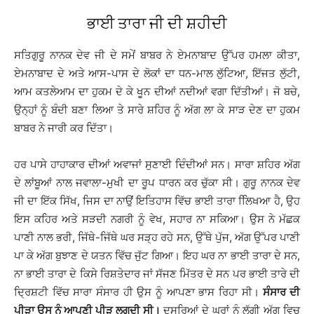
ਭਾਈ ਤਾਰਾ ਜੀ ਦੀ ਸ਼ਹੀਦੀ
ਸਤਿਗੁਰੂ ਨਾਨਕ ਦੇਵ ਜੀ ਦੇ ਸਮੇਂ ਬਾਬਰ ਨੇ ਏਮਨਾਬਾਦ ਉੱਪਰ ਹਮਲਾ ਕੀਤਾ,
ਏਮਨਾਬਾਦ ਦੇ ਅਤੇ ਆਸ-ਪਾਸ ਦੇ ਲੋਕਾਂ ਦਾ ਧਨ-ਮਾਲ ਲੁੱਟਿਆ, ਇੱਜਤ ਲੁੱਟੀ,
ਆਮ ਕਤਲੇਆਮ ਦਾ ਹੁਕਮ ਦੇ ਕੇ ਖੂਨ ਦੀਆਂ ਨਦੀਆਂ ਵਗਾ ਦਿੱਤੀਆਂ। ਜੋ ਬਚੇ,
ਉਨ੍ਹਾਂ ਨੂੰ ਬੰਦੀ ਬਣਾ ਲਿਆ ਤੇ ਸਾਰੇ ਸ਼ਹਿਰ ਨੂੰ ਅੱਗ ਲਾ ਕੇ ਸਾੜ ਦੇਣ ਦਾ ਹੁਕਮ
ਬਾਬਰ ਨੇ ਜਾਰੀ ਕਰ ਦਿੱਤਾ।
ਹਰ ਪਾਸੇ ਹਾਹਾਕਾਰ ਦੀਆਂ ਅਵਾਜਾਂ ਸੁਣਾਈ ਦਿੰਦੀਆਂ ਸਨ। ਸਾਰਾ ਸ਼ਹਿਰ ਅੱਗ
ਦੇ ਲਾਂਬੂਆਂ ਨਾਲ ਜਵਾਲਾ-ਮੁਖੀ ਦਾ ਰੂਪ ਧਾਰਨ ਕਰ ਚੁੱਕਾ ਸੀ। ਗੁਰੂ ਨਾਨਕ ਦੇਵ
ਜੀ ਦਾ ਇੱਕ ਸਿੱਖ, ਜਿਸ ਦਾ ਨਾਉਂ ਇਤਿਹਾਸ ਵਿੱਚ ਭਾਈ ਤਾਰਾ ਲਿਿਖਆ ਹੈ, ਉਹ
ਇਸ ਕਹਿਰ ਅਤੇ ਸੜਦੀ ਨਗਰੀ ਨੂੰ ਵੇਖ, ਸਹਾਰ ਨਾ ਸਕਿਆ। ਉਸ ਨੇ ਮੱਛਕ
ਪਾਣੀ ਨਾਲ ਭਰੀ, ਜਿੱਥੇ-ਜਿੱਥੇ ਘਰ ਸੜ੍ਹ ਰਹੇ ਸਨ, ਉੱਥੇ ਪੁੱਜ, ਅੱਗ ਉੱਪਰ ਪਾਣੀ
ਪਾ ਕੇ ਅੱਗ ਬੁਝਾਣ ਦੇ ਯਤਨ ਵਿੱਚ ਜੁੱਟ ਗਿਆ। ਇਹ ਘਰ ਨਾ ਭਾਈ ਤਾਰਾ ਦੇ ਸਨ,
ਨਾ ਭਾਈ ਤਾਰਾ ਦੇ ਕਿਸੇ ਰਿਸ਼ਤੇਦਾਰ ਜਾਂ ਸੱਜਣ ਮਿੱਤਰ ਦੇ ਸਨ ਪਰ ਭਾਈ ਤਾਰੇ ਦੀ
ਦ੍ਰਿਸ਼ਟੀ ਵਿੱਚ ਸਾਰਾ ਸੰਸਾਰ ਹੀ ਉਸ ਨੂੰ ਆਪਣਾ ਭਾਸ ਰਿਹਾ ਸੀ।
ਸੰਸਾਰ ਦੀ
ਪੀੜਾ ਉਸ ਨੂੰ ਆਪਣੀ ਪੀੜ ਲਗਦੀ ਸੀ।
ਦੂਸਰਿਆਂ ਦੇ ਘਰਾਂ ਨੂੰ ਲੱਗੀ ਅੱਗ ਵਿਚ