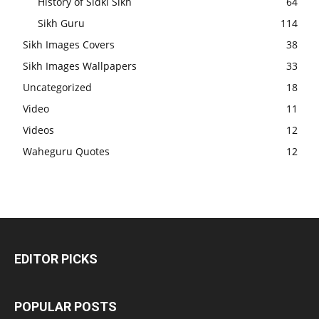
History of Sidki Sikh
64
Sikh Guru
114
Sikh Images Covers
38
Sikh Images Wallpapers
33
Uncategorized
18
Video
11
Videos
12
Waheguru Quotes
12
EDITOR PICKS
POPULAR POSTS