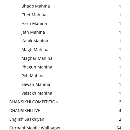
Bhado Mahina
1
Chet Mahina
1
Harh Mahina
1
Jeth Mahina
1
Katak Mahina
1
Magh Mahina
1
Maghar Mahina
1
Phagun Mahina
1
Poh Mahina
1
Sawan Mahina
1
Vaisakh Mahina
1
DHANSIKHI COMPITITION
2
DHANSIKHI LIVE
4
English Saakhiyan
2
Gurbani Mobile Wallpaper
54