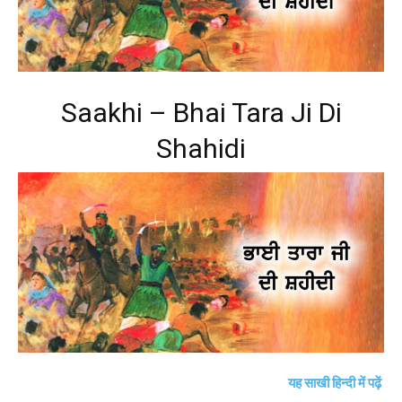
Saakhi – Bhai Tara Ji Di
Shahidi
यह साखी हिन्दी में पढ़ें