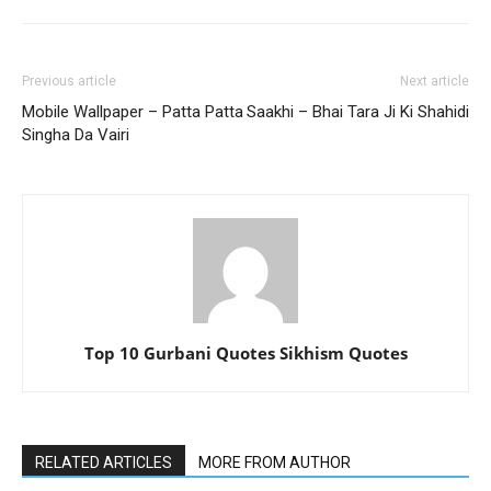
Previous article
Next article
Mobile Wallpaper – Patta Patta
Saakhi – Bhai Tara Ji Ki Shahidi
Singha Da Vairi
Top 10 Gurbani Quotes Sikhism Quotes
RELATED ARTICLES
MORE FROM AUTHOR