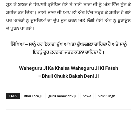
ਸੁਣ ਕੇ ਬਾਬਰ ਦੇ ਸਿਪਾਹੀ ਕ੍ਰੋਧਿਤ ਹੋਏ ਤੇ ਭਾਈ ਤਾਰਾ ਜੀ ਨੂੰ ਅੱਗ ਵਿੱਚ ਸੁੱਟ ਕੇ
ਸ਼ਹੀਦ ਕਰ ਦਿੱਤਾ। ਭਾਈ ਤਾਰਾ ਜੀ ਆਪ ਤਾਂ ਅੱਗ ਵਿੱਚ ਸੜ੍ਹ ਕੇ ਸ਼ਹੀਦ ਹੋ ਗਏ
ਪਰ ਅਨੇਕਾਂ ਨੂੰ ਦੂਸਰਿਆਂ ਦਾ ਦੁੱਖ ਦੂਰ ਕਰਨ ਅਤੇ ਲੱਗੀ ਹੋਈ ਅੱਗ ਨੂੰ ਬੁਝਾਉਣ
ਦੇ ਪੂਰਨੇ ਪਾ ਗਏ।
ਸਿੱਖਿਆ – ਸਾਨੂੰ ਹਰ ਇਕ ਦਾ ਦੁੱਖ ਆਪਣਾ ਦੁੱਖਲਗਣਾ ਚਾਹਿਦਾ ਹੈ ਅਤੇ ਸਾਨੂੰ
ਇਹਨੁੰ ਦੂਰ ਕਰਨ ਦਾ ਜਤਨ ਕਰਨਾ ਚਾਹਿਦਾ ਹੈ।
Waheguru Ji Ka Khalsa Waheguru Ji Ki Fateh
– Bhull Chukk Baksh Deni Ji
TAGS
Bhai Tara Ji
guru nanak dev ji
Sewa
Sidki Singh