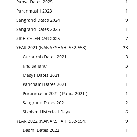
Punya Dates 2025
1
Puranmashi 2023
1
Sangrand Dates 2024
9
Sangrand Dates 2025
1
SIKH CALENDAR 2025
7
YEAR 2021 (NANAKSHAHI 552-553)
23
Gurpurab Dates 2021
3
Khalsa Jantri
13
Masya Dates 2021
1
Panchami Dates 2021
1
Puranmashi 2021 ( Punia 2021 )
1
Sangrand Dates 2021
2
Sikhism Historical Days
6
YEAR 2022 (NANAKSHAHI 553-554)
9
Dasmi Dates 2022
1