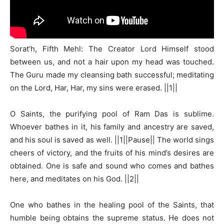
Sorat’h, Fifth Mehl: The Creator Lord Himself stood
between us, and not a hair upon my head was touched.
The Guru made my cleansing bath successful; meditating
on the Lord, Har, Har, my sins were erased. ||1||
O Saints, the purifying pool of Ram Das is sublime.
Whoever bathes in it, his family and ancestry are saved,
and his soul is saved as well. ||1||Pause|| The world sings
cheers of victory, and the fruits of his mind’s desires are
obtained. One is safe and sound who comes and bathes
here, and meditates on his God. ||2||
One who bathes in the healing pool of the Saints, that
humble being obtains the supreme status. He does not