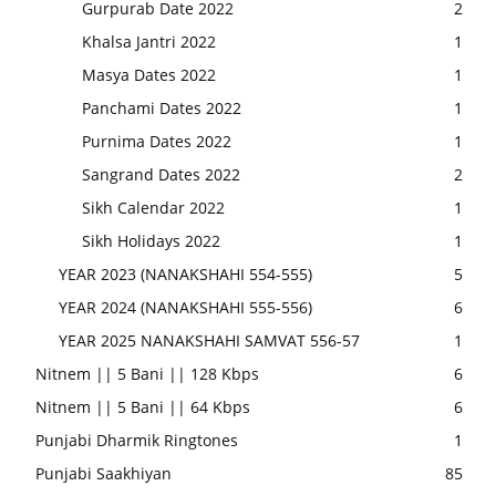
Gurpurab Date 2022
2
Khalsa Jantri 2022
1
Masya Dates 2022
1
Panchami Dates 2022
1
Purnima Dates 2022
1
Sangrand Dates 2022
2
Sikh Calendar 2022
1
Sikh Holidays 2022
1
YEAR 2023 (NANAKSHAHI 554-555)
5
YEAR 2024 (NANAKSHAHI 555-556)
6
YEAR 2025 NANAKSHAHI SAMVAT 556-57
1
Nitnem || 5 Bani || 128 Kbps
6
Nitnem || 5 Bani || 64 Kbps
6
Punjabi Dharmik Ringtones
1
Punjabi Saakhiyan
85