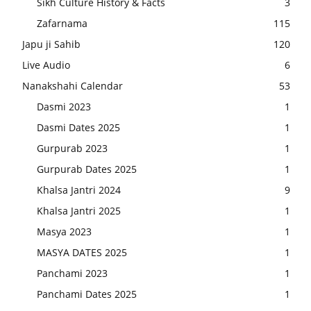
Sikh Culture History & Facts
3
Zafarnama
115
Japu ji Sahib
120
Live Audio
6
Nanakshahi Calendar
53
Dasmi 2023
1
Dasmi Dates 2025
1
Gurpurab 2023
1
Gurpurab Dates 2025
1
Khalsa Jantri 2024
9
Khalsa Jantri 2025
1
Masya 2023
1
MASYA DATES 2025
1
Panchami 2023
1
Panchami Dates 2025
1