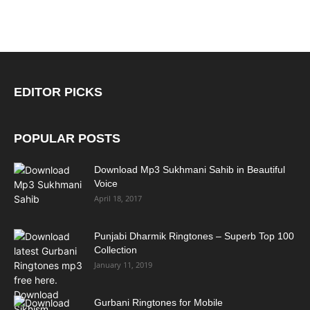
EDITOR PICKS
POPULAR POSTS
Download Mp3 Sukhmani Sahib in Beautiful
Voice
April 18, 2017
Punjabi Dharmik Ringtones – Superb Top 100
Collection
January 11, 2019
Gurbani Ringtones for Mobile