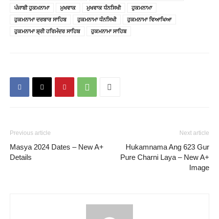
ਪੰਜਾਬੀ ਹੁਕਮਨਾਮਾ
ਮੁਖਵਾਕ
ਮੁਖਵਾਕ ਧੰਨਸਿਖੀ
ਹੁਕਮਨਾਮਾ
ਹੁਕਮਨਾਮਾ ਦਰਬਾਰ ਸਾਹਿਬ
ਹੁਕਮਨਾਮਾ ਧੰਨਸਿਖੀ
ਹੁਕਮਨਾਮਾ ਵਿਆਖਿਆ
ਹੁਕਮਨਾਮਾ ਸ਼੍ਰੀ ਹਰਿਮੰਦਰ ਸਾਹਿਬ
ਹੁਕਮਨਾਮਾ ਸਾਹਿਬ
Previous article
Next article
Masya 2024 Dates – New A+
Hukamnama Ang 623 Gur
Details
Pure Charni Laya – New A+
Image