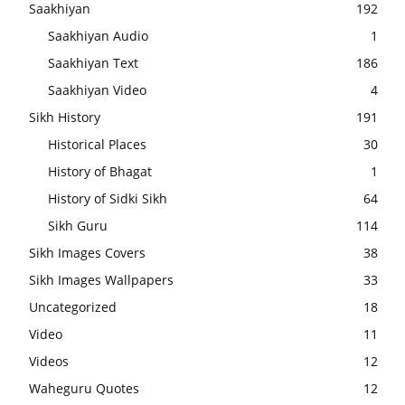
Saakhiyan
192
Saakhiyan Audio
1
Saakhiyan Text
186
Saakhiyan Video
4
Sikh History
191
Historical Places
30
History of Bhagat
1
History of Sidki Sikh
64
Sikh Guru
114
Sikh Images Covers
38
Sikh Images Wallpapers
33
Uncategorized
18
Video
11
Videos
12
Waheguru Quotes
12