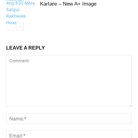
Kartare – New A+ Image
LEAVE A REPLY