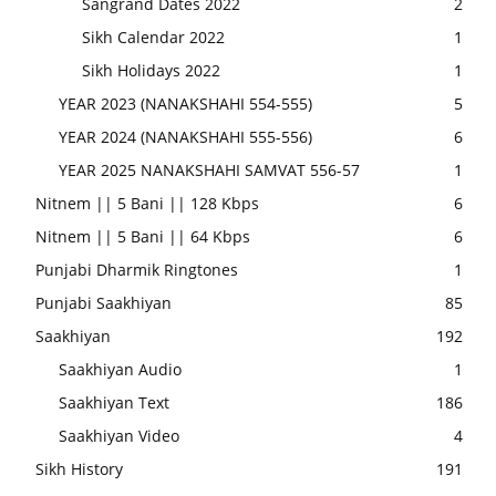
Sangrand Dates 2022
2
Sikh Calendar 2022
1
Sikh Holidays 2022
1
YEAR 2023 (NANAKSHAHI 554-555)
5
YEAR 2024 (NANAKSHAHI 555-556)
6
YEAR 2025 NANAKSHAHI SAMVAT 556-57
1
Nitnem || 5 Bani || 128 Kbps
6
Nitnem || 5 Bani || 64 Kbps
6
Punjabi Dharmik Ringtones
1
Punjabi Saakhiyan
85
Saakhiyan
192
Saakhiyan Audio
1
Saakhiyan Text
186
Saakhiyan Video
4
Sikh History
191