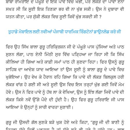
ਬਾਬਾ ਰਾਮਰਾਇ ਦੇ ਪੰਘੂੜੇ ਦੇ ਇਕ ਪਾਵੇ ਵਿਚ ਖੋਭੀ, ਪਰ ਲੱਕੜ ਦਾ ਪਾਵਾ ਏਨਾ
ਸਖਤ ਸੀ ਕਿ ਸੂਈ ਇਕ ਤਿਣਕਾ ਭਰ ਵੀ ਨਾ ਖੁੱਭ ਸਕੀ। ਉਸ ਨੇ ਦੁਬਾਰਾ ਵੀ
ਯਤਨ ਕੀਤਾ, ਪਰ ਸੁੱਕੀ ਲੱਕੜ ਵਿਚ ਸੂਈ ਕਿਵੇਂ ਖੁੱਭ ਸਕਦੀ ਸੀ ?
ਤੁਹਾਡੇ ਮੋਬਾਇਲ ਲਈ ਨਵੀਆਂ ਪੰਜਾਬੀ ਧਾਰਮਿਕ ਰਿੰਗਟੋਨਾਂ ਡਾਉਨਲੋਡ ਕਰੋ ਜੀ
ਫਿਰ ਉਹ ਸਿੱਖ ਬਾਲਾ ਗੁਰੂ ਹਰਿਕ੍ਰਿਸ਼ਨ ਜੀ ਦੇ ਪੰਘੂੜੇ ਪਾਸ ਪੁੱਜਿਆ ਅਤੇ ਪਾਠ
ਸੁਣਨ ਲੱਗਾ, ਪਾਠ ਏਨੀ ਮਿੱਠੀ ਸੁਰ ਵਿੱਚ ਪੜ੍ਹਿਆ ਜਾ ਰਿਹਾ ਸੀ ਕਿ ਸਿੱਖ
ਕੀਲਿਆ ਹੀ ਗਿਆ ਅਤੇ ਕਾਫ਼ੀ ਸਮਾਂ ਪਾਠ ਹੀ ਸੁਣਦਾ ਰਿਹਾ। ਫਿਰ ਉਸਨੂੰ ਗੁਰੂ
ਸਾਹਿਬ ਦਾ ਆਦੇਸ਼ ਯਾਦ ਆਇਆ ਤਾਂ ਉਸ ਸੂਈ ਨੂੰ ਬਾਲਾ ਗੁਰੂ ਦੇ ਪਾਵੇ ਵਿਚ
ਖੁਭੋਇਆ। ਉਹ ਵੇਖ ਕੇ ਹੈਰਾਨ ਰਹਿ ਗਿਆ ਕਿ ਪਾਵੇ ਦੀ ਲੱਕੜ ਬਿਲਕੁਲ ਹਰੀ
ਲੱਕੜ ਵਾਂਗ ਹੋ ਗਈ ਸੀ ਅਤੇ ਸੂਈ ਉਸ ਵਿਚ ਇਸ ਤਰ੍ਹਾਂ ਖੁੱਭ ਗਈ ਜਿਵੇਂ ਮੋਮ
ਹੋਵੇ। ਉਸ ਨੇ ਫਿਰ ਪਾਵੇ ਨੂੰ ਹੱਥ ਲਾ ਕੇ ਵੇਖਿਆ, ਉਸ ਨੂੰ ਇੰਝ ਲੱਗਾ ਜਿਵੇਂ ਪਾਵੇ ਦੀ
ਲੱਕੜ ਕਿਸੇ ਨਵੇਂ ਉੱਗੇ ਪੌਦੇ ਦੀ ਹੁੰਦੀ ਹੈ। ਉਹ ਫਿਰ ਗੁਰੂ ਹਰਿਰਾਇ ਜੀ ਪਾਸ
ਆਇਆ ਤੇ ਉਨ੍ਹਾਂ ਨੂੰ ਸਾਰੀ ਵਾਰਤਾ ਸੁਣਾਈ।
ਗੁਰੂ ਜੀ ਉਸਦੀ ਗੱਲ ਸੁਣਕੇ ਬੜੇ ਖੁਸ਼ ਹੋਏ ਅਤੇ ਕਿਹਾ, “ਗੁਰੂ ਜੀ ਦੀ ਬਾਣੀ ਨੂੰ
ਜਿਹੜਾ ਸੱਚੇ ਦਿਲੋਂ ਪੜ੍ਹਦਾ ਹੈ ਤਾਂ ਸੁੱਕੇ ਬੂਟੇ ਵੀ ਹਰੇ ਹੋ ਜਾਂਦੇ ਹਨ। ਬਾਲ