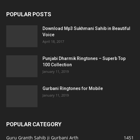
POPULAR POSTS
Download Mp3 Sukhmani Sahib in Beautiful
Voice
April 18, 2017
Punjabi Dharmik Ringtones – Superb Top
100 Collection
January 11, 2019
Gurbani Ringtones for Mobile
January 11, 2019
POPULAR CATEGORY
Guru Granth Sahib ji Gurbani Arth
1451