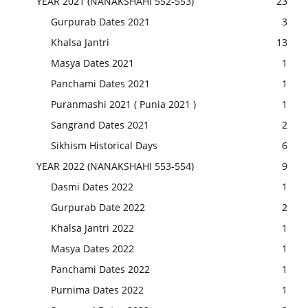
YEAR 2021 (NANAKSHAHI 552-553)
23
Gurpurab Dates 2021
3
Khalsa Jantri
13
Masya Dates 2021
1
Panchami Dates 2021
1
Puranmashi 2021 ( Punia 2021 )
1
Sangrand Dates 2021
2
Sikhism Historical Days
6
YEAR 2022 (NANAKSHAHI 553-554)
9
Dasmi Dates 2022
1
Gurpurab Date 2022
2
Khalsa Jantri 2022
1
Masya Dates 2022
1
Panchami Dates 2022
1
Purnima Dates 2022
1