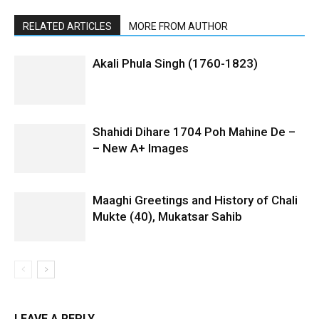
RELATED ARTICLES
MORE FROM AUTHOR
Akali Phula Singh (1760-1823)
Shahidi Dihare 1704 Poh Mahine De –
– New A+ Images
Maaghi Greetings and History of Chali
Mukte (40), Mukatsar Sahib
LEAVE A REPLY