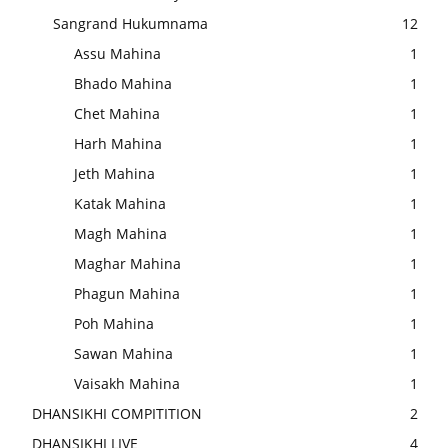
Sangrand Hukumnama
12
Assu Mahina
1
Bhado Mahina
1
Chet Mahina
1
Harh Mahina
1
Jeth Mahina
1
Katak Mahina
1
Magh Mahina
1
Maghar Mahina
1
Phagun Mahina
1
Poh Mahina
1
Sawan Mahina
1
Vaisakh Mahina
1
DHANSIKHI COMPITITION
2
DHANSIKHI LIVE
4