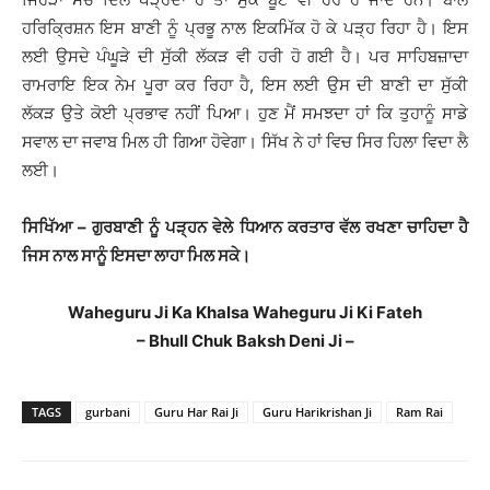
ਹਰਿਕ੍ਰਿਸ਼ਨ ਇਸ ਬਾਣੀ ਨੂੰ ਪ੍ਰਭੂ ਨਾਲ ਇਕਮਿੱਕ ਹੋ ਕੇ ਪੜ੍ਹ ਰਿਹਾ ਹੈ। ਇਸ
ਲਈ ਉਸਦੇ ਪੰਘੂੜੇ ਦੀ ਸੁੱਕੀ ਲੱਕੜ ਵੀ ਹਰੀ ਹੋ ਗਈ ਹੈ। ਪਰ ਸਾਹਿਬਜ਼ਾਦਾ
ਰਾਮਰਾਇ ਇਕ ਨੇਮ ਪੂਰਾ ਕਰ ਰਿਹਾ ਹੈ, ਇਸ ਲਈ ਉਸ ਦੀ ਬਾਣੀ ਦਾ ਸੁੱਕੀ
ਲੱਕੜ ਉਤੇ ਕੋਈ ਪ੍ਰਭਾਵ ਨਹੀਂ ਪਿਆ। ਹੁਣ ਮੈਂ ਸਮਝਦਾ ਹਾਂ ਕਿ ਤੁਹਾਨੂੰ ਸਾਡੇ
ਸਵਾਲ ਦਾ ਜਵਾਬ ਮਿਲ ਹੀ ਗਿਆ ਹੋਵੇਗਾ। ਸਿੱਖ ਨੇ ਹਾਂ ਵਿਚ ਸਿਰ ਹਿਲਾ ਵਿਦਾ ਲੈ
ਲਈ।
ਸਿਖਿੱਆ – ਗੁਰਬਾਣੀ ਨੂੰ ਪੜ੍ਹਨ ਵੇਲੇ ਧਿਆਨ ਕਰਤਾਰ ਵੱਲ ਰਖਣਾ ਚਾਹਿਦਾ ਹੈ
ਜਿਸ ਨਾਲ ਸਾਨੂੰ ਇਸਦਾ ਲਾਹਾ ਮਿਲ ਸਕੇ।
Waheguru Ji Ka Khalsa Waheguru Ji Ki Fateh
– Bhull Chuk Baksh Deni Ji –
TAGS
gurbani
Guru Har Rai Ji
Guru Harikrishan Ji
Ram Rai