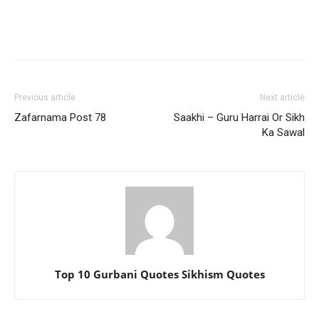
Previous article
Next article
Zafarnama Post 78
Saakhi – Guru Harrai Or Sikh
Ka Sawal
Top 10 Gurbani Quotes Sikhism Quotes