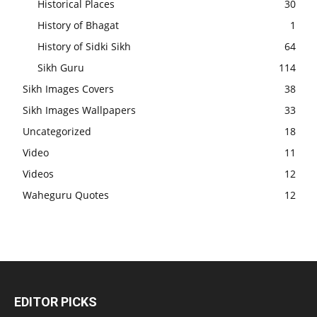
Historical Places
30
History of Bhagat
1
History of Sidki Sikh
64
Sikh Guru
114
Sikh Images Covers
38
Sikh Images Wallpapers
33
Uncategorized
18
Video
11
Videos
12
Waheguru Quotes
12
EDITOR PICKS