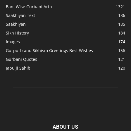
Bani Wise Gurbani Arth
1321
Saakhiyan Text
186
Saakhiyan
185
Sikh History
184
Images
174
Gurpurb and Sikhism Greetings Best Wishes
156
Gurbani Quotes
121
Japu ji Sahib
120
ABOUT US