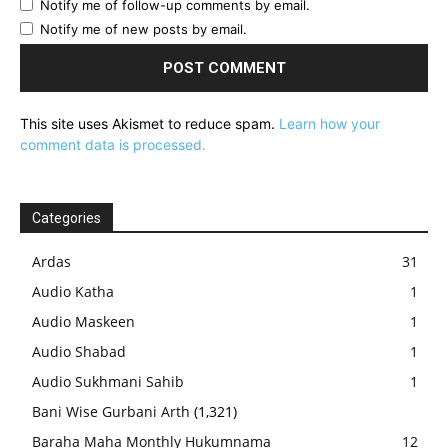
Notify me of follow-up comments by email.
Notify me of new posts by email.
This site uses Akismet to reduce spam.
Learn how your
comment data is processed.
Categories
Ardas
31
Audio Katha
1
Audio Maskeen
1
Audio Shabad
1
Audio Sukhmani Sahib
1
Bani Wise Gurbani Arth
(1,321)
Baraha Maha Monthly Hukumnama
12