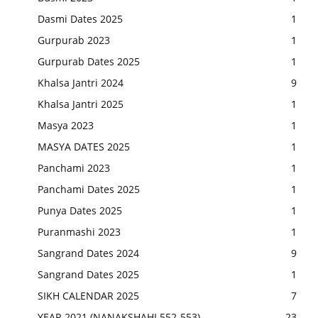
Dasmi Dates 2025
1
Gurpurab 2023
1
Gurpurab Dates 2025
1
Khalsa Jantri 2024
9
Khalsa Jantri 2025
1
Masya 2023
1
MASYA DATES 2025
1
Panchami 2023
1
Panchami Dates 2025
1
Punya Dates 2025
1
Puranmashi 2023
1
Sangrand Dates 2024
9
Sangrand Dates 2025
1
SIKH CALENDAR 2025
7
YEAR 2021 (NANAKSHAHI 552-553)
23