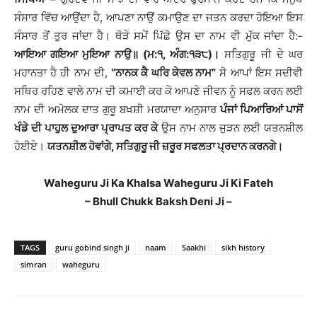
ਸੰਸਾਰ ਵਿੱਚ ਆਉਂਦਾ ਹੈ, ਆਪਣਾ ਨਾਉਂ ਕਮਾਉਣ ਦਾ ਜਤਨ ਕਰਦਾ ਹੋਇਆ ਇਸ
ਸੰਸਾਰ ਤੋਂ ਤੁਰ ਜਾਂਦਾ ਹੈ। ਥੋੜੇ ਸਮੇਂ ਪਿੱਛੋ ਉਸ ਦਾ ਨਾਮ ਵੀ ਮੁੱਕ ਜਾਂਦਾ ਹੈ:-
ਆਇਆ ਗਇਆ ਮੁਇਆ ਨਾਉ॥ (ਮ:੧, ਅੰਗ:੧੩੮)।
ਸਤਿਗੁਰੂ ਜੀ ਦੇ ਘਰ
ਮਹਾਨਤਾ ਹੈ ਹੀ ਨਾਮ ਦੀ,
“ਨਾਨਕ ਕੈ ਘਰਿ ਕੇਵਲ ਨਾਮ”
ਸੋ ਆਪਾਂ ਇਸ ਸਦੀਵੀ
ਸਥਿਰ ਰਹਿਣ ਵਾਲੇ ਨਾਮ ਦੀ ਕਮਾਈ ਕਰ ਕੇ ਆਪਣੇ ਜੀਵਨ ਨੂੰ ਸਫਲ ਕਰਨ ਲਈ
ਨਾਮ ਦੀ ਅਮੋਲਕ ਦਾਤ ਗੁਰੂ ਬਖਸ਼ੀ ਮਰਯਾਦਾ ਅਨੁਸਾਰ
ਪੰਜਾਂ ਪਿਆਰਿਆਂ ਪਾਸੋਂ
ਖੰਡੇ ਦੀ ਪਾਹੁਲ ਦੁਆਰਾ ਪ੍ਰਾਪਤ ਕਰ ਕੇ
ਉਸ ਨਾਮ ਨਾਲ ਜੁੜਨ ਲਈ ਯਤਨਸ਼ੀਲ
ਹੋਈਏ।
ਯਤਨਸ਼ੀਲ ਹੋਵਾਂਗੇ, ਸਤਿਗੁਰੂ ਜੀ ਜ਼ਰੂਰ ਸਫਲਤਾ ਪ੍ਰਦਾਨ ਕਰਨਗੇ।
Waheguru Ji Ka Khalsa Waheguru Ji Ki Fateh
– Bhull Chukk Baksh Deni Ji –
TAGS
guru gobind singh ji
naam
Saakhi
sikh history
simran
waheguru