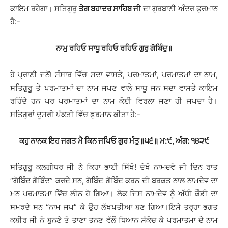
ਕਾਇਮ ਰਹੇਗਾ। ਸਤਿਗੁਰੂ
ਤੇਗ ਬਹਾਦਰ ਸਾਹਿਬ ਜੀ
ਦਾ ਗੁਰਬਾਣੀ ਅੰਦਰ ਫੁਰਮਾਨ
ਹੈ:-
ਨਾਮੁ ਰਹਿਓ ਸਾਧੂ ਰਹਿਓ ਰਹਿਓ ਗੁਰੁ ਗੋਬਿੰਦੁ॥
ਹੇ ਪ੍ਰਾਣੀ ਜਨੋਂ! ਸੰਸਾਰ ਵਿੱਚ ਸਦਾ ਵਾਸਤੇ, ਪਰਮਾਤਮਾਂ, ਪਰਮਾਤਮਾਂ ਦਾ ਨਾਮ,
ਸਤਿਗੁਰੂ ਤੇ ਪਰਮਾਤਮਾਂ ਦਾ ਨਾਮ ਜਪਣ ਵਾਲੇ ਸਾਧੂ ਜਨ ਸਦਾ ਵਾਸਤੇ ਕਾਇਮ
ਰਹਿੰਦੇ ਹਨ ਪਰ ਪਰਮਾਤਮਾਂ ਦਾ ਨਾਮ ਕੋਈ ਵਿਰਲਾ ਜਣਾ ਹੀ ਜਪਦਾ ਹੈ।
ਸਤਿਗੁਰਾਂ ਦੂਸਰੀ ਪੰਕਤੀ ਵਿੱਚ ਫੁਰਮਾਨ ਕੀਤਾ ਹੈ:-
ਕਹੁ ਨਾਨਕ ਇਹ ਜਗਤ ਮੈ ਕਿਨ ਜਪਿਓ ਗੁਰ ਮੰਤੁ॥੫੬॥ ਮ:੯, ਅੰਗ: ੧੪੨੯
ਸਤਿਗੁਰੂ ਕਲਗੀਧਰ ਜੀ ਨੇ ਕਿਹਾ ਭਾਈ ਸਿੱਖੋ! ਦੇਖੋ ਨਾਮਦਵੇ ਜੀ ਦਿਨ ਰਾਤ
“ਗੋਬਿੰਦ ਗੋਬਿੰਦ” ਕਰਦੇ ਸਨ, ਗੋਬਿੰਦ ਗੋਬਿੰਦ ਕਰਨ ਦੀ ਬਰਕਤ ਨਾਲ ਨਾਮਦੇਵ ਦਾ
ਮਨ ਪਰਮਾਤਮਾ ਵਿੱਚ ਲੀਨ ਹੋ ਗਿਆ। ਲੋਕ ਜਿਸ ਨਾਮਦੇਵ ਨੂੰ ਅੱਧੀ ਕੌਡੀ ਦਾ
ਸਮਝਦੇ ਸਨ “ਨਾਮ ਜਪ” ਕੇ ਉਹ ਲੱਖਪਤੀਆ ਬਣ ਗਿਆ।ਇਸੇ ਤਰ੍ਹਾ ਭਗਤ
ਕਬੀਰ ਜੀ ਨੇ ਬੁਨਣੇ ਤੇ ਤਾਣਾ ਤਨਣ ਵੱਲੋਂ ਧਿਆਨ ਸੰਕੋਚ ਕੇ ਪਰਮਾਤਮਾ ਦੇ ਨਾਮ