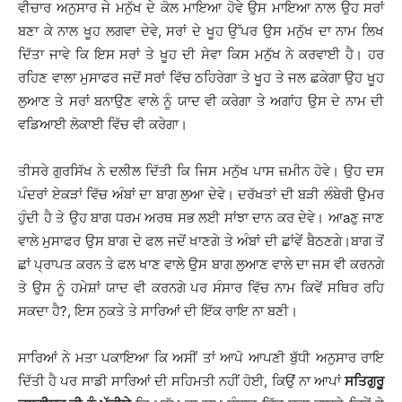
ਵੀਚਾਰ ਅਨੁਸਾਰ ਜੇ ਮਨੁੱਖ ਦੇ ਕੋਲ ਮਾਇਆ ਹੋਵੇ ਉਸ ਮਾਇਆ ਨਾਲ ਉਹ ਸਰਾਂ
ਬਣਾ ਕੇ ਨਾਲ ਖੂਹ ਲਗਵਾ ਦੇਵੇ, ਸਰਾਂ ਦੇ ਖੂਹ ਉੱਪਰ ਉਸ ਮਨੁੱਖ ਦਾ ਨਾਮ ਲਿਖ
ਦਿੱਤਾ ਜਾਵੇ ਕਿ ਇਸ ਸਰਾਂ ਤੇ ਖੂਹ ਦੀ ਸੇਵਾ ਕਿਸ ਮਨੁੱਖ ਨੇ ਕਰਵਾਈ ਹੈ। ਹਰ
ਰਹਿਣ ਵਾਲਾ ਮੁਸਾਫਰ ਜਦੋਂ ਸਰਾਂ ਵਿੱਚ ਠਹਿਰੇਗਾ ਤੇ ਖੂਹ ਤੇ ਜਲ ਛਕੇਗਾ ਉਹ ਖੂਹ
ਲੁਆਣ ਤੇ ਸਰਾਂ ਬਨਾਉਣ ਵਾਲੇ ਨੂੰ ਯਾਦ ਵੀ ਕਰੇਗਾ ਤੇ ਅਗਾਂਹ ਉਸ ਦੇ ਨਾਮ ਦੀ
ਵਡਿਆਈ ਲੋਕਾਈ ਵਿੱਚ ਵੀ ਕਰੇਗਾ।
ਤੀਸਰੇ ਗੁਰਸਿੱਖ ਨੇ ਦਲੀਲ ਦਿੱਤੀ ਕਿ ਜਿਸ ਮਨੁੱਖ ਪਾਸ ਜ਼ਮੀਨ ਹੋਵੇ। ਉਹ ਦਸ
ਪੰਦਰਾਂ ਏਕੜਾਂ ਵਿੱਚ ਅੰਬਾਂ ਦਾ ਬਾਗ ਲੁਆ ਦੇਵੇ। ਦਰੱਖਤਾਂ ਦੀ ਬੜੀ ਲੰਬੇਰੀ ਉਮਰ
ਹੁੰਦੀ ਹੈ ਤੇ ਉਹ ਬਾਗ ਧਰਮ ਅਰਥ ਸਭ ਲਈ ਸਾਂਝਾ ਦਾਨ ਕਰ ਦੇਵੇ। ਆaਣੁ ਜਾਣ
ਵਾਲੇ ਮੁਸਾਫਰ ਉਸ ਬਾਗ ਦੇ ਫਲ ਜਦੋਂ ਖਾਣਗੇ ਤੇ ਅੰਬਾਂ ਦੀ ਛਾਂਵੇਂ ਬੈਠਣਗੇ।ਬਾਗ ਤੋਂ
ਛਾਂ ਪ੍ਰਾਪਤ ਕਰਨ ਤੇ ਫਲ ਖਾਣ ਵਾਲੇ ਉਸ ਬਾਗ ਲੁਆਣ ਵਾਲੇ ਦਾ ਜਸ ਵੀ ਕਰਨਗੇ
ਤੇ ਉਸ ਨੂੰ ਹਮੇਸ਼ਾਂ ਯਾਦ ਵੀ ਕਰਨਗੇ ਪਰ ਸੰਸਾਰ ਵਿੱਚ ਨਾਮ ਕਿਵੇਂ ਸਥਿਰ ਰਹਿ
ਸਕਦਾ ਹੈ?, ਇਸ ਨੁਕਤੇ ਤੇ ਸਾਰਿਆਂ ਦੀ ਇੱਕ ਰਾਇ ਨਾ ਬਣੀ।
ਸਾਰਿਆਂ ਨੇ ਮਤਾ ਪਕਾਇਆ ਕਿ ਅਸੀਂ ਤਾਂ ਆਪੋ ਆਪਣੀ ਬੁੱਧੀ ਅਨੁਸਾਰ ਰਾਇ
ਦਿੱਤੀ ਹੈ ਪਰ ਸਾਡੀ ਸਾਰਿਆਂ ਦੀ ਸਹਿਮਤੀ ਨਹੀਂ ਹੋਈ, ਕਿਉਂ ਨਾ ਆਪਾਂ
ਸਤਿਗੁਰੂ