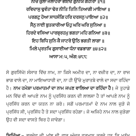
ਨੀਚ ਕੁਲਾ ਜੋਲਾਹਰਾ ਭਇਓ ਗੁਨੀਯ ਗਹੀਰਾ ॥੧॥
ਰਵਿਦਾਸੁ ਢੁਵੰਤਾ ਢੋਰ ਨੀਤਿ ਤਿਨਿ ਤਿਆਗੀ ਮਾਇਆ ॥
ਪਰਗਟੁ ਹੋਆ ਸਾਧਸੰਗਿ ਹਰਿ ਦਰਸਨੁ ਪਾਇਆ ॥੨॥
ਸੈਨੁ ਨਾਈ ਬੁਤਕਾਰੀਆ ਓਹੁ ਘਰਿ ਘਰਿ ਸੁਨਿਆ ॥
ਹਿਰਦੇ ਵਸਿਆ ਪਾਰਬ੍ਰਹਮੁ ਭਗਤਾ ਮਹਿ ਗਨਿਆ ॥੩॥
ਇਹ ਬਿਧਿ ਸੁਨਿ ਕੈ ਜਾਟਰੋ ਉਠਿ ਭਗਤੀ ਲਾਗਾ ॥
ਮਿਲੇ ਪ੍ਰਤਖਿ ਗੁਸਾਈਆ ਧੰਨਾ ਵਡਭਾਗਾ ॥੪॥੨॥
ਆਸਾ ਮ: ੫, ਅੰਗ: ੪੮੮
ਸੋ ਗੁਰਸਿੱਖੋ! ਸੰਸਾਰ ਵਿੱਚ ਨਾਮ, ਨਾ ਕਿਸੇ ਅਮੀਰ ਦਾ, ਨਾ ਵਜ਼ੀਰ ਦਾ, ਨਾ ਰਾਜ
ਭਾਗ ਵਾਲੇ ਦਾ, ਨਾ ਮਾਇਆਧਾਰੀ ਦਾ, ਨਾ ਹੀ ਉੱਚੇ ਮੁਰਾਤਬੇ ਵਾਲੇ ਦਾ ਸਦਾ ਰਹਿੰਦਾ
ਹੈ।
ਨਾਮ ਹਮੇਸ਼ਾ ਪਰਮਾਤਮਾਂ ਦਾ ਨਾਮ ਜਪਣ ਵਾਲਿਆ ਦਾ ਰਹਿੰਦਾ ਹੈ।
ਜੇ ਤੁਹਾਡੇ
ਮਨ ਵਿੱਚ ਵੀ ਆਪਣੇ ਨਾਮ ਨੂੰ ਪ੍ਰਸਿੱਧ ਕਰਨ ਦੀ ਲਾਲਸਾ ਹੈ ਤਾਂ ਆਪਣੇ ਨਾਮ ਨੂੰ
ਪ੍ਰਸਿੱਧ ਕਰਨ ਦਾ ਯਤਨ ਨਾ ਕਰੋ। ਸਗੋਂ ਪਰਮਾਤਮਾਂ ਦੇ ਨਾਮ ਨਾਲ ਜੁੜੋ ਜੋ
ਪ੍ਰਸਿੱਧ ਸੀ, ਪ੍ਰਸਿੱਧ ਹੈ ਤੇ ਸਦਾ ਪ੍ਰਸਿੱਧ ਰਹੇਗਾ। ਜੋ ਅਜਿਹੇ ਨਾਮ ਨਾਲ ਜੁੜੇਗਾ
ਉਹ ਵੀ ਸਦਾ ਵਾਸਤੇ ਥਿਰ ਹੋ ਜਾਵੇਗਾ।
ਸਿਖਿੱਆ –
ਗੁਰਦੇਵ ਜੀ ਮਾਂਝ ਦੀ ਵਾਰ ਅੰਦਰ ਫੁਰਮਾਨ ਕਰਦੇ ਹਨ ਕਿ ਮਨੁੱਖ