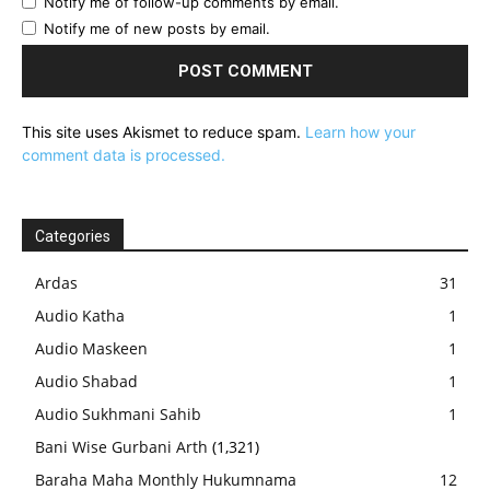
Notify me of follow-up comments by email.
Notify me of new posts by email.
This site uses Akismet to reduce spam.
Learn how your
comment data is processed.
Categories
Ardas
31
Audio Katha
1
Audio Maskeen
1
Audio Shabad
1
Audio Sukhmani Sahib
1
Bani Wise Gurbani Arth
(1,321)
Baraha Maha Monthly Hukumnama
12