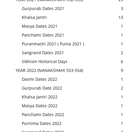
Gurpurab Dates 2021
3
Khalsa Jantri
13
Masya Dates 2021
1
Panchami Dates 2021
1
Puranmashi 2021 ( Punia 2021 )
1
Sangrand Dates 2021
2
Sikhism Historical Days
6
YEAR 2022 (NANAKSHAHI 553-554)
9
Dasmi Dates 2022
1
Gurpurab Date 2022
2
Khalsa Jantri 2022
1
Masya Dates 2022
1
Panchami Dates 2022
1
Purnima Dates 2022
1