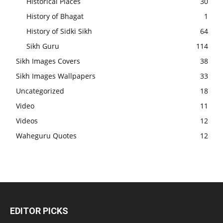
Historical Places
30
History of Bhagat
1
History of Sidki Sikh
64
Sikh Guru
114
Sikh Images Covers
38
Sikh Images Wallpapers
33
Uncategorized
18
Video
11
Videos
12
Waheguru Quotes
12
EDITOR PICKS