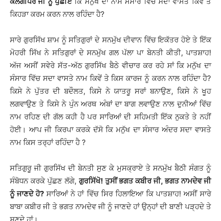
ਕਲਗੀਧਰ ਜੀ ਨੂੰ ਪੁੱਛੀਏ
ਕਿ ਮਨੁੱਖ ਦਾ ਨਾਮ ਸੰਸਾਰ ਵਿੱਚ ਸਦਾ ਵਾਸਤੇ ਕਿਵੇਂ ਤੇ
ਕਿਹੜਾ ਕਰਮ ਕਰਨ ਨਾਲ ਰਹਿੰਦਾ ਹੈ?
ਸਾਰੇ ਗੁਰਸਿੱਖ ਸ਼ਾਮ ਨੂੰ ਸਤਿਗੁਰਾਂ ਦੇ ਸਨਮੁੱਖ ਦੀਵਾਨ ਵਿੱਚ ਇਕੱਤਰ ਹੋਏ ਤੇ ਇੱਕ
ਮੋਹਰੀ ਸਿੱਖ ਨੇ ਸਤਿਗੁਰਾਂ ਦੇ ਸਨਮੁੱਖ ਗਲ ਪੱਲਾ ਪਾ ਬੇਨਤੀ ਕੀਤੀ, ਪਾਤਸ਼ਾਹ!
ਅੱਜ ਅਸੀਂ ਸਵੇਰੇ ਸੱਤ-ਅੱਠ ਗੁਰਸਿੱਖ ਬੈਠੇ ਵੀਚਾਰ ਕਰ ਰਹੇ ਸਾਂ ਕਿ ਮਨੁੱਖ ਦਾ
ਸੰਸਾਰ ਵਿੱਚ ਸਦਾ ਵਾਸਤੇ ਨਾਮ ਕਿਵੇਂ ਤੇ ਕਿਸ ਕਾਰਜ ਨੂੰ ਕਰਨ ਨਾਲ ਰਹਿੰਦਾ ਹੈ?
ਕਿਸੇ ਨੇ ਪੁੱਤਰ ਦੀ ਬਦੌਲਤ, ਕਿਸੇ ਨੇ ਯਾਤਰੂ ਸਰਾਂ ਬਨਾਉਣ, ਕਿਸੇ ਨੇ ਖੂਹ
ਲਗਵਾਉਣ ਤੇ ਕਿਸੇ ਨੇ ਪੁੰਨ ਅਰਥ ਅੰਬਾਂ ਦਾ ਬਾਗ ਲਵਾਉਣ ਨਾਲ ਦੁਨੀਆਂ ਵਿੱਚ
ਨਾਮ ਰਹਿਣ ਦੀ ਗੱਲ ਕਹੀ ਹੈ ਪਰ ਸਾਰਿਆਂ ਦੀ ਸਹਿਮਤੀ ਇੱਕ ਨੁਕਤੇ ਤੇ ਨਹੀਂ
ਹੋਈ। ਆਪ ਜੀ ਕਿਰਪਾ ਕਰਕੇ ਦੱਸੋ ਕਿ ਮਨੁੱਖ ਦਾ ਸੰਸਾਰ ਅੰਦਰ ਸਦਾ ਵਾਸਤੇ
ਨਾਮ ਕਿਸ ਤਰ੍ਹਾਂ ਰਹਿੰਦਾ ਹੈ ?
ਸਤਿਗੁਰੂ ਜੀ ਗੁਰਸਿੱਖ ਦੀ ਬੇਨਤੀ ਸੁਣ ਕੇ ਮੁਸਕ੍ਰਾਏ ਤੇ ਸਨਮੁੱਖ ਬੈਠੀ ਸੰਗਤ ਨੂੰ
ਸੰਬੋਧਨ ਕਰਕੇ ਪੁੱਛਣ ਲੱਗੇ,
ਗੁਰਸਿੱਖੋ! ਤੁਸੀਂ ਭਗਤ ਕਬੀਰ ਜੀ, ਭਗਤ ਨਾਮਦੇਵ ਜੀ
ਨੂੰ ਜਾਣਦੇ ਹੋ?
ਸਾਰਿਆਂ ਨੇ ਹਾਂ ਵਿੱਚ ਸਿਰ ਹਿਲਾਇਆ ਕਿ ਪਾਤਸ਼ਾਹ! ਅਸੀਂ ਸਾਰੇ
ਬਾਬਾ ਕਬੀਰ ਜੀ ਤੇ ਭਗਤ ਨਾਮਦੇਵ ਜੀ ਨੂੰ ਜਾਣਦੇ ਹਾਂ ਉਨ੍ਹਾਂ ਦੀ ਬਾਣੀ ਪੜ੍ਹਦੇ ਤੇ
ਸੁਣਦੇ ਹਾਂ।