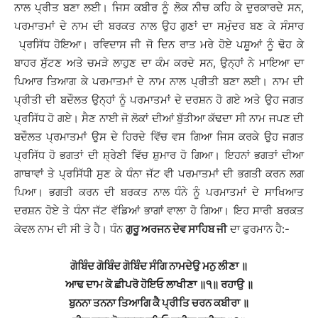
ਨਾਲ ਪ੍ਰੀਤ ਬਣਾ ਲਈ। ਜਿਸ ਕਬੀਰ ਨੂੰ ਲੋਕ ਨੀਚ ਕਹਿ ਕੇ ਦੁਰਕਾਰਦੇ ਸਨ,
ਪਰਮਾਤਮਾਂ ਦੇ ਨਾਮ ਦੀ ਬਰਕਤ ਨਾਲ ਉਹ ਗੁਣਾਂ ਦਾ ਸਮੁੰਦਰ ਬਣ ਕੇ ਸੰਸਾਰ
ਪ੍ਰਸਿੱਧ ਹੋਇਆ। ਰਵਿਦਾਸ ਜੀ ਜੋ ਦਿਨ ਰਾਤ ਮਰੇ ਹੋਏ ਪਸ਼ੂਆਂ ਨੂੰ ਢੋਹ ਕੇ
ਬਾਹਰ ਸੁੱਟਣ ਅਤੇ ਚਮੜੇ ਲਾਹੁਣ ਦਾ ਕੰਮ ਕਰਦੇ ਸਨ, ਉਨ੍ਹਾਂ ਨੇ ਮਾਇਆ ਦਾ
ਪਿਆਰ ਤਿਆਗ ਕੇ ਪਰਮਾਤਮਾਂ ਦੇ ਨਾਮ ਨਾਲ ਪ੍ਰੀਤੀ ਬਣਾ ਲਈ। ਨਾਮ ਦੀ
ਪ੍ਰੀਤੀ ਦੀ ਬਦੌਲਤ ਉਨ੍ਹਾਂ ਨੂੰ ਪਰਮਾਤਮਾਂ ਦੇ ਦਰਸ਼ਨ ਹੋ ਗਏ ਅਤੇ ਉਹ ਜਗਤ
ਪ੍ਰਸਿੱਧ ਹੋ ਗਏ। ਸੈਣ ਨਾਈ ਜੋ ਲੋਕਾਂ ਦੀਆਂ ਬੁੱਤੀਆ ਕੱਢਦਾ ਸੀ ਨਾਮ ਜਪਣ ਦੀ
ਬਦੌਲਤ ਪ੍ਰਮਾਤਮਾਂ ਉਸ ਦੇ ਹਿਰਦੇ ਵਿੱਚ ਵਸ ਗਿਆ ਜਿਸ ਕਰਕੇ ਉਹ ਜਗਤ
ਪ੍ਰਸਿੱਧ ਹੋ ਭਗਤਾਂ ਦੀ ਸ਼੍ਰੇਣੀ ਵਿੱਚ ਸ਼ੁਮਾਰ ਹੋ ਗਿਆ। ਇਹਨਾਂ ਭਗਤਾਂ ਦੀਆ
ਗਾਥਾਵਾਂ ਤੇ ਪ੍ਰਸਿੱਧੀ ਸੁਣ ਕੇ ਧੰਨਾ ਜੱਟ ਵੀ ਪਰਮਾਤਮਾਂ ਦੀ ਭਗਤੀ ਕਰਨ ਲਗ
ਪਿਆ। ਭਗਤੀ ਕਰਨ ਦੀ ਬਰਕਤ ਨਾਲ ਧੰਨੇ ਨੂੰ ਪਰਮਾਤਮਾਂ ਦੇ ਸਾਖਿਆਤ
ਦਰਸ਼ਨ ਹੋਏ ਤੇ ਧੰਨਾ ਜੱਟ ਵੱਡਿਆਂ ਭਾਗਾਂ ਵਾਲਾ ਹੋ ਗਿਆ। ਇਹ ਸਾਰੀ ਬਰਕਤ
ਕੇਵਲ ਨਾਮ ਦੀ ਸੀ ਤੇ ਹੈ। ਧੰਨ
ਗੁਰੂ ਅਰਜਨ ਦੇਵ ਸਾਹਿਬ ਜੀ
ਦਾ ਫੁਰਮਾਨ ਹੈ:-
ਗੋਬਿੰਦ ਗੋਬਿੰਦ ਗੋਬਿੰਦ ਸੰਗਿ ਨਾਮਦੇਉ ਮਨੁ ਲੀਣਾ ॥
ਆਢ ਦਾਮ ਕੋ ਛੀਪਰੋ ਹੋਇਓ ਲਾਖੀਣਾ ॥੧॥ ਰਹਾਉ ॥
ਬੁਨਨਾ ਤਨਨਾ ਤਿਆਗਿ ਕੈ ਪ੍ਰੀਤਿ ਚਰਨ ਕਬੀਰਾ ॥