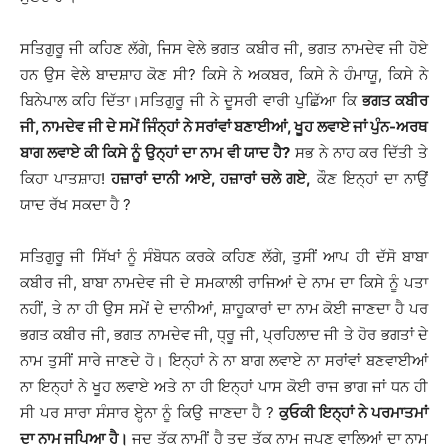
ਸਤਿਗੁਰੂ ਜੀ ਕਹਿਣ ਲੱਗੇ, ਜਿਸ ਵੇਲੇ ਭਗਤ ਕਬੀਰ ਜੀ, ਭਗਤ ਨਾਮਦੇਵ ਜੀ ਹੋਏ
ਹਨ ਉਸ ਵੇਲੇ ਬਾਦਸ਼ਾਹ ਕੋਣ ਸੀ? ਕਿਸੇ ਨੇ ਅਕਬਰ, ਕਿਸੇ ਨੇ ਹੰਮਾਯੂ, ਕਿਸੇ ਨੇ
ਬਿਨੇਪਾਲ ਕਹਿ ਦਿੱਤਾ।ਸਤਿਗੁਰੂ ਜੀ ਨੇ ਦੂਸਰੀ ਵਾਰੀ ਪੁਛਿੱਆ ਕਿ
ਭਗਤ ਕਬੀਰ
ਜੀ, ਨਾਮਦੇਵ ਜੀ ਦੇ ਸਮੇਂ ਜਿੰਨ੍ਹਾਂ ਨੇ ਸਰਾਂਵਾਂ ਬਣਾਈਆਂ, ਖੂਹ ਲਵਾਏ ਜਾਂ ਪੁੰਨ-ਅਰਥ
ਬਾਗ ਲਵਾਏ ਕੀ ਕਿਸੇ ਨੂੰ ਉਨ੍ਹਾਂ ਦਾ ਨਾਮ ਵੀ ਯਾਦ ਹੈ?
ਸਭ ਨੇ ਨਾਹ ਕਰ ਦਿੱਤੀ ਤੇ
ਕਿਹਾ ਪਾਤਸ਼ਾਹ!
ਹਜ਼ਾਰਾਂ ਦਾਨੀ ਆਏ, ਹਜ਼ਾਰਾਂ ਚਲੇ ਗਏ,
ਕੌਣ ਇਨ੍ਹਾਂ ਦਾ ਨਾਉਂ
ਯਾਦ ਰੱਖ ਸਕਦਾ ਹੈ ?
ਸਤਿਗੁਰੂ ਜੀ ਸਿੱਖਾਂ ਨੂੰ ਸੰਬੋਧਨ ਕਰਕੇ ਕਹਿਣ ਲੱਗੇ, ਤੁਸੀਂ ਆਪ ਹੀ ਦੱਸੋ ਬਾਬਾ
ਕਬੀਰ ਜੀ, ਬਾਬਾ ਨਾਮਦੇਵ ਜੀ ਦੇ ਸਮਕਾਲੀ ਰਾਜਿਆਂ ਦੇ ਨਾਮ ਦਾ ਕਿਸੇ ਨੂੰ ਪਤਾ
ਨਹੀਂ, ਤੇ ਨਾ ਹੀ ਉਸ ਸਮੇਂ ਦੇ ਦਾਨੀਆਂ, ਸ਼ਾਹੂਕਾਰਾਂ ਦਾ ਨਾਮ ਕੋਈ ਜਾਣਦਾ ਹੈ ਪਰ
ਭਗਤ ਕਬੀਰ ਜੀ, ਭਗਤ ਨਾਮਦੇਵ ਜੀ, ਧ੍ਰੂ ਜੀ, ਪ੍ਰਹਿਲਾਦ ਜੀ ਤੇ ਹੋਰ ਭਗਤਾਂ ਦੇ
ਨਾਮ ਤੁਸੀਂ ਸਾਰੇ ਜਾਣਦੇ ਹੋ। ਇਨ੍ਹਾਂ ਨੇ ਨਾ ਬਾਗ ਲਵਾਏ ਨਾ ਸਰਾਂਵਾਂ ਬਣਵਾਈਆਂ
ਨਾ ਇਨ੍ਹਾਂ ਨੇ ਖੂਹ ਲਵਾਏ ਅਤੇ ਨਾ ਹੀ ਇਨ੍ਹਾਂ ਪਾਸ ਕੋਈ ਰਾਜ ਭਾਗ ਜਾਂ ਧਨ ਹੀ
ਸੀ ਪਰ ਸਾਰਾ ਸੰਸਾਰ ਏਹ੍ਨਾ ਨੂੰ ਕਿਉ ਜਾਣਦਾ ਹੈ ?
ਕੁਓਕੀ ਇਨ੍ਹਾਂ ਨੇ ਪਰਮਾਤਮਾਂ
ਦਾ ਨਾਮ ਜਪਿਆ ਹੈ।
ਜਦ ਤੱਕ ਨਾਮੀਂ ਹੈ ਤਦ ਤੱਕ ਨਾਮ ਜਪਣ ਵਾਲਿਆਂ ਦਾ ਨਾਮ