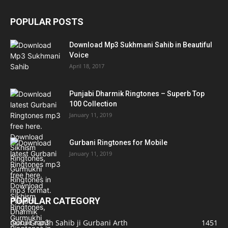
POPULAR POSTS
Download Mp3 Sukhmani Sahib in Beautiful
Voice
April 18, 2017
Punjabi Dharmik Ringtones – Superb Top
100 Collection
January 11, 2019
Gurbani Ringtones for Mobile
January 11, 2019
POPULAR CATEGORY
Guru Granth Sahib ji Gurbani Arth
1451