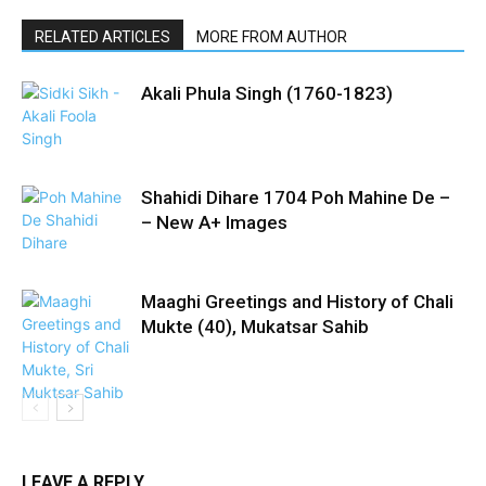
RELATED ARTICLES
MORE FROM AUTHOR
Akali Phula Singh (1760-1823)
Shahidi Dihare 1704 Poh Mahine De –
– New A+ Images
Maaghi Greetings and History of Chali
Mukte (40), Mukatsar Sahib
LEAVE A REPLY