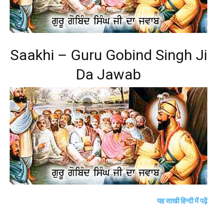
Saakhi – Guru Gobind Singh Ji
Da Jawab
यह साखी हिन्दी में पढ़ें