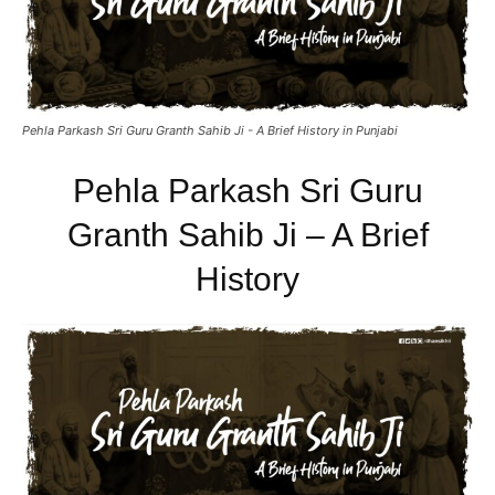
Pehla Parkash Sri Guru Granth Sahib Ji - A Brief History in Punjabi
Pehla Parkash Sri Guru
Granth Sahib Ji – A Brief
History