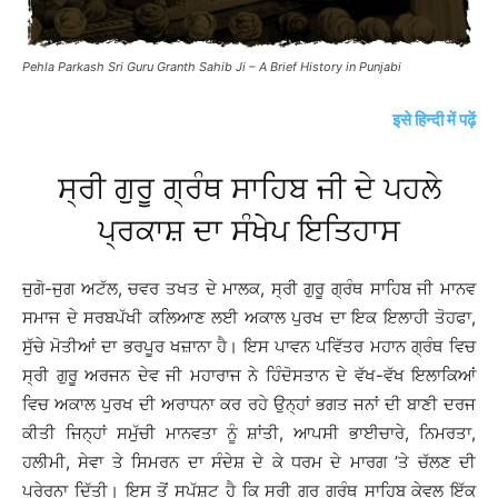
Pehla Parkash Sri Guru Granth Sahib Ji – A Brief History in Punjabi
इसे हिन्दी में पढ़ें
ਸ੍ਰੀ ਗੁਰੂ ਗ੍ਰੰਥ ਸਾਹਿਬ ਜੀ ਦੇ ਪਹਲੇ
ਪ੍ਰਕਾਸ਼ ਦਾ ਸੰਖੇਪ ਇਤਿਹਾਸ
ਜੁਗੋ-ਜੁਗ ਅਟੱਲ, ਚਵਰ ਤਖਤ ਦੇ ਮਾਲਕ, ਸ੍ਰੀ ਗੁਰੂ ਗ੍ਰੰਥ ਸਾਹਿਬ ਜੀ ਮਾਨਵ
ਸਮਾਜ ਦੇ ਸਰਬਪੱਖੀ ਕਲਿਆਣ ਲਈ ਅਕਾਲ ਪੁਰਖ ਦਾ ਇਕ ਇਲਾਹੀ ਤੋਹਫਾ,
ਸੁੱਚੇ ਮੋਤੀਆਂ ਦਾ ਭਰਪੂਰ ਖਜ਼ਾਨਾ ਹੈ। ਇਸ ਪਾਵਨ ਪਵਿੱਤਰ ਮਹਾਨ ਗ੍ਰੰਥ ਵਿਚ
ਸ੍ਰੀ ਗੁਰੂ ਅਰਜਨ ਦੇਵ ਜੀ ਮਹਾਰਾਜ ਨੇ ਹਿੰਦੋਸਤਾਨ ਦੇ ਵੱਖ-ਵੱਖ ਇਲਾਕਿਆਂ
ਵਿਚ ਅਕਾਲ ਪੁਰਖ ਦੀ ਅਰਾਧਨਾ ਕਰ ਰਹੇ ਉਨ੍ਹਾਂ ਭਗਤ ਜਨਾਂ ਦੀ ਬਾਣੀ ਦਰਜ
ਕੀਤੀ ਜਿਨ੍ਹਾਂ ਸਮੁੱਚੀ ਮਾਨਵਤਾ ਨੂੰ ਸ਼ਾਂਤੀ, ਆਪਸੀ ਭਾਈਚਾਰੇ, ਨਿਮਰਤਾ,
ਹਲੀਮੀ, ਸੇਵਾ ਤੇ ਸਿਮਰਨ ਦਾ ਸੰਦੇਸ਼ ਦੇ ਕੇ ਧਰਮ ਦੇ ਮਾਰਗ ’ਤੇ ਚੱਲਣ ਦੀ
ਪ੍ਰੇਰਨਾ ਦਿੱਤੀ। ਇਸ ਤੋਂ ਸਪੱਸ਼ਟ ਹੈ ਕਿ ਸ੍ਰੀ ਗੁਰੂ ਗ੍ਰੰਥ ਸਾਹਿਬ ਕੇਵਲ ਇੱਕ