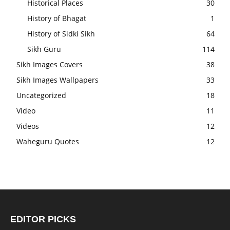
Historical Places
30
History of Bhagat
1
History of Sidki Sikh
64
Sikh Guru
114
Sikh Images Covers
38
Sikh Images Wallpapers
33
Uncategorized
18
Video
11
Videos
12
Waheguru Quotes
12
EDITOR PICKS