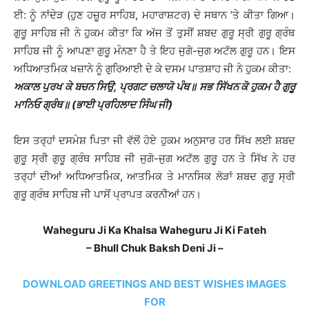
ਈ: ਨੂੰ ਨਾਂਦੇੜ (ਹੁਣ ਹਜ਼ੂਰ ਸਾਹਿਬ, ਮਹਾਰਾਸ਼ਟਰ) ਦੇ ਸਥਾਨ ’ਤੇ ਕੀਤਾ ਗਿਆ।
ਗੁਰੂ ਸਾਹਿਬ ਜੀ ਨੇ ਹੁਕਮ ਕੀਤਾ ਕਿ ਅੱਜ ਤੋਂ ਤੁਸੀਂ ਸ਼ਬਦ ਗੁਰੂ ਸ੍ਰੀ ਗੁਰੂ ਗ੍ਰੰਥ
ਸਾਹਿਬ ਜੀ ਨੂੰ ਆਪਣਾ ਗੁਰੂ ਮੰਨਣਾ ਹੈ ਤੇ ਇਹ ਜੁਗੋ-ਜੁਗ ਅਟੱਲ ਗੁਰੂ ਹਨ। ਇਸ
ਅਧਿਆਤਮਿਕ ਖਜ਼ਾਨੇ ਨੂੰ ਗੁਰਿਆਈ ਦੇ ਕੇ ਦਸਮ ਪਾਤਸ਼ਾਹ ਜੀ ਨੇ ਹੁਕਮ ਕੀਤਾ:
ਅਕਾਲ ਪੁਰਖ ਕੇ ਬਚਨ ਸਿਉ, ਪ੍ਰਗਟ ਚਲਾਯੋ ਪੰਥ॥
ਸਭ ਸਿੱਖਨ ਕੋ ਹੁਕਮ ਹੈ ਗੁਰੂ
ਮਾਨਿਓ ਗ੍ਰੰਥ॥ (ਭਾਈ ਪ੍ਰਹਿਲਾਦ ਸਿੰਘ ਜੀ)
ਇਸ ਤਰ੍ਹਾਂ ਦਸਮੇਸ਼ ਪਿਤਾ ਜੀ ਵੱਲੋਂ ਹੋਏ ਹੁਕਮ ਅਨੁਸਾਰ ਹਰ ਸਿੱਖ ਲਈ ਸ਼ਬਦ
ਗੁਰੂ ਸ੍ਰੀ ਗੁਰੂ ਗ੍ਰੰਥ ਸਾਹਿਬ ਜੀ ਜੁਗੋ-ਜੁਗ ਅਟੱਲ ਗੁਰੂ ਹਨ ਤੇ ਸਿੱਖ ਨੇ ਹਰ
ਤਰ੍ਹਾਂ ਦੀਆਂ ਅਧਿਆਤਮਿਕ, ਆਤਮਿਕ ਤੇ ਮਾਨਸਿਕ ਲੋੜਾਂ ਸ਼ਬਦ ਗੁਰੂ ਸ੍ਰੀ
ਗੁਰੂ ਗ੍ਰੰਥ ਸਾਹਿਬ ਜੀ ਪਾਸੋਂ ਪ੍ਰਾਪਤ ਕਰਨੀਆਂ ਹਨ।
Waheguru Ji Ka Khalsa Waheguru Ji Ki Fateh
– Bhull Chuk Baksh Deni Ji –
DOWNLOAD GREETINGS AND BEST WISHES IMAGES
FOR