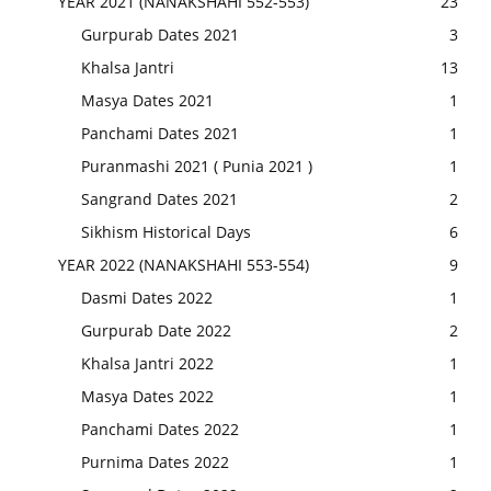
YEAR 2021 (NANAKSHAHI 552-553)
23
Gurpurab Dates 2021
3
Khalsa Jantri
13
Masya Dates 2021
1
Panchami Dates 2021
1
Puranmashi 2021 ( Punia 2021 )
1
Sangrand Dates 2021
2
Sikhism Historical Days
6
YEAR 2022 (NANAKSHAHI 553-554)
9
Dasmi Dates 2022
1
Gurpurab Date 2022
2
Khalsa Jantri 2022
1
Masya Dates 2022
1
Panchami Dates 2022
1
Purnima Dates 2022
1