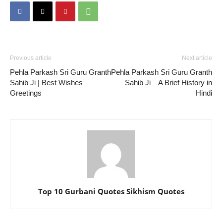
Previous article
Next article
Pehla Parkash Sri Guru Granth
Pehla Parkash Sri Guru Granth
Sahib Ji | Best Wishes
Sahib Ji – A Brief History in
Greetings
Hindi
Top 10 Gurbani Quotes Sikhism Quotes