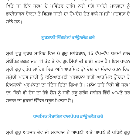
ਖਿੱਤੇ ਜਾਂ ਇੱਕ ਧਰਮ ਦੇ ਪਵਿੱਤਰ ਗ੍ਰੰਥ ਨਹੀਂ ਸਗੋਂ ਸਮੁੱਚੀ ਮਾਨਵਤਾ ਨੂੰ
ਭਾਈਚਾਰਕ ਏਕਤਾ ਤੇ ਵਿਸ਼ਵ ਸ਼ਾਂਤੀ ਦਾ ਉਪਦੇਸ਼ ਦੇਣ ਵਾਲੇ ਸਮੁੱਚੀ ਮਾਨਵਤਾ ਦੇ
ਸਾਂਝੇ ਹਨ।
ਗੁਰਬਾਣੀ ਰਿੰਗਟੋਨਾਂ ਡਾਉਨਲੋਡ ਕਰੋ
ਸ੍ਰੀ ਗੁਰੂ ਗ੍ਰੰਥ ਸਾਹਿਬ ਵਿਚ 6 ਗੁਰੂ ਸਾਹਿਬਾਨ, 15 ਵੱਖ-ਵੱਖ ਧਰਮਾਂ ਨਾਲ
ਸੰਬੰਧਿਤ ਭਗਤ ਜਨ, 11 ਭੱਟ ਤੇ ਹੋਰ ਗੁਰਸਿੱਖਾਂ ਦੀ ਬਾਣੀ ਦਰਜ ਹੈ। ਇਸ ਪਾਵਨ
ਸ੍ਰੀ ਗੁਰੂ ਗ੍ਰੰਥ ਸਾਹਿਬ ਵਿਚ ਅਧਿਆਤਮਿਕ ਉਪਦੇਸ਼ ਦਾ ਸੰਚਾਰ ਕਰਨ ਹਿਤ
ਸਮੁੱਚੀ ਮਾਨਵ ਜਾਤੀ ਨੂੰ ਕਲਿਆਣਮਈ ਪ੍ਰਵਚਨਾਂ ਰਾਹੀਂ ਆਤਮਿਕ ਉੱਚਤਾ ਤੇ
ਇਖਲਾਕੀ ਪ੍ਰਪੱਕਤਾ ਦਾ ਸੰਦੇਸ਼ ਦਿੱਤਾ ਗਿਆ ਹੈ। ਮਨੁੱਖ ਚਾਹੇ ਕਿਸੇ ਵੀ ਧਰਮ
ਦਾ, ਕਿਸੇ ਵੀ ਦੇਸ਼ ਦਾ ਹੋਵੇ ਉਸ ਨੂੰ ਸ੍ਰੀ ਗੁਰੂ ਗ੍ਰੰਥ ਸਾਹਿਬ ਵਿੱਚੋਂ ਆਪਣੇ ਹਰ
ਸਵਾਲ ਦਾ ਢੁਕਵਾਂ ਉੱਤਰ ਜ਼ਰੂਰ ਮਿਲਦਾ ਹੈ।
ਧਾਰਮਿਕ ਮੋਬਾਇਲ ਵਾਲਪੇਪਰ ਡਾਉਨਲੋਡ ਕਰੋ
ਸ੍ਰੀ ਗੁਰੂ ਅਰਜਨ ਦੇਵ ਜੀ ਮਹਾਰਾਜ ਨੇ ਆਪਣੀ ਅਤੇ ਆਪਣੇ ਤੋਂ ਪਹਿਲੇ ਗੁਰੂ