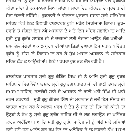
ਸਾਹਿਬ ਜੀ ਨੂੰ ਸ੍ਰੀ ਹਰਿਮੰਦਰ ਸਾਹਿਬ ਵਿਖੇ ਹਰ ਰੋਜ਼ ਅੰਮ੍ਰਿਤ ਵੇਲੇ ਪ੍ਰਕਾਸ਼
ਕੀਤਾ ਜਾਂਦਾ ਤੇ ਹੁਕਮਨਾਮਾ ਲਿਆ ਜਾਂਦਾ। ਸਾਰਾ ਦਿਨ ਕੀਰਤਨ ਦੇ ਪ੍ਰਵਾਹ ਦੀ
ਸੇਵਾ ਚੱਲਦੀ ਰਹਿੰਦੀ। ਗੁਰਬਾਣੀ ਦੇ ਕੀਰਤਨ ਪ੍ਰਵਾਹ ਸਦਕਾ ਸ੍ਰੀ ਹਰਿਮੰਦਰ
ਸਾਹਿਬ ਵਿਖੇ ਇਕ ਇਲਾਹੀ ਵਾਤਾਵਰਣ ਰੂਪੀ ਮਹੌਲ ਸਿਰਜਿਆ ਗਿਆ। ਦੂਰ-
ਦੁਰਾਡੇ ਤੋਂ ਸੰਗਤਾਂ ਇਸ ਨਵੇਂ ਅਸਥਾਨ ਦੇ ਅਤੇ ਇਸ ਅੰਦਰ ਸੁਭਾਇਮਾਨ ਆਦਿ
ਸ੍ਰੀ ਗੁਰੂ ਗ੍ਰੰਥ ਸਾਹਿਬ ਜੀ ਦੇ ਦਰਸ਼ਨਾਂ ਲਈ ਰੋਜ਼ਾਨਾ ਆਉਣ ਲੱਗ ਪਈਆਂ।
ਸ਼ਾਮ ਵੇਲੇ ਸੰਗਤਾਂ ਅਕਾਲ ਪੁਰਖ ਦੀਆਂ ਬਖਸ਼ਿਸ਼ਾਂ ਦੁਆਰਾ ਇਸ ਮਹਾਨ ਪਵਿੱਤਰ
ਗ੍ਰੰਥ ਨੂੰ ਸੀਸ ’ਤੇ ਬਿਰਾਜਮਾਨ ਕਰ ਕੇ ਸੁੱਖ ਆਸਨ ਅਸਥਾਨ ’ਤੇ ਸਤਿਕਾਰ
ਸਹਿਤ ਛੱਡ ਕੇ ਆਉਂਦੀਆਂ। ਇਹੋ ਪਰੰਪਰਾ ਹੁਣ ਤਕ ਚੱਲ ਰਹੀ ਹੈ।
ਕਲਗੀਧਰ ਪਾਤਸ਼ਾਹ ਸ੍ਰੀ ਗੁਰੂ ਗੋਬਿੰਦ ਸਿੰਘ ਜੀ ਨੇ ਆਦਿ ਸ੍ਰੀ ਗੁਰੂ ਗ੍ਰੰਥ
ਸਾਹਿਬ ਦੇ ਵਿਚ ਨੌਵੇਂ ਪਾਤਸ਼ਾਹ ਸ੍ਰੀ ਗੁਰੂ ਤੇਗ ਬਹਾਦਰ ਜੀ ਦੀ ਬਾਣੀ ਤਖਤ ਸ੍ਰੀ
ਦਮਦਮਾ ਸਾਹਿਬ, ਤਲਵੰਡੀ ਸਾਬੋ ਦੇ ਅਸਥਾਨ ’ਤੇ ਭਾਈ ਮਨੀ ਸਿੰਘ ਜੀ ਪਾਸੋਂ
ਦਰਜ ਕਰਵਾਈ। ਸ੍ਰੀ ਗੁਰੂ ਗੋਬਿੰਦ ਸਿੰਘ ਜੀ ਮਹਾਰਾਜ ਨੇ ਜਦੋਂ ਇਸ ਸੰਸਾਰ ਦੀ
ਯਾਤਰਾ ਖਤਮ ਕਰ ਕੇ ਅਕਾਲ ਪੁਰਖ ਦੇ ਦੇਸ਼ ਨੂੰ ਜਾਣ ਦੀ ਤਿਆਰੀ ਕੀਤੀ ਤਾਂ
ਉਨ੍ਹਾਂ ਨੇ ਕੌਮ ਨੂੰ ਸ੍ਰੀ ਗੁਰੂ ਗ੍ਰੰਥ ਸਾਹਿਬ ਜੀ ਦੇ ਲੜ ਲਗਾਉਣ ਦਾ ਪਵਿੱਤਰ
ਕਾਰਜ ਅਰੰਭਿਆ। ਆਦਿ ਸ੍ਰੀ ਗੁਰੂ ਗ੍ਰੰਥ ਸਾਹਿਬ ਜੀ ਨੂੰ ਅੱਗੋਂ ਸਾਰੇ ਸਮਿਆਂ
ਲਈ ਜੁਗੋ-ਜੁਗ ਅਟੱਲ ਗੁਰੂ ਰੂਪ ਦੇਣ ਦਾ ਅਲੌਕਿਕ ਤੇ ਚਮਤਕਾਰੀ ਕੰਮ 1708