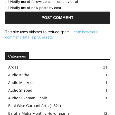
Notify me of follow-up comments by email.
Notify me of new posts by email.
This site uses Akismet to reduce spam.
Learn how your
comment data is processed.
Categories
Ardas
31
Audio Katha
1
Audio Maskeen
1
Audio Shabad
1
Audio Sukhmani Sahib
1
Bani Wise Gurbani Arth
(1,321)
Baraha Maha Monthly Hukumnama
12