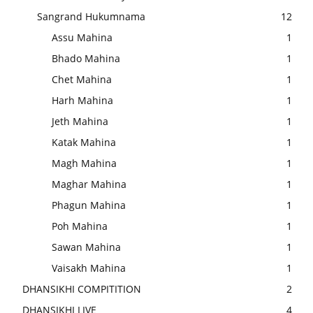
Sangrand Hukumnama
12
Assu Mahina
1
Bhado Mahina
1
Chet Mahina
1
Harh Mahina
1
Jeth Mahina
1
Katak Mahina
1
Magh Mahina
1
Maghar Mahina
1
Phagun Mahina
1
Poh Mahina
1
Sawan Mahina
1
Vaisakh Mahina
1
DHANSIKHI COMPITITION
2
DHANSIKHI LIVE
4