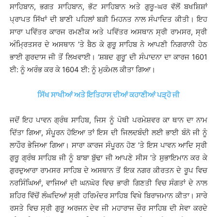
ਸਾਹਿਬਾਨ, ਭਗਤ ਸਾਹਿਬਾਨ, ਭੱਟ ਸਾਹਿਬਾਨ ਅਤੇ ਗੁਰੂ-ਘਰ ਵੱਲੋਂ ਬਖਸ਼ਿਸ਼ਾਂ
ਪ੍ਰਾਪਤ ਸਿੱਖਾਂ ਦੀ ਬਾਣੀ ਪਹਿਲਾਂ ਬੜੀ ਮਿਹਨਤ ਨਾਲ ਸੰਪਾਦਿਤ ਕੀਤੀ। ਇਹ
ਸਾਰਾ ਪਵਿੱਤਰ ਕਾਰਜ ਰਮਣੀਕ ਅਤੇ ਪਵਿੱਤਰ ਅਸਥਾਨ ਸ੍ਰੀ ਰਾਮਸਰ, ਸ੍ਰੀ
ਅੰਮ੍ਰਿਤਸਰ ਦੇ ਅਸਥਾਨ ’ਤੇ ਬੈਠ ਕੇ ਗੁਰੂ ਸਾਹਿਬ ਨੇ ਆਪਣੀ ਨਿਗਰਾਨੀ ਹੇਠ
ਭਾਈ ਗੁਰਦਾਸ ਜੀ ਤੋਂ ਲਿਖਵਾਈ। ‘ਸ਼ਬਦ ਗੁਰੂ’ ਦੀ ਸੰਪਾਦਨਾ ਦਾ ਕਾਰਜ 1601
ਈ: ਨੂੰ ਅਰੰਭ ਕਰ ਕੇ 1604 ਈ: ਨੂੰ ਮੁਕੰਮਲ ਕੀਤਾ ਗਿਆ।
ਸਿੱਖ ਸਾਖੀਆਂ ਅਤੇ ਇਤਿਹਾਸ ਦੀਆਂ ਕਹਾਣੀਆਂ ਪੜ੍ਹੋ ਜੀ
ਜਦੋਂ ਇਹ ਪਾਵਨ ਗ੍ਰੰਥ ਸਾਹਿਬ, ਜਿਸ ਨੂੰ ਪੋਥੀ ਪਰਮੇਸ਼ਵਰ ਕਾ ਥਾਨ ਦਾ ਨਾਮ
ਦਿੱਤਾ ਗਿਆ, ਸੰਪੂਰਨ ਹੋਇਆ ਤਾਂ ਇਸ ਦੀ ਜਿਲਦਬੰਦੀ ਲਈ ਭਾਈ ਬੰਨੋ ਜੀ ਨੂੰ
ਲਾਹੌਰ ਭੇਜਿਆ ਗਿਆ। ਸਾਰਾ ਕਾਰਜ ਸੰਪੂਰਨ ਹੋਣ ’ਤੇ ਇਸ ਪਾਵਨ ਆਦਿ ਸ੍ਰੀ
ਗੁਰੂ ਗ੍ਰੰਥ ਸਾਹਿਬ ਜੀ ਨੂੰ ਬਾਬਾ ਬੁੱਢਾ ਜੀ ਆਪਣੇ ਸੀਸ ’ਤੇ ਸੁਭਾਇਮਾਨ ਕਰ ਕੇ
ਗੁਰਦੁਆਰਾ ਰਾਮਸਰ ਸਾਹਿਬ ਦੇ ਅਸਥਾਨ ਤੋਂ ਇਕ ਨਗਰ ਕੀਰਤਨ ਦੇ ਰੂਪ ਵਿਚ
ਨਰਸਿੰਘਿਆਂ, ਵਾਜਿਆਂ ਦੀ ਘਨਘੋਰ ਵਿਚ ਭਾਰੀ ਗਿਣਤੀ ਵਿਚ ਸੰਗਤਾਂ ਦੇ ਨਾਲ
ਸ਼ਹਿਰ ਵਿੱਚੋਂ ਲੰਘਦਿਆਂ ਸ੍ਰੀ ਹਰਿਮੰਦਰ ਸਾਹਿਬ ਵਿਖੇ ਬਿਰਾਜਮਾਨ ਕੀਤਾ। ਸਾਰੇ
ਰਸਤੇ ਵਿਚ ਸ੍ਰੀ ਗੁਰੂ ਅਰਜਨ ਦੇਵ ਜੀ ਮਹਾਰਾਜ ਚੌਰ ਸਾਹਿਬ ਦੀ ਸੇਵਾ ਕਰਦੇ