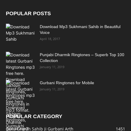
POPULAR POSTS
Download Mp3 Sukhmani Sahib in Beautiful
Voice
April 18, 2017
Punjabi Dharmik Ringtones – Superb Top 100
Collection
January 11, 2019
Gurbani Ringtones for Mobile
January 11, 2019
POPULAR CATEGORY
Guru Granth Sahib ji Gurbani Arth
1451