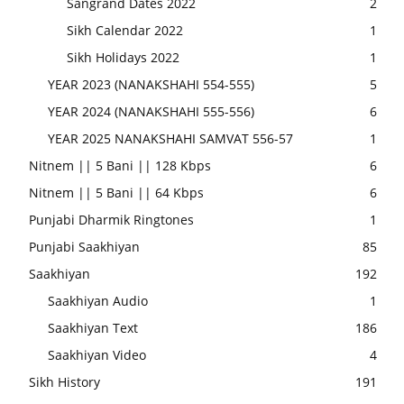
Sangrand Dates 2022
2
Sikh Calendar 2022
1
Sikh Holidays 2022
1
YEAR 2023 (NANAKSHAHI 554-555)
5
YEAR 2024 (NANAKSHAHI 555-556)
6
YEAR 2025 NANAKSHAHI SAMVAT 556-57
1
Nitnem || 5 Bani || 128 Kbps
6
Nitnem || 5 Bani || 64 Kbps
6
Punjabi Dharmik Ringtones
1
Punjabi Saakhiyan
85
Saakhiyan
192
Saakhiyan Audio
1
Saakhiyan Text
186
Saakhiyan Video
4
Sikh History
191