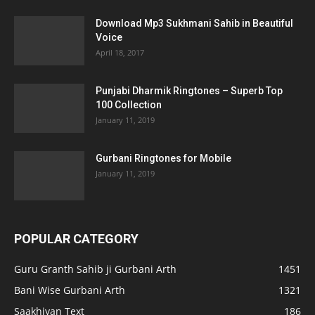
Download Mp3 Sukhmani Sahib in Beautiful
Voice
April 18, 2017
Punjabi Dharmik Ringtones – Superb Top
100 Collection
January 11, 2019
Gurbani Ringtones for Mobile
January 11, 2019
POPULAR CATEGORY
Guru Granth Sahib ji Gurbani Arth
1451
Bani Wise Gurbani Arth
1321
Saakhiyan Text
186