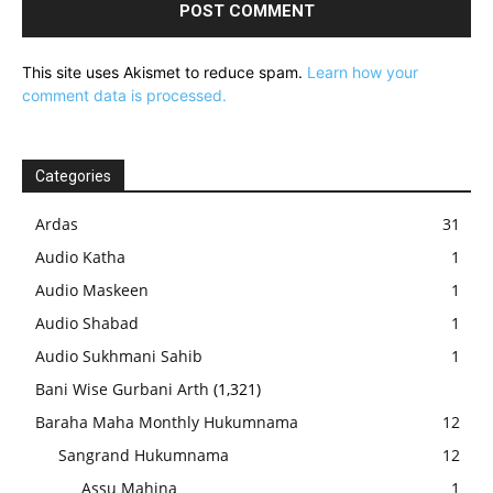
This site uses Akismet to reduce spam.
Learn how your
comment data is processed.
Categories
Ardas
31
Audio Katha
1
Audio Maskeen
1
Audio Shabad
1
Audio Sukhmani Sahib
1
Bani Wise Gurbani Arth
(1,321)
Baraha Maha Monthly Hukumnama
12
Sangrand Hukumnama
12
Assu Mahina
1