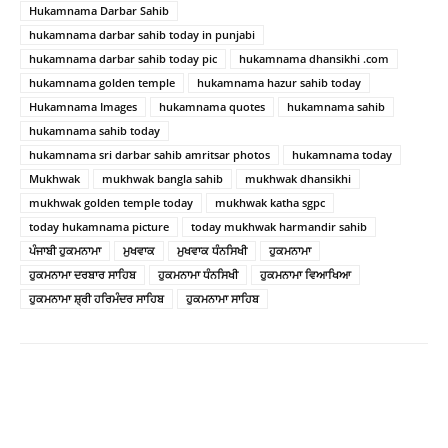
Hukamnama Darbar Sahib
hukamnama darbar sahib today in punjabi
hukamnama darbar sahib today pic
hukamnama dhansikhi .com
hukamnama golden temple
hukamnama hazur sahib today
Hukamnama Images
hukamnama quotes
hukamnama sahib
hukamnama sahib today
hukamnama sri darbar sahib amritsar photos
hukamnama today
Mukhwak
mukhwak bangla sahib
mukhwak dhansikhi
mukhwak golden temple today
mukhwak katha sgpc
today hukamnama picture
today mukhwak harmandir sahib
ਪੰਜਾਬੀ ਹੁਕਮਨਾਮਾ
ਮੁਖਵਾਕ
ਮੁਖਵਾਕ ਧੰਨਸਿਖੀ
ਹੁਕਮਨਾਮਾ
ਹੁਕਮਨਾਮਾ ਦਰਬਾਰ ਸਾਹਿਬ
ਹੁਕਮਨਾਮਾ ਧੰਨਸਿਖੀ
ਹੁਕਮਨਾਮਾ ਵਿਆਖਿਆ
ਹੁਕਮਨਾਮਾ ਸ਼੍ਰੀ ਹਰਿਮੰਦਰ ਸਾਹਿਬ
ਹੁਕਮਨਾਮਾ ਸਾਹਿਬ