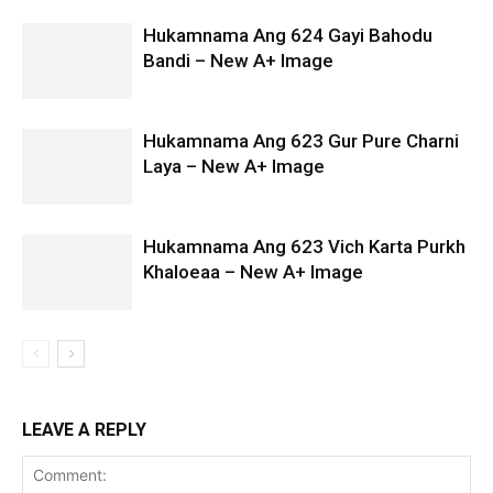
Hukamnama Ang 624 Gayi Bahodu
Bandi – New A+ Image
Hukamnama Ang 623 Gur Pure Charni
Laya – New A+ Image
Hukamnama Ang 623 Vich Karta Purkh
Khaloeaa – New A+ Image
LEAVE A REPLY