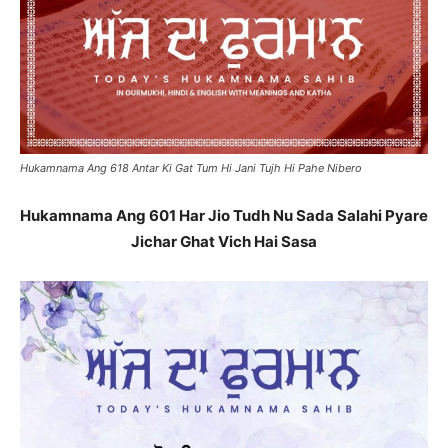
Hukamnama Ang 618 Antar Ki Gat Tum Hi Jani Tujh Hi Pahe Nibero
Hukamnama Ang 601 Har Jio Tudh Nu Sada Salahi Pyare
Jichar Ghat Vich Hai Sasa