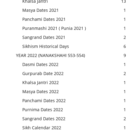
Khalsa Jantri
13
Masya Dates 2021
1
Panchami Dates 2021
1
Puranmashi 2021 ( Punia 2021 )
1
Sangrand Dates 2021
2
Sikhism Historical Days
6
YEAR 2022 (NANAKSHAHI 553-554)
9
Dasmi Dates 2022
1
Gurpurab Date 2022
2
Khalsa Jantri 2022
1
Masya Dates 2022
1
Panchami Dates 2022
1
Purnima Dates 2022
1
Sangrand Dates 2022
2
Sikh Calendar 2022
1