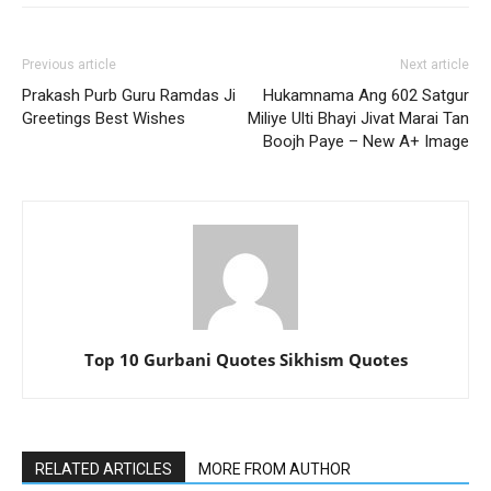
Previous article
Next article
Prakash Purb Guru Ramdas Ji
Hukamnama Ang 602 Satgur
Greetings Best Wishes
Miliye Ulti Bhayi Jivat Marai Tan
Boojh Paye – New A+ Image
Top 10 Gurbani Quotes Sikhism Quotes
RELATED ARTICLES
MORE FROM AUTHOR