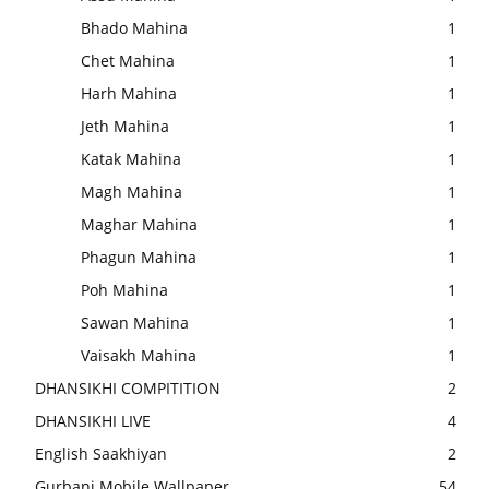
Bhado Mahina
1
Chet Mahina
1
Harh Mahina
1
Jeth Mahina
1
Katak Mahina
1
Magh Mahina
1
Maghar Mahina
1
Phagun Mahina
1
Poh Mahina
1
Sawan Mahina
1
Vaisakh Mahina
1
DHANSIKHI COMPITITION
2
DHANSIKHI LIVE
4
English Saakhiyan
2
Gurbani Mobile Wallpaper
54