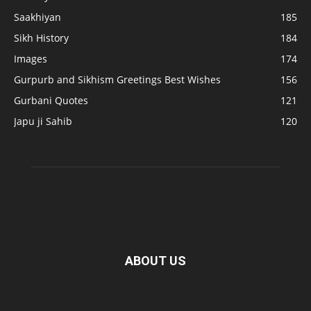
Saakhiyan
185
Sikh History
184
Images
174
Gurpurb and Sikhism Greetings Best Wishes
156
Gurbani Quotes
121
Japu ji Sahib
120
ABOUT US