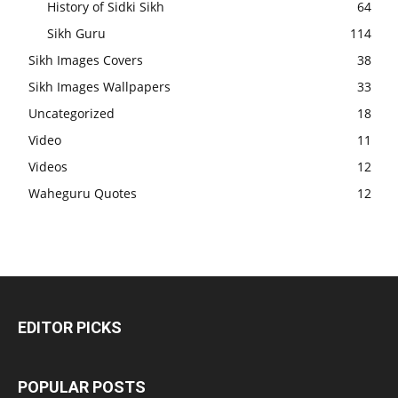
History of Sidki Sikh
64
Sikh Guru
114
Sikh Images Covers
38
Sikh Images Wallpapers
33
Uncategorized
18
Video
11
Videos
12
Waheguru Quotes
12
EDITOR PICKS
POPULAR POSTS