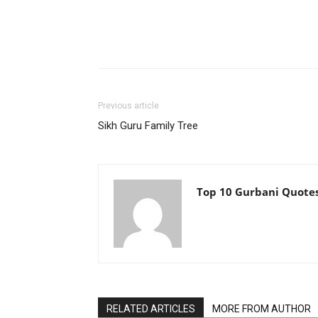
Previous article
Sikh Guru Family Tree
Top 10 Gurbani Quote
RELATED ARTICLES
MORE FROM AUTHOR