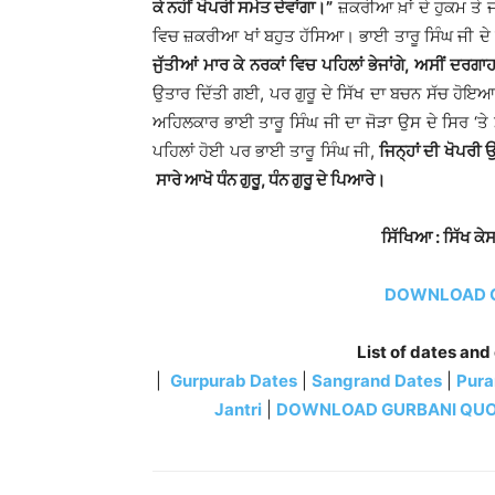
ਕੇ ਨਹੀਂ ਖੋਪਰੀ ਸਮੇਤ ਦੇਵਾਂਗਾ।”
ਜ਼ਕਰੀਆ ਖ਼ਾਂ ਦੇ ਹੁਕਮ ਤੇ ਜ
ਵਿਚ ਜ਼ਕਰੀਆ ਖਾਂ ਬਹੁਤ ਹੱਸਿਆ। ਭਾਈ ਤਾਰੂ ਸਿੰਘ ਜੀ ਦੇ
ਜੁੱਤੀਆਂ ਮਾਰ ਕੇ ਨਰਕਾਂ ਵਿਚ ਪਹਿਲਾਂ ਭੇਜਾਂਗੇ, ਅਸੀਂ ਦਰਗ
ਉਤਾਰ ਦਿੱਤੀ ਗਈ, ਪਰ ਗੁਰੂ ਦੇ ਸਿੱਖ ਦਾ ਬਚਨ ਸੱਚ ਹੋ
ਅਹਿਲਕਾਰ ਭਾਈ ਤਾਰੂ ਸਿੰਘ ਜੀ ਦਾ ਜੋੜਾ ਉਸ ਦੇ ਸਿਰ ‘ਤੇ
ਪਹਿਲਾਂ ਹੋਈ ਪਰ ਭਾਈ ਤਾਰੂ ਸਿੰਘ ਜੀ,
ਜਿਨ੍ਹਾਂ ਦੀ ਖੋਪਰੀ
ਸਾਰੇ ਆਖੋ ਧੰਨ ਗੁਰੂ, ਧੰਨ ਗੁਰੂ ਦੇ ਪਿਆਰੇ।
ਸਿੱਖਿਆ : ਸਿੱਖ ਕੇਸਾ
DOWNLOAD G
List of dates and
|
Gurpurab Dates
|
Sangrand Dates
|
Pura
Jantri
|
DOWNLOAD GURBANI QU