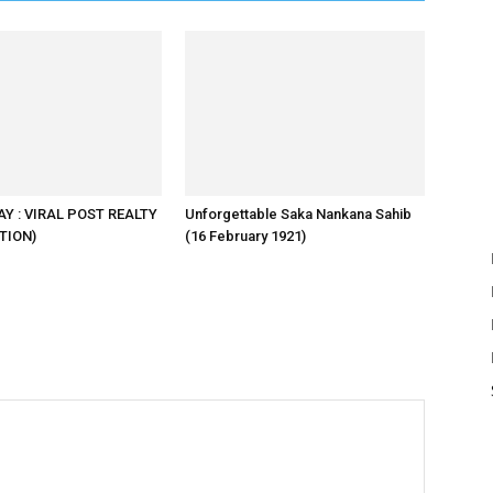
Y : VIRAL POST REALTY
Unforgettable Saka Nankana Sahib
TION)
(16 February 1921)