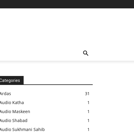
Categories
Ardas
31
Audio Katha
1
Audio Maskeen
1
Audio Shabad
1
Audio Sukhmani Sahib
1