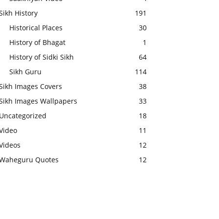
Sikh History
191
Historical Places
30
History of Bhagat
1
History of Sidki Sikh
64
Sikh Guru
114
Sikh Images Covers
38
Sikh Images Wallpapers
33
Uncategorized
18
Video
11
Videos
12
Waheguru Quotes
12