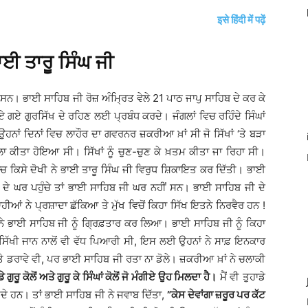
इसे हिंदी में पढ़ें
ਈ ਤਾਰੂ ਸਿੰਘ ਜੀ
 ਸਨ। ਭਾਈ ਸਾਹਿਬ ਜੀ ਰੋਜ਼ ਅੰਮ੍ਰਿਤ ਵੇਲੇ 21 ਪਾਠ ਜਾਪੁ ਸਾਹਿਬ ਦੇ ਕਰ ਕੇ
ਗਏ ਗੁਰਸਿੱਖ ਦੇ ਰਹਿਣ ਲਈ ਪ੍ਰਬੰਧ ਕਰਦੇ। ਜੰਗਲਾਂ ਵਿਚ ਰਹਿੰਦੇ ਸਿੰਘਾਂ
ਂ ਦਿਨਾਂ ਵਿਚ ਲਾਹੌਰ ਦਾ ਗਵਰਨਰ ਜ਼ਕਰੀਆ ਖ਼ਾਂ ਸੀ ਜੋ ਸਿੱਖਾਂ ‘ਤੇ ਬੜਾ
ਾ ਕੀਤਾ ਹੋਇਆ ਸੀ। ਸਿੱਖਾਂ ਨੂੰ ਚੁਣ-ਚੁਣ ਕੇ ਖ਼ਤਮ ਕੀਤਾ ਜਾ ਰਿਹਾ ਸੀ।
 ਵਿਚ ਕਿਸੇ ਦੋਖੀ ਨੇ ਭਾਈ ਤਾਰੂ ਸਿੰਘ ਜੀ ਵਿਰੁਧ ਸ਼ਿਕਾਇਤ ਕਰ ਦਿੱਤੀ। ਭਾਈ
ਂ ਦੇ ਘਰ ਪਹੁੰਚੇ ਤਾਂ ਭਾਈ ਸਾਹਿਬ ਜੀ ਘਰ ਨਹੀਂ ਸਨ। ਭਾਈ ਸਾਹਿਬ ਜੀ ਦੇ
ਹੀਆਂ ਨੇ ਪ੍ਰਸ਼ਾਦਾ ਛੱਕਿਆ ਤੇ ਮੁੱਖ ਵਿਚੋਂ ਕਿਹਾ ਸਿੱਖ ਇਤਨੇ ਨਿਰਵੈਰ ਹਨ !
ਂ ਨੇ ਭਾਈ ਸਾਹਿਬ ਜੀ ਨੂੰ ਗ੍ਰਿਫ਼ਤਾਰ ਕਰ ਲਿਆ। ਭਾਈ ਸਾਹਿਬ ਜੀ ਨੂੰ ਕਿਹਾ
ਸਿੱਖੀ ਜਾਨ ਨਾਲੋਂ ਵੀ ਵੱਧ ਪਿਆਰੀ ਸੀ, ਇਸ ਲਈ ਉਹਨਾਂ ਨੇ ਸਾਫ਼ ਇਨਕਾਰ
ਤੇ ਡਰਾਵੇ ਵੀ, ਪਰ ਭਾਈ ਸਾਹਿਬ ਜੀ ਰਤਾ ਨਾ ਡੋਲੇ। ਜ਼ਕਰੀਆ ਖ਼ਾਂ ਨੇ ਚਲਾਕੀ
ੇ ਗੁਰੂ ਕੋਲੋਂ ਅਤੇ ਗੁਰੂ ਕੇ ਸਿੰਘਾਂ ਕੋਲੋਂ ਜੋ ਮੰਗੀਏ ਉਹ ਮਿਲਦਾ ਹੈ।
ਮੈਂ ਵੀ ਤੁਹਾਡੇ
ਾਹੀਦੇ ਹਨ। ਤਾਂ ਭਾਈ ਸਾਹਿਬ ਜੀ ਨੇ ਜਵਾਬ ਦਿੱਤਾ,
”ਕੇਸ ਦੇਵਾਂਗਾ ਜ਼ਰੂਰ ਪਰ ਕੱਟ