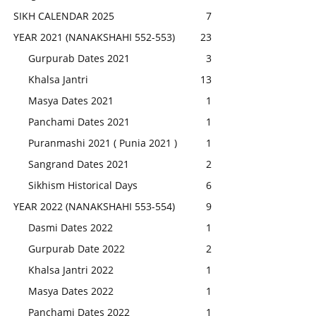
SIKH CALENDAR 2025
7
YEAR 2021 (NANAKSHAHI 552-553)
23
Gurpurab Dates 2021
3
Khalsa Jantri
13
Masya Dates 2021
1
Panchami Dates 2021
1
Puranmashi 2021 ( Punia 2021 )
1
Sangrand Dates 2021
2
Sikhism Historical Days
6
YEAR 2022 (NANAKSHAHI 553-554)
9
Dasmi Dates 2022
1
Gurpurab Date 2022
2
Khalsa Jantri 2022
1
Masya Dates 2022
1
Panchami Dates 2022
1