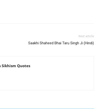
Next article
Saakhi Shaheed Bhai Taru Singh Ji (Hindi)
s Sikhism Quotes