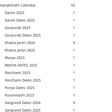
Nanakshahi Calendar
53
Dasmi 2023
1
Dasmi Dates 2025
1
Gurpurab 2023
1
Gurpurab Dates 2025
1
Khalsa Jantri 2024
9
Khalsa Jantri 2025
1
Masya 2023
1
MASYA DATES 2025
1
Panchami 2023
1
Panchami Dates 2025
1
Punya Dates 2025
1
Puranmashi 2023
1
Sangrand Dates 2024
9
Sangrand Dates 2025
1