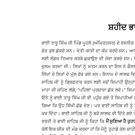
ਸ਼ਹੀਦ ਭਾ
ਭਾਈ ਤਾਰੂ ਸਿੰਘ ਜੀ ਪਿੰਡ ਪੂਹਲੇ (ਅੰਮ੍ਰਿਤਸਰ) ਦੇ ਵਸਨੀਕ
ਫੇਰ ਕੁਝ ਛੱਕਦੇ ਸਨ। ਖੇਤੀ-ਬਾੜੀ ਦਾ ਕੰਮ ਕਰਦੇ ਸਨ। ਆਏ 
ਲਈ ਲੰਗਰ ਤਿਆਰ ਕਰਕੇ ਛਕਾਉਣ ਦੀ ਸੇਵਾ ਕਰਦੇ ਸਨ। ਉਹਨਾ
ਜ਼ੁਲਮ ਕਰਦਾ ਸੀ। ਸਿਖਾਂ ਨੂੰ ਖ਼ਤਮ ਕਰਨ ਦਾ ਇਸ ਨੇ ਫ਼ੈਸਲ
ਸਿੱਖਾਂ ਦੇ ਸਿਰਾਂ ਦੇ ਮੁੱਲ ਰੱਖੇ ਗਏ ਸਨ। ਇਨਾਮ ਦੇ ਲਾਲਚ
ਸਾਹਿਬ ਜੀ ਨੂੰ ਗ੍ਰਿਫ਼ਤਾਰ ਕਰਨ ਲਈ ਜਦੋਂ ਸਿਪਾਹੀ ਉਨ੍ਹਾ
ਮਾਤਾ ਜੀ ਕਹਿਣ ਲੱਗੇ, ”ਪਹਿਲਾਂ ਪ੍ਰਸ਼ਾਦਾ ਛੱਕ ਲਵੋ।” ਸਿਪਾ
ਇੰਨੇ ਨੂੰ ਭਾਈ ਤਾਰੂ ਸਿੰਘ ਜੀ ਵੀ ਪਹੁੰਚ ਗਏ ਤੇ ਸਿਪਾਹੀਆ
ਗਿਆ ਕਿ ਉਹ ਸਿੱਖੀ ਛੱਡ ਦੇਣ। ਪਰ ਭਾਈ ਸਾਹਿਬ ਜੀ ਨੂੰ 
ਕਰ ਦਿੱਤਾ। ਭਾਈ ਸਾਹਿਬ ਜੀ ਨੂੰ ਬੜੇ ਲਾਲਚ ਵੀ ਦਿੱਤੇ ਗਏ 
ਵਰਤੀ ਤੇ ਭਾਈ ਸਾਹਿਬ ਜੀ ਨੂੰ ਕਿਹਾ ਕਿ
ਮੈਂ ਸੁਣਿਆ ਹੈ ਤੁਹਾਡ
ਕੋਲੋਂ ਇਕ ਚੀਜ਼ ਦੀ ਮੰਗ ਕਰਦਾ ਹਾਂ ਕਿ ਮੈਨੂੰ ਤੁਹਾਡੇ ਕੇਸ ਚ