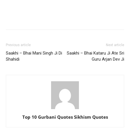
Previous article
Next article
Saakhi – Bhai Mani Singh Ji Di
Saakhi – Bhai Kataru Ji Ate Sri
Shahidi
Guru Arjan Dev Ji
Top 10 Gurbani Quotes Sikhism Quotes