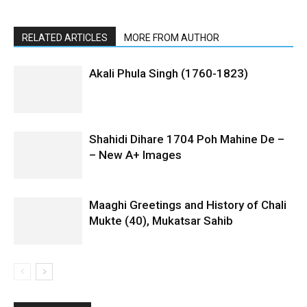
RELATED ARTICLES
MORE FROM AUTHOR
Akali Phula Singh (1760-1823)
Shahidi Dihare 1704 Poh Mahine De –
– New A+ Images
Maaghi Greetings and History of Chali
Mukte (40), Mukatsar Sahib