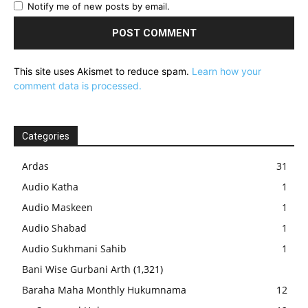
Notify me of new posts by email.
This site uses Akismet to reduce spam.
Learn how your
comment data is processed.
Categories
Ardas
31
Audio Katha
1
Audio Maskeen
1
Audio Shabad
1
Audio Sukhmani Sahib
1
Bani Wise Gurbani Arth
(1,321)
Baraha Maha Monthly Hukumnama
12