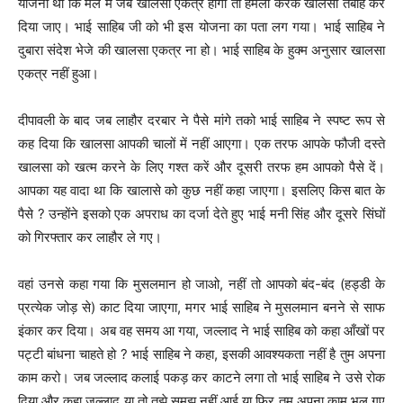
योजना थी कि मेले में जब खालसा एकत्र होगा तो हमला करके खालसा तबाह कर
दिया जाए। भाई साहिब जी को भी इस योजना का पता लग गया। भाई साहिब ने
दुबारा संदेश भेजे की खालसा एकत्र ना हो। भाई साहिब के हुक्म अनुसार खालसा
एकत्र नहीं हुआ।
दीपावली के बाद जब लाहौर दरबार ने पैसे मांगे तको भाई साहिब ने स्पष्ट रूप से
कह दिया कि खालसा आपकी चालों में नहीं आएगा। एक तरफ आपके फौजी दस्ते
खालसा को खत्म करने के लिए गश्त करें और दूसरी तरफ हम आपको पैसे दें।
आपका यह वादा था कि खालासे को कुछ नहीं कहा जाएगा। इसलिए किस बात के
पैसे ? उन्होंने इसको एक अपराध का दर्जा देते हुए भाई मनी सिंह और दूसरे सिंघों
को गिरफ्तार कर लाहौर ले गए।
वहां उनसे कहा गया कि मुसलमान हो जाओ, नहीं तो आपको बंद-बंद (हड्डी के
प्रत्येक जोड़ से) काट दिया जाएगा, मगर भाई साहिब ने मुसलमान बनने से साफ
इंकार कर दिया। अब वह समय आ गया, जल्लाद ने भाई साहिब को कहा आँखों पर
पट्टी बांधना चाहते हो ? भाई साहिब ने कहा, इसकी आवश्यकता नहीं है तुम अपना
काम करो। जब जल्लाद कलाई पकड़ कर काटने लगा तो भाई साहिब ने उसे रोक
दिया और कहा जल्लाद या तो तुझे समझ नहीं आई या फिर तुम अपना काम भूल गए