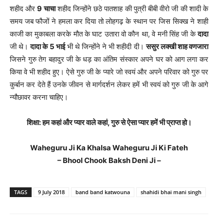
शहीद और
9 चाचा
शहीद जिन्होंने छठे पातशाह की पुत्री बीबी वीरो जी की शादी के
समय जब फौजों ने हमला कर दिया तो लोहगढ़ के स्थान पर जिस सिक्ख ने शाही
काजी का मुकाबला करके मौत के घाट उतारा वो कौन था, वे मनी सिंह जी के
दादा
जी थे।
दादा के 5 भाई
भी थे जिन्होंने ने भी शहीदी दी।
ससुर लक्खी शाह वणजारा
जिसने गुरु तेग बहादुर जी के धड़ का अंतिम संस्कार अपने घर को आग लगा कर
किया वे भी शहीद हुए। ऐसे गुरु जी के प्यारे जो स्वयं और अपने परिवार को गुरु पर
कुर्बान कर देते हैं उनके जीवन से मार्गदर्शन लेकर हमें भी स्वयं को गुरु जी के आगे
न्यौछावर करना चाहिए।
शिक्षा: हम कहां और प्यार वाले कहां, गुरु से ऐसा प्यार हमें भी प्राप्त हो।
Waheguru Ji Ka Khalsa Waheguru Ji Ki Fateh
– Bhool Chook Baksh Deni Ji –
TAGS
9 July 2018
band band katwouna
shahidi bhai mani singh