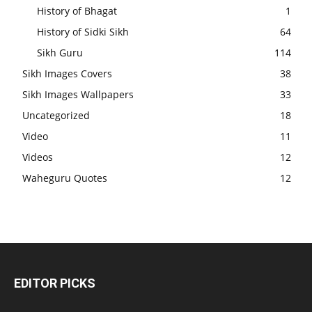
History of Bhagat
1
History of Sidki Sikh
64
Sikh Guru
114
Sikh Images Covers
38
Sikh Images Wallpapers
33
Uncategorized
18
Video
11
Videos
12
Waheguru Quotes
12
EDITOR PICKS