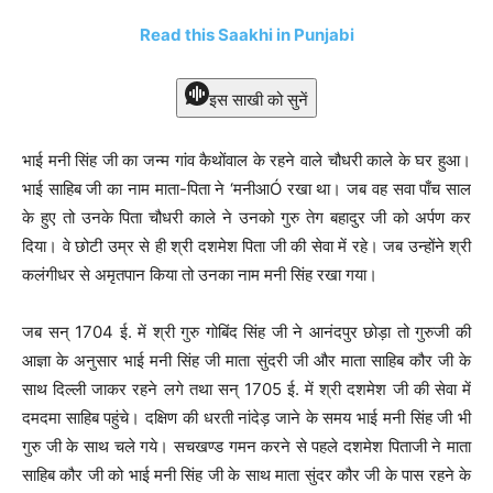
Read this Saakhi in Punjabi
इस साखी को सुनें
भाई मनी सिंह जी का जन्म गांव कैथोंवाल के रहने वाले चौधरी काले के घर हुआ।
भाई साहिब जी का नाम माता-पिता ने ‘मनीआÓ रखा था। जब वह सवा पाँच साल
के हुए तो उनके पिता चौधरी काले ने उनको गुरु तेग बहादुर जी को अर्पण कर
दिया। वे छोटी उम्र से ही श्री दशमेश पिता जी की सेवा में रहे। जब उन्होंने श्री
कलंगीधर से अमृतपान किया तो उनका नाम मनी सिंह रखा गया।
जब सन् 1704 ई. में श्री गुरु गोबिंद सिंह जी ने आनंदपुर छोड़ा तो गुरुजी की
आज्ञा के अनुसार भाई मनी सिंह जी माता सुंदरी जी और माता साहिब कौर जी के
साथ दिल्ली जाकर रहने लगे तथा सन् 1705 ई. में श्री दशमेश जी की सेवा में
दमदमा साहिब पहुंचे। दक्षिण की धरती नांदेड़ जाने के समय भाई मनी सिंह जी भी
गुरु जी के साथ चले गये। सचखण्ड गमन करने से पहले दशमेश पिताजी ने माता
साहिब कौर जी को भाई मनी सिंह जी के साथ माता सुंदर कौर जी के पास रहने के