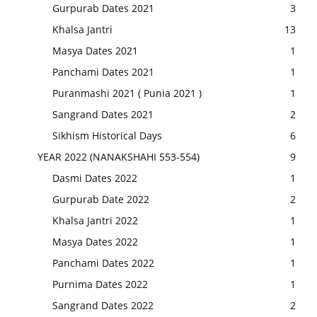
Gurpurab Dates 2021
3
Khalsa Jantri
13
Masya Dates 2021
1
Panchami Dates 2021
1
Puranmashi 2021 ( Punia 2021 )
1
Sangrand Dates 2021
2
Sikhism Historical Days
6
YEAR 2022 (NANAKSHAHI 553-554)
9
Dasmi Dates 2022
1
Gurpurab Date 2022
2
Khalsa Jantri 2022
1
Masya Dates 2022
1
Panchami Dates 2022
1
Purnima Dates 2022
1
Sangrand Dates 2022
2