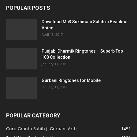
POPULAR POSTS
Download Mp3 Sukhmani Sahib in Beautiful
Voice
April 18, 2017
Punjabi Dharmik Ringtones – Superb Top
100 Collection
January 11, 2019
Gurbani Ringtones for Mobile
January 11, 2019
POPULAR CATEGORY
Guru Granth Sahib ji Gurbani Arth
1451