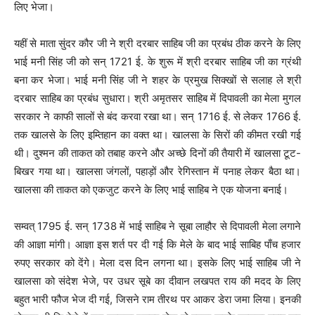
लिए भेजा।
यहीं से माता सुंदर कौर जी ने श्री दरबार साहिब जी का प्रबंध ठीक करने के लिए
भाई मनी सिंह जी को सन् 1721 ई. के शुरू में श्री दरबार साहिब जी का ग्रंथी
बना कर भेजा। भाई मनी सिंह जी ने शहर के प्रमुख सिक्खों से सलाह ले श्री
दरबार साहिब का प्रबंध सुधारा। श्री अमृतसर साहिब में दिपावली का मेला मुगल
सरकार ने काफी सालों से बंद करवा रखा था। सन् 1716 ई. से लेकर 1766 ई.
तक खालसे के लिए इम्तिहान का वक्त था। खालसा के सिरों की कीमत रखी गई
थी। दुश्मन की ताकत को तबाह करने और अच्छे दिनों की तैयारी में खालसा टूट-
बिखर गया था। खालसा जंगलों, पहाड़ों और रेगिस्तान में पनाह लेकर बैठा था।
खालसा की ताकत को एकजुट करने के लिए भाई साहिब ने एक योजना बनाई।
सम्वत् 1795 ई. सन् 1738 में भाई साहिब ने सूबा लाहौर से दिपावली मेला लगाने
की आज्ञा मांगी। आज्ञा इस शर्त पर दी गई कि मेले के बाद भाई साबिह पाँच हजार
रुपए सरकार को देंगे। मेला दस दिन लगना था। इसके लिए भाई साहिब जी ने
खालसा को संदेश भेजे, पर उधर सूबे का दीवान लखपत राय की मदद के लिए
बहुत भारी फौज भेज दी गई, जिसने राम तीरथ पर आकर डेरा जमा लिया। इनकी