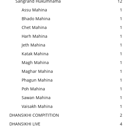
Sangrand Hukumnama
12
Assu Mahina
1
Bhado Mahina
1
Chet Mahina
1
Harh Mahina
1
Jeth Mahina
1
Katak Mahina
1
Magh Mahina
1
Maghar Mahina
1
Phagun Mahina
1
Poh Mahina
1
Sawan Mahina
1
Vaisakh Mahina
1
DHANSIKHI COMPITITION
2
DHANSIKHI LIVE
4