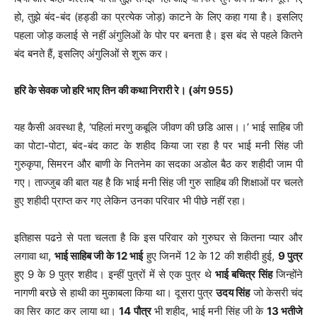
हो, तुझे बंद-बंद (हड्डी का प्रत्येक जोड़) काटने के लिए कहा गया है। इसलिए
पहला जोड़ कलाई से नहीं अंगुलिओं के पोर पर बनता है। इस बंद से पहले कितने
बंद बनते हैं, इसलिए अंगुलिओं से शुरू कर।
हरि के सेवक जो हरि भाए तिन की कथा निरारी रे। (अंग 955)
यह कैसी अवस्था है, ‘पहिलां मरणु कबूलि जीवण की छडि आस।।’ भाई साहिब जी
का पोटा-पोटा, बंद-बंद काट के शहीद किया जा रहा है पर भाई मनी सिंह जी
गुरुकृपा, सिमरन और बाणी के नितनेम का सदका अडोल बैठ कर शहीदी जाम पी
गए। ताज्जुब की बात यह है कि भाई मनी सिंह जी गुरु साहिब की शिक्षाओं पर चलते
हुए शहीदी प्राप्त कर गए लेकिन उनका परिवार भी पीछे नहीं रहा।
इतिहास पढऩे से पता चलता है कि इस परिवार को गुरुघर से कितना प्यार और
लगावा था,
भाई साहिब जी के 12 भाई
हुए जिनमें 12 के 12 की शहीदी हुई,
9 पुत्र
हुए 9 के 9 पुत्र शहीद। इन्हीं पुत्रों में से एक पुत्र थे
भाई बचित्र सिंह
जिन्होंने
नागणी बरछे से हाथी का मुकाबला किया था। दूसरा पुत्र
उदय सिंह
जो केसरी चंद
का सिर काट कर लाया था।
14 पौत्र
भी शहीद, भाई मनी सिंह जी के
13 भतीजे