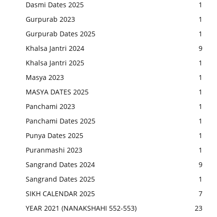
Dasmi Dates 2025
1
Gurpurab 2023
1
Gurpurab Dates 2025
1
Khalsa Jantri 2024
9
Khalsa Jantri 2025
1
Masya 2023
1
MASYA DATES 2025
1
Panchami 2023
1
Panchami Dates 2025
1
Punya Dates 2025
1
Puranmashi 2023
1
Sangrand Dates 2024
9
Sangrand Dates 2025
1
SIKH CALENDAR 2025
7
YEAR 2021 (NANAKSHAHI 552-553)
23