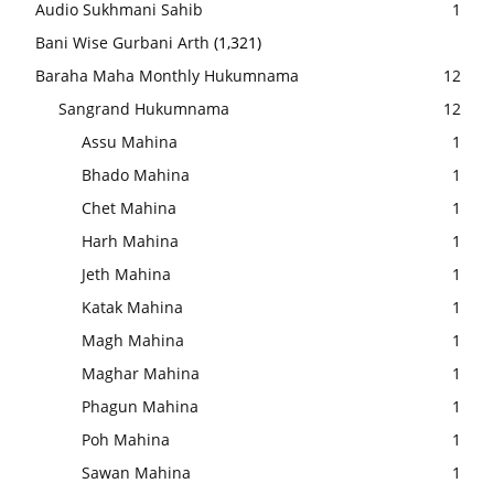
Audio Sukhmani Sahib
1
Bani Wise Gurbani Arth
(1,321)
Baraha Maha Monthly Hukumnama
12
Sangrand Hukumnama
12
Assu Mahina
1
Bhado Mahina
1
Chet Mahina
1
Harh Mahina
1
Jeth Mahina
1
Katak Mahina
1
Magh Mahina
1
Maghar Mahina
1
Phagun Mahina
1
Poh Mahina
1
Sawan Mahina
1