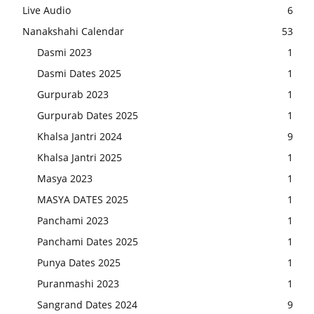
Live Audio
6
Nanakshahi Calendar
53
Dasmi 2023
1
Dasmi Dates 2025
1
Gurpurab 2023
1
Gurpurab Dates 2025
1
Khalsa Jantri 2024
9
Khalsa Jantri 2025
1
Masya 2023
1
MASYA DATES 2025
1
Panchami 2023
1
Panchami Dates 2025
1
Punya Dates 2025
1
Puranmashi 2023
1
Sangrand Dates 2024
9