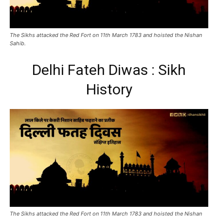
The Sikhs attacked the Red Fort on 11th March 1783 and hoisted the Nishan
Sahib.
Delhi Fateh Diwas : Sikh
History
The Sikhs attacked the Red Fort on 11th March 1783 and hoisted the Nishan