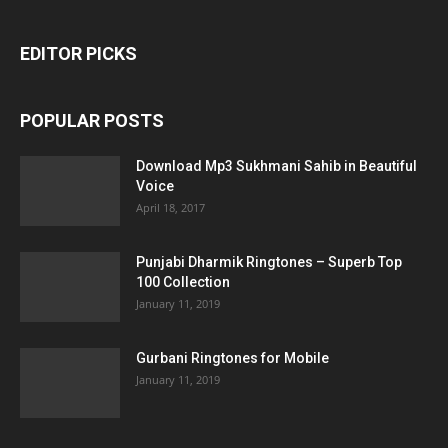
EDITOR PICKS
POPULAR POSTS
Download Mp3 Sukhmani Sahib in Beautiful
Voice
April 18, 2017
Punjabi Dharmik Ringtones – Superb Top
100 Collection
January 11, 2019
Gurbani Ringtones for Mobile
January 11, 2019