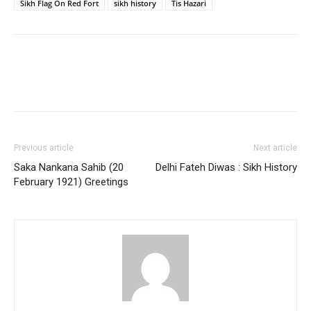
Sikh Flag On Red Fort
sikh history
Tis Hazari
Previous article
Next article
Saka Nankana Sahib (20
Delhi Fateh Diwas : Sikh History
February 1921) Greetings