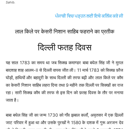
Sahib.
ਪੰਜਾਬੀ ਵਿਚ ਪੜ੍ਹਨ ਲਈ ਇਥੇ ਕਲਿੱਕ ਕਰੋ ਜੀ
लाल किले पर केसरी निशान साहिब फहराने का प्रतीक
दिल्ली फतह दिवस
यह साल 1783 का समय था जब सिक्ख कमाण्‍डर बाबा बघेल सिंह जी ने मुग़ल
बादशाह शाह आलम-II से दिल्‍ली वापस जीत ली। 11 मार्च 1783 को सिक्ख फ़ौज
घोड़ों, हाथियों और बहादुरी के साथ दिल्ली की तरफ बढ़ी और लाल किले पर कौम
का केसरी निशान साहिब लहरा दिया तथा 9 महीने तक दिल्ली पर सिक्खों का राज
रहा। सारी सिक्ख कौम की तरफ से इस दिन को फ़तह दिवस के तौर पर मनाया
जाता है।
बाबा बघेल सिंह जी का जन्म 1730 को गाँव झबाल कलाँ, अमृतसर में एक ढिल्लों
जाट परिवार में हुआ था और उसके पुरखों ने 1580 के दशक में गुरू अरजन देव