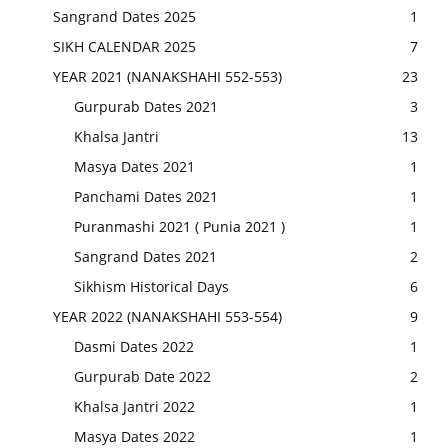
Sangrand Dates 2025
1
SIKH CALENDAR 2025
7
YEAR 2021 (NANAKSHAHI 552-553)
23
Gurpurab Dates 2021
3
Khalsa Jantri
13
Masya Dates 2021
1
Panchami Dates 2021
1
Puranmashi 2021 ( Punia 2021 )
1
Sangrand Dates 2021
2
Sikhism Historical Days
6
YEAR 2022 (NANAKSHAHI 553-554)
9
Dasmi Dates 2022
1
Gurpurab Date 2022
2
Khalsa Jantri 2022
1
Masya Dates 2022
1