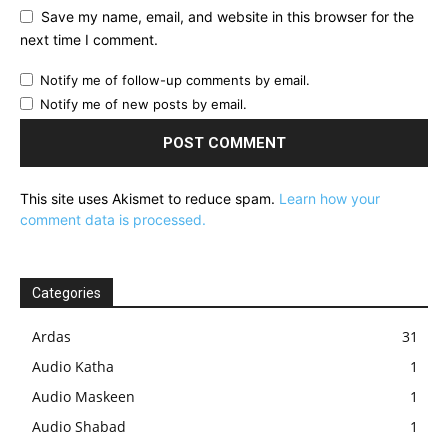
Save my name, email, and website in this browser for the
next time I comment.
Notify me of follow-up comments by email.
Notify me of new posts by email.
This site uses Akismet to reduce spam.
Learn how your
comment data is processed.
Categories
Ardas
31
Audio Katha
1
Audio Maskeen
1
Audio Shabad
1