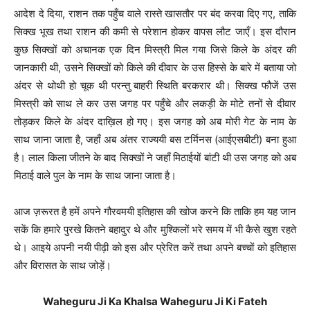
आदेश दे दिया, राशन तक पहुँच वाले रास्ते खासतौर पर बंद करवा दिए गए, ताकि
सिक्ख भूख तथा राशन की कमी से परेशान होकर वापस लौट जाएँ। इस दौरान
कुछ सिक्खों को अचानक एक दिन मिस्त्री मिल गया जिसे किले के अंदर की
जानकारी थी, उसने सिक्खों को किले की दीवार के उस हिस्से के बारे में बताया जो
अंदर से थोथी हो चूक थी परन्तु बाहरी स्थिति बरकरार थी। सिक्ख फौजें उस
मिस्त्री को साथ ले कर उस जगह पर पहुँचे और लकड़ी के मोटे तनों से दीवार
तोड़कर किले के अंदर दाख़िल हो गए। इस जगह को अब मोरी गेट के नाम के
साथ जाना जाता है, जहाँ अब अंतर राज्‍ययी बस टर्मिनस (आईएसबीटी) बना हुआ
है। लाल किला जीतने के बाद सिक्खों ने जहाँ मिठाईयों बांटी थी उस जगह को अब
मिठाई वाले पुल के नाम के साथ जाना जाता है।
आज ज़रूरत है हमें अपने गौरवमयी इतिहास की खोज करने कि ताकि हम यह जान
सकें कि हमारे पुरखे कितने बहादुर थे और मुश्किलों भरे समय में भी कैसे खुश रहते
थे। आइये अपनी नयी पीढ़ी को इस और प्रेरित करें तथा अपने बच्चों को इतिहास
और विरासत के साथ जोड़ें।
Waheguru Ji Ka Khalsa Waheguru Ji Ki Fateh