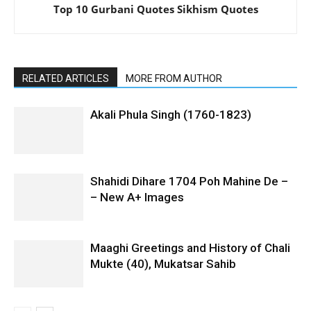
Top 10 Gurbani Quotes Sikhism Quotes
RELATED ARTICLES
MORE FROM AUTHOR
Akali Phula Singh (1760-1823)
Shahidi Dihare 1704 Poh Mahine De –
– New A+ Images
Maaghi Greetings and History of Chali
Mukte (40), Mukatsar Sahib