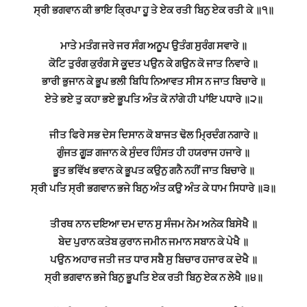
ਸ੍ਰੀ ਭਗਵਾਨ ਕੀ ਭਾਇ ਕ੍ਰਿਪਾ ਹੂ ਤੇ ਏਕ ਰਤੀ ਬਿਨੁ ਏਕ ਰਤੀ ਕੇ ॥੧॥
ਮਾਤੇ ਮਤੰਗ ਜਰੇ ਜਰ ਸੰਗ ਅਨੂਪ ਉਤੰਗ ਸੁਰੰਗ ਸਵਾਰੇ ॥
ਕੋਟਿ ਤੁਰੰਗ ਕੁਰੰਗ ਸੇ ਕੂਦਤ ਪਉਨ ਕੇ ਗਉਨ ਕੋ ਜਾਤ ਨਿਵਾਰੇ ॥
ਭਾਰੀ ਭੁਜਾਨ ਕੇ ਭੂਪ ਭਲੀ ਬਿਧਿ ਨਿਆਵਤ ਸੀਸ ਨ ਜਾਤ ਬਿਚਾਰੇ ॥
ਏਤੇ ਭਏ ਤੁ ਕਹਾ ਭਏ ਭੂਪਤਿ ਅੰਤ ਕੋ ਨਾਂਗੇ ਹੀ ਪਾਂਇ ਪਧਾਰੇ ॥੨॥
ਜੀਤ ਫਿਰੇ ਸਭ ਦੇਸ ਦਿਸਾਨ ਕੋ ਬਾਜਤ ਢੋਲ ਮ੍ਰਿਦੰਗ ਨਗਾਰੇ ॥
ਗੁੰਜਤ ਗੂੜ ਗਜਾਨ ਕੇ ਸੁੰਦਰ ਹਿੰਸਤ ਹੀ ਹਯਰਾਜ ਹਜਾਰੇ ॥
ਭੂਤ ਭਵਿੱਖ ਭਵਾਨ ਕੇ ਭੂਪਤ ਕਉਨੁ ਗਨੈ ਨਹੀਂ ਜਾਤ ਬਿਚਾਰੇ ॥
ਸ੍ਰੀ ਪਤਿ ਸ੍ਰੀ ਭਗਵਾਨ ਭਜੇ ਬਿਨੁ ਅੰਤ ਕਉ ਅੰਤ ਕੇ ਧਾਮ ਸਿਧਾਰੇ ॥੩॥
ਤੀਰਥ ਨਾਨ ਦਇਆ ਦਮ ਦਾਨ ਸੁ ਸੰਜਮ ਨੇਮ ਅਨੇਕ ਬਿਸੇਖੈ ॥
ਬੇਦ ਪੁਰਾਨ ਕਤੇਬ ਕੁਰਾਨ ਜਮੀਨ ਜਮਾਨ ਸਬਾਨ ਕੇ ਪੇਖੈ ॥
ਪਉਨ ਅਹਾਰ ਜਤੀ ਜਤ ਧਾਰ ਸਬੈ ਸੁ ਬਿਚਾਰ ਹਜਾਰ ਕ ਦੇਖੈ ॥
ਸ੍ਰੀ ਭਗਵਾਨ ਭਜੇ ਬਿਨੁ ਭੂਪਤਿ ਏਕ ਰਤੀ ਬਿਨੁ ਏਕ ਨ ਲੇਖੈ ॥੪॥