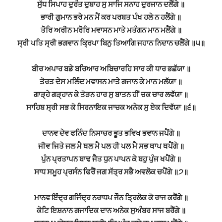
ਸੁੱਧ ਸਿਪਾਹ ਦੁਰੰਤ ਦੁਬਾਹ ਸੁ ਸਾਜਿ ਸਨਾਹ ਦੁਰਜਾਨ ਦਲੈਂਗੇ ॥
ਭਾਰੀ ਗੁਮਾਨ ਭਰੇ ਮਨ ਮੈਂ ਕਰ ਪਰਬਤ ਪੰਖ ਹਲੇ ਨ ਹਲੈਂਗੇ ॥
ਤੋਰਿ ਅਰੀਨ ਮਰੋਰਿ ਮਵਾਸਨ ਮਾਤੇ ਮਤੰਗਨ ਮਾਨ ਮਲੈਂਗੇ ॥
ਸ੍ਰੀ ਪਤਿ ਸ੍ਰੀ ਭਗਵਾਨ ਕ੍ਰਿਪਾ ਬਿਨੁ ਤਿਆਗਿ ਜਹਾਨ ਨਿਦਾਨ ਚਲੈਂਗੇ ॥੫॥
ਬੀਰ ਅਪਾਰ ਬਡੇ ਬਰਿਆਰ ਅਬਿਚਾਰਹਿ ਸਾਰ ਕੀ ਧਾਰ ਭਛੱਯਾ ॥
ਤੋਰਤ ਦੇਸ ਮਲਿੰਦ ਮਵਾਸਨ ਮਾਤੇ ਗਜਾਨ ਕੇ ਮਾਨ ਮਲੱਯਾ ॥
ਗਾੜ੍ਹੇ ਗੜ੍ਹਾਨ ਕੇ ਤੋੜਨ ਹਾਰ ਸੁ ਬਾਤਨ ਹੀਂ ਚਕ ਚਾਰ ਲਵੱਯਾ ॥
ਸਾਹਿਬ ਸ੍ਰੀ ਸਭ ਕੋ ਸਿਰਨਾਇਕ ਜਾਚਕ ਅਨੇਕ ਸੁ ਏਕ ਦਿਵੱਯਾ ॥੬॥
ਦਾਨਵ ਦੇਵ ਫਨਿੰਦ ਨਿਸਾਚਰ ਭੂਤ ਭਵਿਖ ਭਵਾਨ ਜਪੈਂਗੇ ॥
ਜੀਵ ਜਿਤੇ ਜਲ ਮੈ ਥਲ ਮੈ ਪਲ ਹੀ ਪਲ ਮੈ ਸਭ ਥਾਪ ਥਪੈਂਗੇ ॥
ਪੁੰਨ ਪ੍ਰਤਾਪਨ ਬਾਢ ਜੈਤ ਧੁਨ ਪਾਪਨ ਕੇ ਬਹੁ ਪੁੰਜ ਖਪੈਂਗੇ ॥
ਸਾਧ ਸਮੂਹ ਪ੍ਰਸੰਨ ਫਿਰੈਂ ਜਗ ਸੱਤ੍ਰ ਸਭੈ ਅਵਲੋਕ ਚਪੈਂਗੇ ॥੭॥
ਮਾਨਵ ਇੰਦ੍ਰ ਗਜਿੰਦ੍ਰ ਨਰਾਧਪ ਜੌਨ ਤ੍ਰਿਲੋਕ ਕੋ ਰਾਜ ਕਰੈਂਗੇ ॥
ਕੋਟਿ ਇਸ਼ਨਾਨ ਗਜਾਦਿਕ ਦਾਨ ਅਨੇਕ ਸੁਅੰਬਰ ਸਾਜ ਬਰੈਂਗੇ ॥