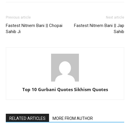
Previous article
Next article
Fastest Nitnem Bani || Chopai
Fastest Nitnem Bani || Jap
Sahib Ji
Sahib
Top 10 Gurbani Quotes Sikhism Quotes
RELATED ARTICLES
MORE FROM AUTHOR