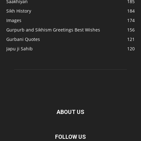
Saakhiyan
185
Sikh History
184
Images
174
Gurpurb and Sikhism Greetings Best Wishes
156
Gurbani Quotes
121
Japu ji Sahib
120
ABOUT US
FOLLOW US