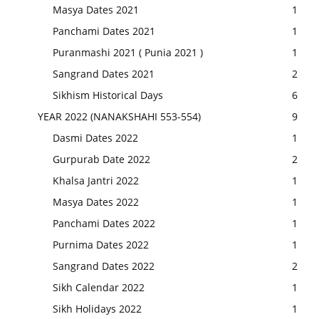
Masya Dates 2021
1
Panchami Dates 2021
1
Puranmashi 2021 ( Punia 2021 )
1
Sangrand Dates 2021
2
Sikhism Historical Days
6
YEAR 2022 (NANAKSHAHI 553-554)
9
Dasmi Dates 2022
1
Gurpurab Date 2022
2
Khalsa Jantri 2022
1
Masya Dates 2022
1
Panchami Dates 2022
1
Purnima Dates 2022
1
Sangrand Dates 2022
2
Sikh Calendar 2022
1
Sikh Holidays 2022
1