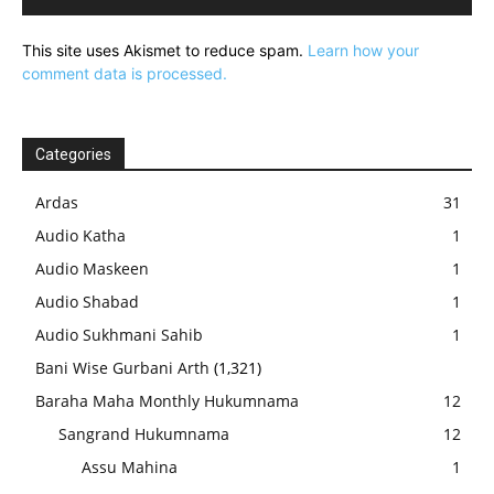
This site uses Akismet to reduce spam.
Learn how your
comment data is processed.
Categories
Ardas
31
Audio Katha
1
Audio Maskeen
1
Audio Shabad
1
Audio Sukhmani Sahib
1
Bani Wise Gurbani Arth
(1,321)
Baraha Maha Monthly Hukumnama
12
Sangrand Hukumnama
12
Assu Mahina
1