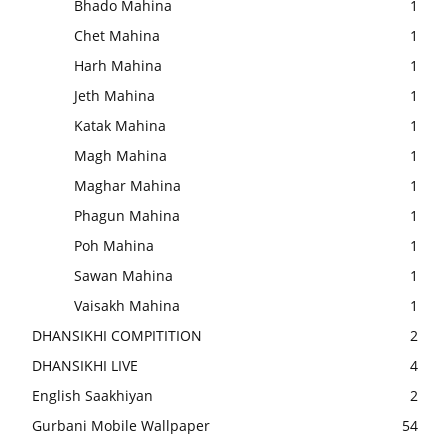
Bhado Mahina
1
Chet Mahina
1
Harh Mahina
1
Jeth Mahina
1
Katak Mahina
1
Magh Mahina
1
Maghar Mahina
1
Phagun Mahina
1
Poh Mahina
1
Sawan Mahina
1
Vaisakh Mahina
1
DHANSIKHI COMPITITION
2
DHANSIKHI LIVE
4
English Saakhiyan
2
Gurbani Mobile Wallpaper
54