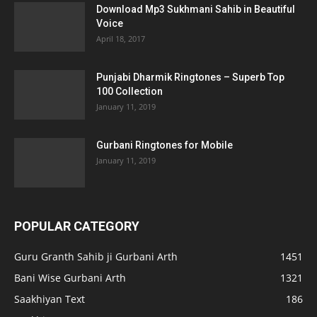
Download Mp3 Sukhmani Sahib in Beautiful
Voice
April 18, 2017
Punjabi Dharmik Ringtones – Superb Top
100 Collection
January 11, 2019
Gurbani Ringtones for Mobile
January 11, 2019
POPULAR CATEGORY
Guru Granth Sahib ji Gurbani Arth
1451
Bani Wise Gurbani Arth
1321
Saakhiyan Text
186