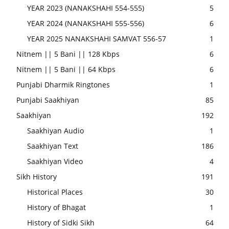
YEAR 2023 (NANAKSHAHI 554-555)
5
YEAR 2024 (NANAKSHAHI 555-556)
6
YEAR 2025 NANAKSHAHI SAMVAT 556-57
1
Nitnem || 5 Bani || 128 Kbps
6
Nitnem || 5 Bani || 64 Kbps
6
Punjabi Dharmik Ringtones
1
Punjabi Saakhiyan
85
Saakhiyan
192
Saakhiyan Audio
1
Saakhiyan Text
186
Saakhiyan Video
4
Sikh History
191
Historical Places
30
History of Bhagat
1
History of Sidki Sikh
64