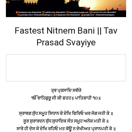
Fastest Nitnem Bani || Tav
Prasad Svayiye
ਤ੍ਵ ਪ੍ਰਸਾਦਿ ਸਵੱਯੇ
ੴ ਵਾਹਿਗੁਰੂ ਜੀ ਕੀ ਫਤਹ॥ ਪਾਤਿਸ਼ਾਹੀ ੧੦॥
ਸ੍ਰਾਵਗ ਸੁੱਧ ਸਮੂਹ ਸਿਧਾਨ ਕੇ ਦੇਖਿ ਫਿਰਿਓ ਘਰ ਜੋਗ ਜਤੀ ਕੇ ॥
ਸੂਰ ਸੁਰਾਰਦਨ ਸੁੱਧ ਸੁਧਾਦਿਕ ਸੰਤ ਸਮੂਹ ਅਨੇਕ ਮਤੀ ਕੇ ॥
ਸਾਰੇ ਹੀ ਦੇਸ ਕੋ ਦੇਖਿ ਰਹਿਓ ਮਤ ਕੋਊ ਨ ਦੇਖੀਅਤ ਪ੍ਰਾਨਪਤੀ ਕੇ ॥