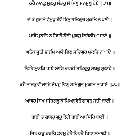
ਕਹੈ ਨਾਨਕੁ ਸੁਣਹੁ ਸੰਤਹੁ ਸੋ ਸਿਖੁ ਸਨਮੁਖੁ ਹੋਏ ॥੨੧॥
ਜੇ ਕੋ ਗੁਰ ਤੇ ਵੇਮੁਖੁ ਹੋਵੈ ਬਿਨੁ ਸਤਿਗੁਰ ਮੁਕਤਿ ਨ ਪਾਵੈ ॥
ਪਾਵੈ ਮੁਕਤਿ ਨ ਹੋਰ ਥੈ ਕੋਈ ਪੁਛਹੁ ਬਿਬੇਕੀਆ ਜਾਏ ॥
ਅਨੇਕ ਜੂਨੀ ਭਰਮਿ ਆਵੈ ਵਿਣੁ ਸਤਿਗੁਰ ਮੁਕਤਿ ਨ ਪਾਏ ॥
ਫਿਰਿ ਮੁਕਤਿ ਪਾਏ ਲਾਗਿ ਚਰਣੀ ਸਤਿਗੁਰੂ ਸਬਦੁ ਸੁਣਾਏ ॥
ਕਹੈ ਨਾਨਕੁ ਵੀਚਾਰਿ ਦੇਖਹੁ ਵਿਣੁ ਸਤਿਗੁਰ ਮੁਕਤਿ ਨ ਪਾਏ ॥੨੨॥
ਆਵਹੁ ਸਿਖ ਸਤਿਗੁਰੂ ਕੇ ਪਿਆਰਿਹੋ ਗਾਵਹੁ ਸਚੀ ਬਾਣੀ ॥
ਬਾਣੀ ਤ ਗਾਵਹੁ ਗੁਰੂ ਕੇਰੀ ਬਾਣੀਆ ਸਿਰਿ ਬਾਣੀ ॥
ਜਿਨ ਕਉ ਨਦਰਿ ਕਰਮੁ ਹੋਵੈ ਹਿਰਦੈ ਤਿਨਾ ਸਮਾਣੀ ॥