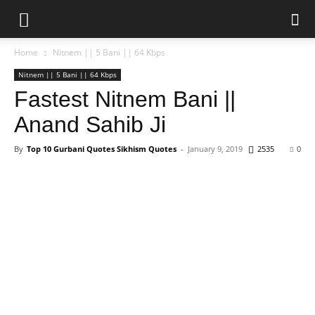
Home
Nitnem || 5 Bani || 64 Kbps
Nitnem || 5 Bani || 64 Kbps
Fastest Nitnem Bani ||
Anand Sahib Ji
By
Top 10 Gurbani Quotes Sikhism Quotes
-
January 9, 2019
2535
0