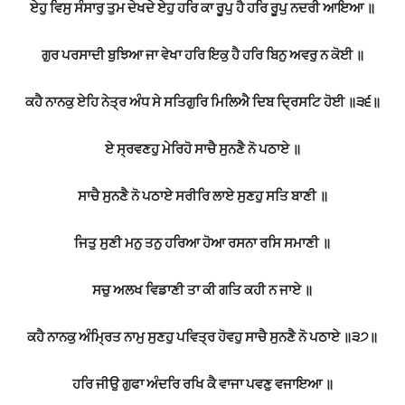
ਏਹੁ ਵਿਸੁ ਸੰਸਾਰੁ ਤੁਮ ਦੇਖਦੇ ਏਹੁ ਹਰਿ ਕਾ ਰੂਪੁ ਹੈ ਹਰਿ ਰੂਪੁ ਨਦਰੀ ਆਇਆ ॥
ਗੁਰ ਪਰਸਾਦੀ ਬੁਝਿਆ ਜਾ ਵੇਖਾ ਹਰਿ ਇਕੁ ਹੈ ਹਰਿ ਬਿਨੁ ਅਵਰੁ ਨ ਕੋਈ ॥
ਕਹੈ ਨਾਨਕੁ ਏਹਿ ਨੇਤ੍ਰ ਅੰਧ ਸੇ ਸਤਿਗੁਰਿ ਮਿਲਿਐ ਦਿਬ ਦ੍ਰਿਸਟਿ ਹੋਈ ॥੩੬॥
ਏ ਸ੍ਰਵਣਹੁ ਮੇਰਿਹੋ ਸਾਚੈ ਸੁਨਣੈ ਨੋ ਪਠਾਏ ॥
ਸਾਚੈ ਸੁਨਣੈ ਨੋ ਪਠਾਏ ਸਰੀਰਿ ਲਾਏ ਸੁਣਹੁ ਸਤਿ ਬਾਣੀ ॥
ਜਿਤੁ ਸੁਣੀ ਮਨੁ ਤਨੁ ਹਰਿਆ ਹੋਆ ਰਸਨਾ ਰਸਿ ਸਮਾਣੀ ॥
ਸਚੁ ਅਲਖ ਵਿਡਾਣੀ ਤਾ ਕੀ ਗਤਿ ਕਹੀ ਨ ਜਾਏ ॥
ਕਹੈ ਨਾਨਕੁ ਅੰਮ੍ਰਿਤ ਨਾਮੁ ਸੁਣਹੁ ਪਵਿਤ੍ਰ ਹੋਵਹੁ ਸਾਚੈ ਸੁਨਣੈ ਨੋ ਪਠਾਏ ॥੩੭॥
ਹਰਿ ਜੀਉ ਗੁਫਾ ਅੰਦਰਿ ਰਖਿ ਕੈ ਵਾਜਾ ਪਵਣੁ ਵਜਾਇਆ ॥