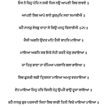
ਓਸ ਨੋ ਕਿਹੁ ਪੋਹਿ ਨ ਸਕੀ ਜਿਸ ਨਉ ਆਪਣੀ ਲਿਵ ਲਾਵਏ ॥
ਆਪਣੀ ਲਿਵ ਆਪੇ ਲਾਏ ਗੁਰਮੁਖਿ ਸਦਾ ਸਮਾਲੀਐ ॥
ਕਹੈ ਨਾਨਕੁ ਏਵਡੁ ਦਾਤਾ ਸੋ ਕਿਉ ਮਨਹੁ ਵਿਸਾਰੀਐ ॥੨੮॥
ਜੈਸੀ ਅਗਨਿ ਉਦਰ ਮਹਿ ਤੈਸੀ ਬਾਹਰਿ ਮਾਇਆ ॥
ਮਾਇਆ ਅਗਨਿ ਸਭ ਇਕੋ ਜੇਹੀ ਕਰਤੈ ਖੇਲੁ ਰਚਾਇਆ ॥
ਜਾ ਤਿਸੁ ਭਾਣਾ ਤਾ ਜੰਮਿਆ ਪਰਵਾਰਿ ਭਲਾ ਭਾਇਆ ॥
ਲਿਵ ਛੁੜਕੀ ਲਗੀ ਤ੍ਰਿਸਨਾ ਮਾਇਆ ਅਮਰੁ ਵਰਤਾਇਆ ॥
ਏਹ ਮਾਇਆ ਜਿਤੁ ਹਰਿ ਵਿਸਰੈ ਮੋਹੁ ਉਪਜੈ ਭਾਉ ਦੂਜਾ ਲਾਇਆ ॥
ਕਹੈ ਨਾਨਕੁ ਗੁਰ ਪਰਸਾਦੀ ਜਿਨਾ ਲਿਵ ਲਾਗੀ ਤਿਨੀ ਵਿਚੇ ਮਾਇਆ ਪਾਇਆ ॥