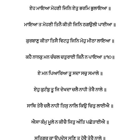
ਏਹ ਮਾਇਆ ਮੋਹਣੀ ਜਿਨਿ ਏਤੁ ਭਰਮਿ ਭੁਲਾਇਆ ॥
ਮਾਇਆ ਤ ਮੋਹਣੀ ਤਿਨੈ ਕੀਤੀ ਜਿਨਿ ਠਗਉਲੀ ਪਾਈਆ ॥
ਕੁਰਬਾਣੁ ਕੀਤਾ ਤਿਸੈ ਵਿਟਹੁ ਜਿਨਿ ਮੋਹੁ ਮੀਠਾ ਲਾਇਆ ॥
ਕਹੈ ਨਾਨਕੁ ਮਨ ਚੰਚਲ ਚਤੁਰਾਈ ਕਿਨੈ ਨ ਪਾਇਆ ॥੧੦॥
ਏ ਮਨ ਪਿਆਰਿਆ ਤੂ ਸਦਾ ਸਚੁ ਸਮਾਲੇ ॥
ਏਹੁ ਕੁਟੰਬੁ ਤੂ ਜਿ ਦੇਖਦਾ ਚਲੈ ਨਾਹੀ ਤੇਰੈ ਨਾਲੇ ॥
ਸਾਥਿ ਤੇਰੈ ਚਲੈ ਨਾਹੀ ਤਿਸੁ ਨਾਲਿ ਕਿਉ ਚਿਤੁ ਲਾਈਐ ॥
ਐਸਾ ਕੰਮੁ ਮੂਲੇ ਨ ਕੀਚੈ ਜਿਤੁ ਅੰਤਿ ਪਛੋਤਾਈਐ ॥
ਸਤਿਗੁਰੂ ਕਾ ਉਪਦੇਸੁ ਸੁਣਿ ਤੂ ਹੋਵੈ ਤੇਰੈ ਨਾਲੇ ॥