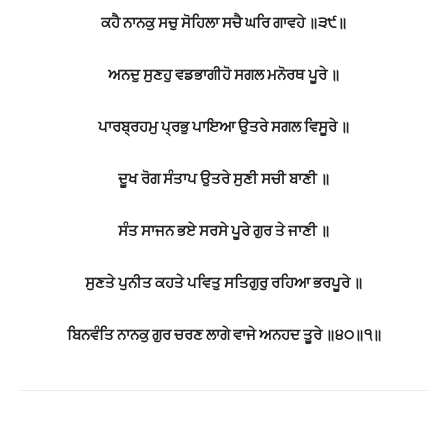
ਕਹੈ ਨਾਨਕੁ ਸਚੁ ਸੋਹਿਲਾ ਸਚੈ ਘਰਿ ਗਾਵਹੇ ॥੩੯॥
ਅਨਦੁ ਸੁਣਹੁ ਵਡਭਾਗੀਹੋ ਸਗਲ ਮਨੋਰਥ ਪੂਰੇ ॥
ਪਾਰਬ੍ਰਹਮੁ ਪ੍ਰਭੁ ਪਾਇਆ ਉਤਰੇ ਸਗਲ ਵਿਸੂਰੇ ॥
ਦੂਖ ਰੋਗ ਸੰਤਾਪ ਉਤਰੇ ਸੁਣੀ ਸਚੀ ਬਾਣੀ ॥
ਸੰਤ ਸਾਜਨ ਭਏ ਸਰਸੇ ਪੂਰੇ ਗੁਰ ਤੇ ਜਾਣੀ ॥
ਸੁਣਤੇ ਪੁਨੀਤ ਕਹਤੇ ਪਵਿਤੁ ਸਤਿਗੁਰੁ ਰਹਿਆ ਭਰਪੂਰੇ ॥
ਬਿਨਵੰਤਿ ਨਾਨਕੁ ਗੁਰ ਚਰਣ ਲਾਗੇ ਵਾਜੇ ਅਨਹਦ ਤੂਰੇ ॥੪੦॥੧॥