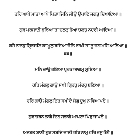
ਹਰਿ ਆਪੇ ਮਾਤਾ ਆਪੇ ਪਿਤਾ ਜਿਨਿ ਜੀਉ ਉਪਾਇ ਜਗਤੁ ਦਿਖਾਇਆ ॥
ਗੁਰ ਪਰਸਾਦੀ ਬੁਝਿਆ ਤਾ ਚਲਤੁ ਹੋਆ ਚਲਤੁ ਨਦਰੀ ਆਇਆ ॥
ਕਹੈ ਨਾਨਕੁ ਸ੍ਰਿਸਟਿ ਕਾ ਮੂਲੁ ਰਚਿਆ ਜੋਤਿ ਰਾਖੀ ਤਾ ਤੂ ਜਗ ਮਹਿ ਆਇਆ ॥
੩੩॥
ਮਨਿ ਚਾਉ ਭਇਆ ਪ੍ਰਭ ਆਗਮੁ ਸੁਣਿਆ ॥
ਹਰਿ ਮੰਗਲੁ ਗਾਉ ਸਖੀ ਗ੍ਰਿਹੁ ਮੰਦਰੁ ਬਣਿਆ ॥
ਹਰਿ ਗਾਉ ਮੰਗਲੁ ਨਿਤ ਸਖੀਏ ਸੋਗੁ ਦੂਖੁ ਨ ਵਿਆਪਏ ॥
ਗੁਰ ਚਰਨ ਲਾਗੇ ਦਿਨ ਸਭਾਗੇ ਆਪਣਾ ਪਿਰੁ ਜਾਪਏ ॥
ਅਨਹਤ ਬਾਣੀ ਗੁਰ ਸਬਦਿ ਜਾਣੀ ਹਰਿ ਨਾਮੁ ਹਰਿ ਰਸੁ ਭੋਗੋ ॥