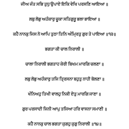
ਜੀਅ ਜੰਤ ਸਭਿ ਤੁਧੁ ਉਪਾਏ ਇਕਿ ਵੇਖਿ ਪਰਸਣਿ ਆਇਆ ॥
ਲਬੁ ਲੋਭੁ ਅਹੰਕਾਰੁ ਚੂਕਾ ਸਤਿਗੁਰੂ ਭਲਾ ਭਾਇਆ ॥
ਕਹੈ ਨਾਨਕੁ ਜਿਸ ਨੋ ਆਪਿ ਤੁਠਾ ਤਿਨਿ ਅੰਮ੍ਰਿਤੁ ਗੁਰ ਤੇ ਪਾਇਆ ॥੧੩॥
ਭਗਤਾ ਕੀ ਚਾਲ ਨਿਰਾਲੀ ॥
ਚਾਲਾ ਨਿਰਾਲੀ ਭਗਤਾਹ ਕੇਰੀ ਬਿਖਮ ਮਾਰਗਿ ਚਲਣਾ ॥
ਲਬੁ ਲੋਭੁ ਅਹੰਕਾਰੁ ਤਜਿ ਤ੍ਰਿਸਨਾ ਬਹੁਤੁ ਨਾਹੀ ਬੋਲਣਾ ॥
ਖੰਨਿਅਹੁ ਤਿਖੀ ਵਾਲਹੁ ਨਿਕੀ ਏਤੁ ਮਾਰਗਿ ਜਾਣਾ ॥
ਗੁਰ ਪਰਸਾਦੀ ਜਿਨੀ ਆਪੁ ਤਜਿਆ ਹਰਿ ਵਾਸਨਾ ਸਮਾਣੀ ॥
ਕਹੈ ਨਾਨਕੁ ਚਾਲ ਭਗਤਾ ਜੁਗਹੁ ਜੁਗੁ ਨਿਰਾਲੀ ॥੧੪॥