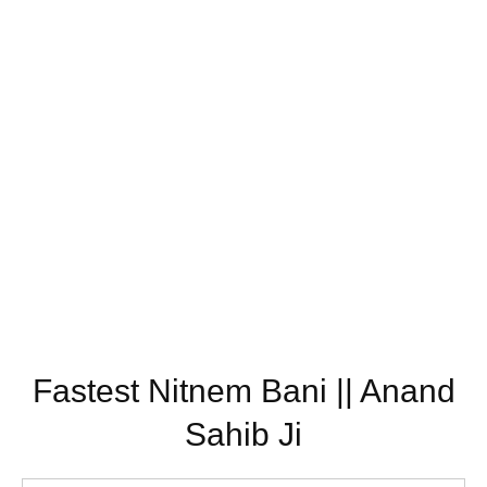
Fastest Nitnem Bani || Anand
Sahib Ji