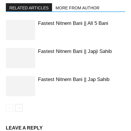
RELATED ARTICLES
MORE FROM AUTHOR
Fastest Nitnem Bani || All 5 Bani
Fastest Nitnem Bani || Japji Sahib
Fastest Nitnem Bani || Jap Sahib
LEAVE A REPLY