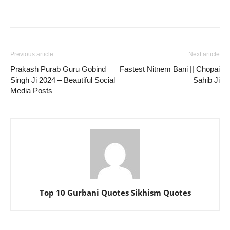
Previous article
Next article
Prakash Purab Guru Gobind
Fastest Nitnem Bani || Chopai
Singh Ji 2024 – Beautiful Social
Sahib Ji
Media Posts
Top 10 Gurbani Quotes Sikhism Quotes