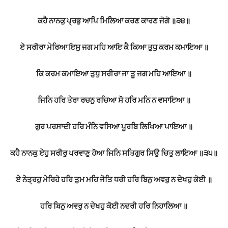
ਕਹੈ ਨਾਨਕੁ ਪ੍ਰਭੁ ਆਪਿ ਮਿਲਿਆ ਕਰਣ ਕਾਰਣ ਜੋਗੋ ॥੩੪॥
ਏ ਸਰੀਰਾ ਮੇਰਿਆ ਇਸੁ ਜਗ ਮਹਿ ਆਇ ਕੈ ਕਿਆ ਤੁਧੁ ਕਰਮ ਕਮਾਇਆ ॥
ਕਿ ਕਰਮ ਕਮਾਇਆ ਤੁਧੁ ਸਰੀਰਾ ਜਾ ਤੂ ਜਗ ਮਹਿ ਆਇਆ ॥
ਜਿਨਿ ਹਰਿ ਤੇਰਾ ਰਚਨੁ ਰਚਿਆ ਸੋ ਹਰਿ ਮਨਿ ਨ ਵਸਾਇਆ ॥
ਗੁਰ ਪਰਸਾਦੀ ਹਰਿ ਮੰਨਿ ਵਸਿਆ ਪੂਰਬਿ ਲਿਖਿਆ ਪਾਇਆ ॥
ਕਹੈ ਨਾਨਕੁ ਏਹੁ ਸਰੀਰੁ ਪਰਵਾਣੁ ਹੋਆ ਜਿਨਿ ਸਤਿਗੁਰ ਸਿਉ ਚਿਤੁ ਲਾਇਆ ॥੩੫॥
ਏ ਨੇਤ੍ਰਹੁ ਮੇਰਿਹੋ ਹਰਿ ਤੁਮ ਮਹਿ ਜੋਤਿ ਧਰੀ ਹਰਿ ਬਿਨੁ ਅਵਰੁ ਨ ਦੇਖਹੁ ਕੋਈ ॥
ਹਰਿ ਬਿਨੁ ਅਵਰੁ ਨ ਦੇਖਹੁ ਕੋਈ ਨਦਰੀ ਹਰਿ ਨਿਹਾਲਿਆ ॥