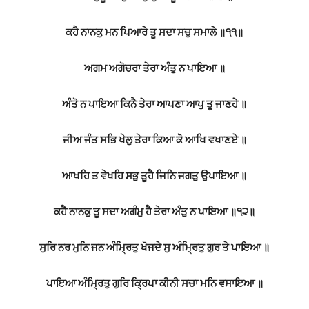
ਕਹੈ ਨਾਨਕੁ ਮਨ ਪਿਆਰੇ ਤੂ ਸਦਾ ਸਚੁ ਸਮਾਲੇ ॥੧੧॥
ਅਗਮ ਅਗੋਚਰਾ ਤੇਰਾ ਅੰਤੁ ਨ ਪਾਇਆ ॥
ਅੰਤੋ ਨ ਪਾਇਆ ਕਿਨੈ ਤੇਰਾ ਆਪਣਾ ਆਪੁ ਤੂ ਜਾਣਹੇ ॥
ਜੀਅ ਜੰਤ ਸਭਿ ਖੇਲੁ ਤੇਰਾ ਕਿਆ ਕੋ ਆਖਿ ਵਖਾਣਏ ॥
ਆਖਹਿ ਤ ਵੇਖਹਿ ਸਭੁ ਤੂਹੈ ਜਿਨਿ ਜਗਤੁ ਉਪਾਇਆ ॥
ਕਹੈ ਨਾਨਕੁ ਤੂ ਸਦਾ ਅਗੰਮੁ ਹੈ ਤੇਰਾ ਅੰਤੁ ਨ ਪਾਇਆ ॥੧੨॥
ਸੁਰਿ ਨਰ ਮੁਨਿ ਜਨ ਅੰਮ੍ਰਿਤੁ ਖੋਜਦੇ ਸੁ ਅੰਮ੍ਰਿਤੁ ਗੁਰ ਤੇ ਪਾਇਆ ॥
ਪਾਇਆ ਅੰਮ੍ਰਿਤੁ ਗੁਰਿ ਕ੍ਰਿਪਾ ਕੀਨੀ ਸਚਾ ਮਨਿ ਵਸਾਇਆ ॥