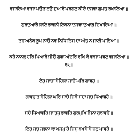
ਵਜਾਇਆ ਵਾਜਾ ਪਉਣ ਨਉ ਦੁਆਰੇ ਪਰਗਟੁ ਕੀਏ ਦਸਵਾ ਗੁਪਤੁ ਰਖਾਇਆ ॥
ਗੁਰਦੁਆਰੈ ਲਾਇ ਭਾਵਨੀ ਇਕਨਾ ਦਸਵਾ ਦੁਆਰੁ ਦਿਖਾਇਆ ॥
ਤਹ ਅਨੇਕ ਰੂਪ ਨਾਉ ਨਵ ਨਿਧਿ ਤਿਸ ਦਾ ਅੰਤੁ ਨ ਜਾਈ ਪਾਇਆ ॥
ਕਹੈ ਨਾਨਕੁ ਹਰਿ ਪਿਆਰੈ ਜੀਉ ਗੁਫਾ ਅੰਦਰਿ ਰਖਿ ਕੈ ਵਾਜਾ ਪਵਣੁ ਵਜਾਇਆ ॥
੩੮॥
ਏਹੁ ਸਾਚਾ ਸੋਹਿਲਾ ਸਾਚੈ ਘਰਿ ਗਾਵਹੁ ॥
ਗਾਵਹੁ ਤ ਸੋਹਿਲਾ ਘਰਿ ਸਾਚੈ ਜਿਥੈ ਸਦਾ ਸਚੁ ਧਿਆਵਹੇ ॥
ਸਚੋ ਧਿਆਵਹਿ ਜਾ ਤੁਧੁ ਭਾਵਹਿ ਗੁਰਮੁਖਿ ਜਿਨਾ ਬੁਝਾਵਹੇ ॥
ਇਹੁ ਸਚੁ ਸਭਨਾ ਕਾ ਖਸਮੁ ਹੈ ਜਿਸੁ ਬਖਸੇ ਸੋ ਜਨੁ ਪਾਵਹੇ ॥