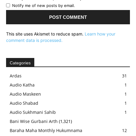
Notify me of new posts by email.
This site uses Akismet to reduce spam.
Learn how your
comment data is processed.
Categories
Ardas
31
Audio Katha
1
Audio Maskeen
1
Audio Shabad
1
Audio Sukhmani Sahib
1
Bani Wise Gurbani Arth
(1,321)
Baraha Maha Monthly Hukumnama
12