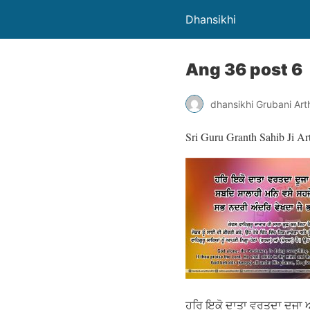
Dhansikhi
Ang 36 post 6
dhansikhi Grubani Ar
Sri Guru Granth Sahib Ji Ar
ਹਰਿ ਇਕੋ ਦਾਤਾ ਵਰਤਦਾ ਦੂਜਾ 