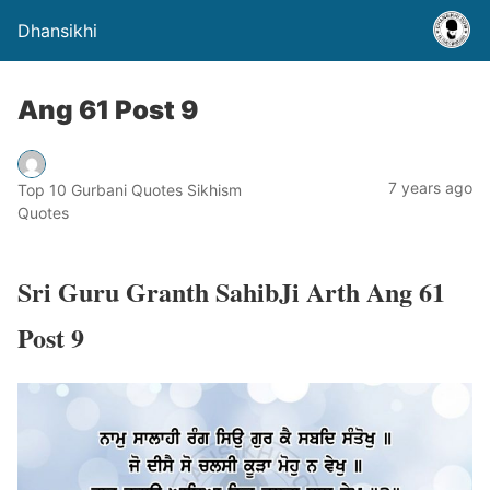
Dhansikhi
Ang 61 Post 9
7 years ago
Top 10 Gurbani Quotes Sikhism
Quotes
Sri Guru Granth SahibJi Arth Ang 61
Post 9