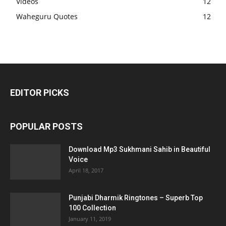
Videos
12
Waheguru Quotes
12
EDITOR PICKS
POPULAR POSTS
Download Mp3 Sukhmani Sahib in Beautiful
Voice
April 18, 2017
Punjabi Dharmik Ringtones – Superb Top
100 Collection
January 11, 2019