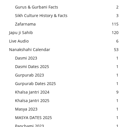
Gurus & Gurbani Facts
2
Sikh Culture History & Facts
3
Zafarnama
115
Japu ji Sahib
120
Live Audio
6
Nanakshahi Calendar
53
Dasmi 2023
1
Dasmi Dates 2025
1
Gurpurab 2023
1
Gurpurab Dates 2025
1
Khalsa Jantri 2024
9
Khalsa Jantri 2025
1
Masya 2023
1
MASYA DATES 2025
1
Panchami 2023
1