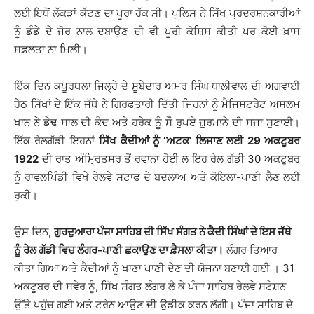
ਲਈ ਇਥੋਂ ਲੱਕੜਾਂ ਕੱਟਣ ਦਾ ਪੂਰਾ ਹੱਕ ਸੀ। ਪੁਲਿਸ ਨੇ ਸਿੱਖ ਪ੍ਰਦਰਸ਼ਨਕਾਰੀਆਂ
ਨੂੰ ਡੰਡੇ ਦੇ ਜੋਰ ਨਾਲ ਦਬਾਉਣ ਦੀ ਵੀ ਪੂਰੀ ਕੋਸ਼ਿਸ ਕੀਤੀ ਪਰ ਕੋਈ ਖ਼ਾਸ
ਸਫ਼ਲਤਾ ਨਾ ਮਿਲੀ।
ਇੱਕ ਦਿਨ ਕਪੂਰਥਲਾ ਜਿਲ੍ਹੇ ਦੇ ਸੂਬੇਦਾਰ ਅਮਰ ਸਿੰਘ ਧਾਲੀਵਾਲ ਦੀ ਅਗਵਾਈ
ਹੇਠ ਸਿੱਖਾਂ ਦੇ ਇੱਕ ਜੱਥੇ ਨੇ ਗਿਰਫਤਾਰੀ ਦਿੱਤੀ ਜਿਹਨਾਂ ਨੂੰ ਮੈਜਿਸਟਰੇਟ ਅਸਲਮ
ਖਾਨ ਨੇ ਡੇਢ ਸਾਲ ਦੀ ਕੈਦ ਅਤੇ ਹਰੇਕ ਨੂੰ ਸੌ ਰੁਪਏ ਜ਼ੁਰਮਾਨੇ ਦੀ ਸਜਾ ਸੁਣਾਈ।
ਇੱਕ ਰੇਲਗੱਡੀ ਇਹਨਾਂ
ਸਿੱਖ ਕੈਦੀਆਂ ਨੂੰ ‘ਅਟਕ’ ਲਿਜਾਣ ਲਈ 29 ਅਕਟੂਬਰ
1922
ਦੀ ਰਾਤ ਅੰਮ੍ਰਿਤਸਰ ਤੋਂ ਰਵਾਨਾ ਹੋਈ ਲ ਇਹ ਰੇਲ ਗੱਡੀ 30 ਅਕਟੂਬਰ
ਨੂੰ ਰਾਵਲਪਿੰਡੀ ਵਿਖੇ ਰੇਲਵੇ ਸਟਾਫ ਦੇ ਬਦਲਾਅ ਅਤੇ ਕੋਇਲਾ-ਪਾਣੀ ਲੈਣ ਲਈ
ਰੁਕੀ।
ਉਸ ਦਿਨ,
ਗੁਰਦੁਆਰਾ ਪੰਜਾ ਸਾਹਿਬ ਦੀ ਸਿੱਖ ਸੰਗਤ ਨੇ ਕੈਦੀ ਸਿੰਘਾਂ ਦੇ ਇਸ ਜੱਥੇ
ਨੂੰ ਰੇਲ ਗੱਡੀ ਵਿਚ ਲੰਗਰ-ਪਾਣੀ ਛਕਾਉਣ ਦਾ ਫ਼ੈਸਲਾ ਕੀਤਾ।
ਲੰਗਰ ਤਿਆਰ
ਕੀਤਾ ਗਿਆ ਅਤੇ ਕੈਦੀਆਂ ਨੂੰ ਖਾਣਾ ਪਾਣੀ ਦੇਣ ਦੀ ਯੋਜਨਾ ਬਣਾਈ ਗਈ । 31
ਅਕਟੂਬਰ ਦੀ ਸਵੇਰ ਨੂੰ, ਸਿੱਖ ਸੰਗਤ ਲੰਗਰ ਲੈ ਕੇ ਪੰਜਾ ਸਾਹਿਬ ਰੇਲਵੇ ਸਟੇਸ਼ਨ
ਉੱਤੇ ਪਹੁੰਚ ਗਈ ਅਤੇ ਟਰੇਨ ਆਉਣ ਦੀ ਉਡੀਕ ਕਰਨ ਲੱਗੀ। ਪੰਜਾ ਸਾਹਿਬ ਦੇ