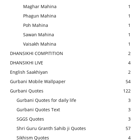
Maghar Mahina
1
Phagun Mahina
1
Poh Mahina
1
Sawan Mahina
1
Vaisakh Mahina
1
DHANSIKHI COMPITITION
2
DHANSIKHI LIVE
4
English Saakhiyan
2
Gurbani Mobile Wallpaper
54
Gurbani Quotes
122
Gurbani Quotes for daily life
3
Gurbani Quotes Text
3
SGGS Quotes
3
Shri Guru Granth Sahib ji Quotes
57
Sikhism Quotes
4