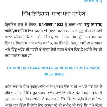
इसे हिन्दी में पढ़ें
ਸਿੱਖ ਇਤਿਹਾਸ: ਸਾਕਾ ਪੰਜਾ ਸਾਹਿਬ
ਬ੍ਰਿਟਿਸ਼ ਰਾਜ ਦੇ ਦੌਰਾਨ,
8 ਅਗਸਤ, 1922
ਨੂੰ ਗੁਰਦੁਆਰਾ
‘ਗੁਰੂ ਕਾ ਬਾਗ’,
ਅਨੰਦਪੁਰ ਸਾਹਿਬ
ਵਿਖੇ ਅਨਾਥਲੀ (ਖਾਲੀ ਪਈ) ਜ਼ਮੀਨ ਤੋਂ ਗੁਰੂ ਕੇ ਲੰਗਰ ਲਈ
ਬਾਲਣ (ਲੱਕੜਾਂ) ਕੱਟਣ ਦੇ ਦੋਸ਼ ਵਿੱਚ ਪੁਲਿਸ ਨੇ ਪੰਜ ਸਿੰਘਾਂ ਨੂੰ ਗਿਰਫ਼ਤਾਰ ਕਰ
ਲਿਆ। ਬ੍ਰਿਟਿਸ਼ ਰਾਜ ਕਨੂੰਨ ਅਧੀਨ, ਹਰ ਇੱਕ ਨੂੰ ਪੰਜਾਹ ਰੁਪਏ ਦਾ ਜੁਰਮਾਨਾ
ਅਤੇ ਹਿੰਦੂ ਮਹੰਤ ਦੀ ਧਰਤੀ ਤੋਂ ਲੱਕੜ ਚੋਰੀ ਕਰਨ ਦੇ ਦੋਸ਼ ਵਿੱਚ ਛੇ ਮਹੀਨੇ ਕੈਦ ਦੀ
ਸਜ਼ਾ ਸੁਣਾਈ ਗਈ ਸੀ।
DOWNLOAD SAKA PANJA SAHIB MARTYRS HOMAGE
GREETINGS
ਮਹੰਤ ਲੋਕਾਂ ਨੇ ਸਿੱਖ ਗੁਰਦੁਆਰਿਆਂ ਦਾ ਪ੍ਰਬੰਧ ਉਦੋਂ ਤੋਂ ਹੀ ਆਪਣੇ ਹੱਥ ਹੇਠ ਲੈ
ਰੱਖਿਆ ਸੀ ਜਦੋਂ ਸਿੱਖ ਮੁਗਲ ਰਾਜ ਵੇਲੇ ਜੰਗਲਾਂ ਵਿੱਚ ਦਿਨ ਕੱਟਦੇ ਸਨ। ਸ਼੍ਰੋਮਣੀ
ਗੁਰਦੁਆਰਾ ਪ੍ਰਬੰਧਕ ਕਮੇਟੀ ਨੇ ਸਰਕਾਰ ਦੇ ਇਸ ਫ਼ੈਸਲੇ ਵਿਰੁੱਧ ਇਕ ਅੰਦੋਲਨ
ਅਰੰਭ ਕਰ ਦਿੱਤਾ ਕਿਓਂਕਿ ਇਹ ਗੁਰਦੁਆਰੇ ਦੀ ਜ਼ਮੀਨ ਸੀ ਅਤੇ ਸਿੱਖਾਂ ਨੂੰ ਲੰਗਰ