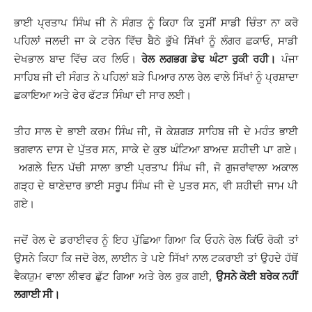
ਭਾਈ ਪ੍ਰਤਾਪ ਸਿੰਘ ਜੀ ਨੇ ਸੰਗਤ ਨੂੰ ਕਿਹਾ ਕਿ ਤੁਸੀਂ ਸਾਡੀ ਚਿੰਤਾ ਨਾ ਕਰੋ
ਪਹਿਲਾਂ ਜਲਦੀ ਜਾ ਕੇ ਟਰੇਨ ਵਿੱਚ ਬੈਠੇ ਭੁੱਖੇ ਸਿੱਖਾਂ ਨੂੰ ਲੰਗਰ ਛਕਾਓ, ਸਾਡੀ
ਦੇਖਭਾਲ ਬਾਦ ਵਿੱਚ ਕਰ ਲਿਓ।
ਰੇਲ ਲਗਭਗ ਡੇਢ ਘੰਟਾ ਰੁਕੀ ਰਹੀ।
ਪੰਜਾ
ਸਾਹਿਬ ਜੀ ਦੀ ਸੰਗਤ ਨੇ ਪਹਿਲਾਂ ਬੜੇ ਪਿਆਰ ਨਾਲ ਰੇਲ ਵਾਲੇ ਸਿੱਖਾਂ ਨੂੰ ਪ੍ਰਸ਼ਾਦਾ
ਛਕਾਇਆ ਅਤੇ ਫੇਰ ਫੱਟੜ ਸਿੰਘਾ ਦੀ ਸਾਰ ਲਈ।
ਤੀਹ ਸਾਲ ਦੇ ਭਾਈ ਕਰਮ ਸਿੰਘ ਜੀ, ਜੋ ਕੇਸ਼ਗੜ ਸਾਹਿਬ ਜੀ ਦੇ ਮਹੰਤ ਭਾਈ
ਭਗਵਾਨ ਦਾਸ ਦੇ ਪੁੱਤਰ ਸਨ, ਸਾਕੇ ਦੇ ਕੁਝ ਘੰਟਿਆ ਬਾਅਦ ਸ਼ਹੀਦੀ ਪਾ ਗਏ।
ਅਗਲੇ ਦਿਨ ਪੱਚੀ ਸਾਲਾ ਭਾਈ ਪ੍ਰਤਾਪ ਸਿੰਘ ਜੀ, ਜੋ ਗੁਜਰਾਂਵਾਲਾ ਅਕਾਲ
ਗੜ੍ਹ ਦੇ ਥਾਣੇਦਾਰ ਭਾਈ ਸਰੂਪ ਸਿੰਘ ਜੀ ਦੇ ਪੁਤਰ ਸਨ, ਵੀ ਸ਼ਹੀਦੀ ਜਾਮ ਪੀ
ਗਏ।
ਜਦੋਂ ਰੇਲ ਦੇ ਡਰਾਈਵਰ ਨੂੰ ਇਹ ਪੁੱਛਿਆ ਗਿਆ ਕਿ ਓਹਨੇ ਰੇਲ ਕਿਂਓ ਰੋਕੀ ਤਾਂ
ਉਸਨੇ ਕਿਹਾ ਕਿ ਜਦੋ ਰੇਲ, ਲਾਈਨ ਤੇ ਪਏ ਸਿੱਖਾਂ ਨਾਲ ਟਕਰਾਈ ਤਾਂ ਉਹਦੇ ਹੱਥੋਂ
ਵੈਕਯੁਮ ਵਾਲਾ ਲੀਵਰ ਛੁੱਟ ਗਿਆ ਅਤੇ ਰੇਲ ਰੁਕ ਗਈ,
ਉਸਨੇ ਕੋਈ ਬਰੇਕ ਨਹੀਂ
ਲਗਾਈ ਸੀ।