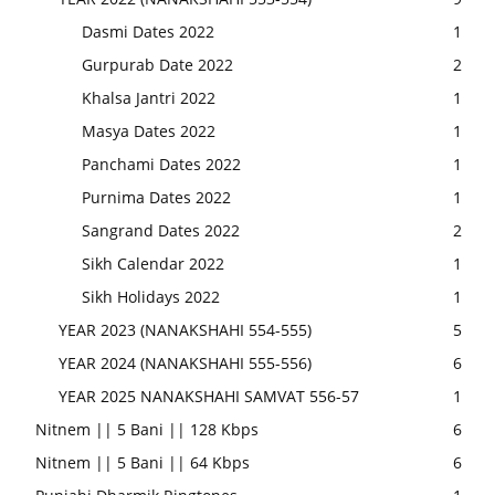
Dasmi Dates 2022
1
Gurpurab Date 2022
2
Khalsa Jantri 2022
1
Masya Dates 2022
1
Panchami Dates 2022
1
Purnima Dates 2022
1
Sangrand Dates 2022
2
Sikh Calendar 2022
1
Sikh Holidays 2022
1
YEAR 2023 (NANAKSHAHI 554-555)
5
YEAR 2024 (NANAKSHAHI 555-556)
6
YEAR 2025 NANAKSHAHI SAMVAT 556-57
1
Nitnem || 5 Bani || 128 Kbps
6
Nitnem || 5 Bani || 64 Kbps
6