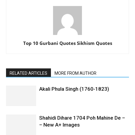
Top 10 Gurbani Quotes Sikhism Quotes
RELATED ARTICLES
MORE FROM AUTHOR
Akali Phula Singh (1760-1823)
Shahidi Dihare 1704 Poh Mahine De –
– New A+ Images