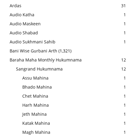
Ardas
31
Audio Katha
1
Audio Maskeen
1
Audio Shabad
1
Audio Sukhmani Sahib
1
Bani Wise Gurbani Arth
(1,321)
Baraha Maha Monthly Hukumnama
12
Sangrand Hukumnama
12
Assu Mahina
1
Bhado Mahina
1
Chet Mahina
1
Harh Mahina
1
Jeth Mahina
1
Katak Mahina
1
Magh Mahina
1