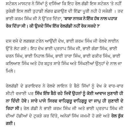
ਸਟੇਸ਼ਨ ਮਾਸਟਰ ਨੇ ਸਿੱਖਾਂ ਨੂੰ ਦਸਿੱਆ ਕਿ ਇਹ ਰੇਲ ਗੱਡੀ ਇਸ ਸਟੇਸ਼ਨ ‘ਤੇ ਨਹੀਂ
ਰੁਕੇਗੀ ਇਸ ਲਈ ਤੁਹਾਡੀ ਲੰਗਰ ਛਕਾਉਣ ਦੀ ਇੱਛਾ ਪੂਰੀ ਨਹੀ ਹੋ ਸਕੇਗੀ । ਤਦ
ਭਾਈ ਕਰਮ ਸਿੰਘ ਜੀ ਨੇ ਉੱਤਰ ਦਿੱਤਾ,
‘ਬਾਬਾ ਨਾਨਕ ਨੇ ਇੱਕ ਹੱਥ ਨਾਲ ਪਹਾੜ
ਰੋਕ ਦਿੱਤਾ ਸੀ। ਕੀ ਉਸਦੇ ਸਿੱਖ ਇੱਕ ਰੇਲਗੱਡੀ ਨਹੀਂ ਰੋਕ ਸਕਦੇ ?’
ਦਸ ਵਜੇ ਦੇ ਲਗਭਗ ਟਰੇਨ ਆਉਂਦੀ ਦੇਖ, ਭਾਈ ਕਰਮ ਸਿੰਘ ਜੀ ਰੇਲਵੇ ਲਾਈਨ
ਉੱਤੇ ਲੇਟ ਗਏ। ਇਹ ਦੇਖ ਭਾਈ ਪ੍ਰਤਾਪ ਸਿੰਘ ਜੀ, ਭਾਈ ਗੰਗਾ ਸਿੰਘ, ਭਾਈ
ਚਰਨ ਸਿੰਘ, ਭਾਈ ਨਿਹਾਲ ਸਿੰਘ, ਭਾਈ ਤਾਰਾ ਸਿੰਘ, ਭਾਈ ਫਕੀਰ ਸਿੰਘ, ਭਾਈ
ਕਲਿਆਣ ਸਿੰਘ ਅਤੇ ਹੋਰ ਬਹੁਤ ਸਾਰੇ ਸਿੰਘ ਅਤੇ ਸਿੰਘਣੀਆਂ ਉਨ੍ਹਾਂ ਦੇ ਨਾਲ ਜਾ
ਮਿਲੇ।
ਰੇਲਗੱਡੀ ਦੇ ਡਰਾਇਵਰ ਨੇ ਰੇਲਵੇ ਲਾਇਨ ਤੇ ਬੈਠੇ ਸਿੱਖਾਂ ਨੂੰ ਵੇਖ ਕੇ ਵਾਰ-ਵਾਰ
ਸੀਟੀ ਵਜਾਈ ਪਰ
ਸਿੱਖ ਇੰਝ ਬੈਠੇ ਰਹੇ ਜਿਵੇਂ ਉਹਨਾਂ ਨੂੰ ਕੋਈ ਆਵਾਜ ਸੁਣਾਈ ਹੀ
ਨਾ ਦਿੰਦੀ ਹੋਵੇ। ਸਾਰੇ ਪਾਸੇ ਸਿਰਫ ਵਾਹਿਗੁਰੂ ਵਾਹਿਗੁਰੂ ਦਾ ਜਾਪੁ ਹੀ ਸੁਣਾਈ ਦੇ
ਰਿਹਾ ਸੀ।
ਰੇਲ ਗੱਡੀ ਨੇ ਭਾਈ ਕਰਮ ਸਿੰਘ ਜੀ ਅਤੇ ਭਾਈ ਪ੍ਰਤਾਪ ਸਿੰਘ ਜੀ
ਦੀਆਂ ਹੱਡੀਆਂ ਦੇ ਟੁਕੜੇ ਕਰ ਦਿੱਤੇ, ਅਨੇਕਾਂ ਸਿੱਖ ਜਖ਼ਮੀ ਹੋ ਗਏ ਅਤੇ
ਰੇਲ ਰੁੱਕ
ਗਈ।