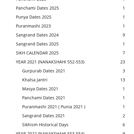
Panchami Dates 2025
1
Punya Dates 2025
1
Puranmashi 2023
1
Sangrand Dates 2024
9
Sangrand Dates 2025
1
SIKH CALENDAR 2025
7
YEAR 2021 (NANAKSHAHI 552-553)
23
Gurpurab Dates 2021
3
Khalsa Jantri
13
Masya Dates 2021
1
Panchami Dates 2021
1
Puranmashi 2021 ( Punia 2021 )
1
Sangrand Dates 2021
2
Sikhism Historical Days
6
YEAR 2022 (NANAKSHAHI 553-554)
9