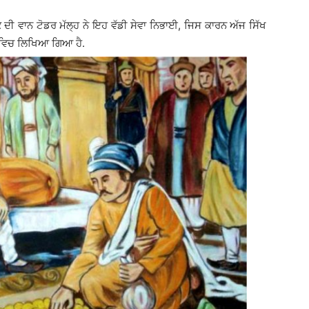
ਦੀ ਵਾਨ ਟੋਡਰ ਮੱਲ੍ਹ ਨੇ ਇਹ ਵੱਡੀ ਸੇਵਾ ਨਿਭਾਈ, ਜਿਸ ਕਾਰਨ ਅੱਜ ਸਿੱਖ
ਂ ਵਿਚ ਲਿਖਿਆ ਗਿਆ ਹੈ.