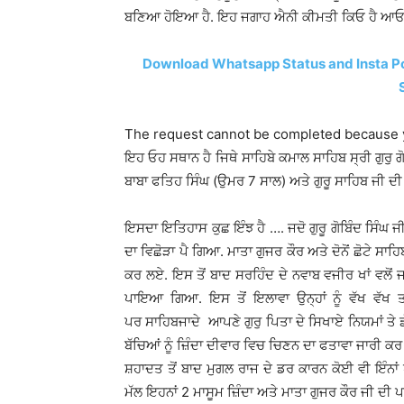
ਬਣਿਆ ਹੋਇਆ ਹੈ. ਇਹ ਜਗਾਹ ਐਨੀ ਕੀਮਤੀ ਕਿਓ ਹੈ ਆਓ ਆ
Download Whatsapp Status and Insta Pos
The request cannot be completed because
ਇਹ ਓਹ ਸਥਾਨ ਹੈ ਜਿਥੇ ਸਾਹਿਬੇ ਕਮਾਲ ਸਾਹਿਬ ਸ੍ਰੀ ਗੁਰੁ ਗੋ
ਬਾਬਾ ਫਤਿਹ ਸਿੰਘ (ਉਮਰ 7 ਸਾਲ) ਅਤੇ ਗੁਰੂ ਸਾਹਿਬ ਜੀ ਦ
ਇਸਦਾ ਇਤਿਹਾਸ ਕੁਛ ਇੰਝ ਹੈ …. ਜਦੋ ਗੁਰੂ ਗੋਬਿੰਦ ਸਿੰਘ 
ਦਾ ਵਿਛੋੜਾ ਪੈ ਗਿਆ. ਮਾਤਾ ਗੁਜਰ ਕੌਰ ਅਤੇ ਦੋਨੋਂ ਛੋਟੇ ਸਾ
ਕਰ ਲਏ. ਇਸ ਤੋਂ ਬਾਦ ਸਰਹਿੰਦ ਦੇ ਨਵਾਬ ਵਜੀਰ ਖਾਂ ਵ
ਪਾਇਆ ਗਿਆ. ਇਸ ਤੋਂ ਇਲਾਵਾ ਉਨ੍ਹਾਂ ਨੂੰ ਵੱਖ ਵੱਖ ਤ
ਪਰ ਸਾਹਿਬਜਾਦੇ ਆਪਣੇ ਗੁਰੁ ਪਿਤਾ ਦੇ ਸਿਖਾਏ ਨਿਯਮਾਂ ਤੇ ਡੱ
ਬੱਚਿਆਂ ਨੂੰ ਜ਼ਿੰਦਾ ਦੀਵਾਰ ਵਿਚ ਚਿਣਨ ਦਾ ਫਤਾਵਾ ਜਾਰੀ ਕ
ਸ਼ਹਾਦਤ ਤੋਂ ਬਾਦ ਮੁਗਲ ਰਾਜ ਦੇ ਡਰ ਕਾਰਨ ਕੋਈ ਵੀ ਇੰਨਾਂ 
ਮੱਲ ਇਹਨਾਂ 2 ਮਾਸੂਮ ਜ਼ਿੰਦਾ ਅਤੇ ਮਾਤਾ ਗੁਜਰ ਕੌਰ ਜੀ ਦੀ