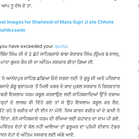
ਪ ਨੂ ਦੱਸ ਦੇ ਹਾ.
t Images for Shaheedi of Mata Gujri Ji ate Chhote
Sahibzaade
 you have exceeded your
quota
.
ਬਿੰਦ ਸਿੰਘ ਜੀ ਦੇ 2 ਛੋਟੇ ਸਾਹਿਬਜਾਦੇ ਬਾਬਾ ਜ਼ੋਰਾਵਰ ਸਿੰਘ (ਉਮਰ 9 ਸਾਲ),
ੀ ਮਾਤਾ ਗੁਜਰ ਕੌਰ ਜੀ ਦਾ ਅੰਤਿਮ ਸਸਕਾਰ ਕੀਤਾ ਗਿਆ ਸੀ.
ਜੀ ਨੇ ਆਨੰਦਪੁਰ ਸਾਹਿਬ ਛਡਿਆ ਓਦੋ ਸਰਸਾ ਨਦੀ ਤੇ ਗੁਰੂ ਜੀ ਅਤੇ ਪਰਿਵਾਰ
ਹਿਬਜਾਦੇ ਗੰਗੂ ਬ੍ਰਾਹਮਣ ਤੋਂ ਮਿਲੀ ਖਬਰ ਦੇ ਬਾਦ ਮੁਗਲ ਸਰਕਾਰ ਨੇ ਗਿਰਫਤਾਰ
ਲੋਂ ਜਬਰੀ ਇਸਲਾਮ ਧਰਮ ਕਬੂਲ ਕਰਵਾਉਣ ਲਈ ਸਾਹਿਬਜਾਦਿਆਂ ਉੱਤੇ ਦਬਾਅ
ਰ੍ਹਾਂ ਦੇ ਲਾਲਚ ਵੀ ਦਿੱਤੇ ਗਏ ਤਾਂ ਜੋ ਉਹ ਇਸਲਾਮ ਕਬੂਲ ਕਰ ਲੈਣ.
ਟੇ ਰਹੇ ਤੇ ਵਜ਼ੀਰ ਖਾਂ ਦੀ ਈਨ ਨਾ ਮੰਨੀ. ਜਿਸ ਕਾਰਨ ਵਜ਼ੀਰ ਖਾਂ ਦੇ ਕਾਜੀ ਨੇ
ਰ ਦਿੱਤਾ. ਦੋਨੋ ਸਾਹਿਬਜਾਦੇ ਧਰਮ ਦੀ ਰੱਖਿਆ ਲਈ ਸ਼ਹਾਦਤ ਦਾ ਜਾਮ ਪੀ ਗਏ.
ਪਵਿੱਤਰ ਦੇਹਾਂ ਦੇ ਕੋਲ ਨਹੀਂ ਆਇਆ ਤਾਂ ਗੁਰੂਘਰ ਦਾ ਪ੍ਰੇਮੀ ਦੀਵਾਨ ਟੋਡਰ
 ਪਾਵਨ ਦੇਹਾਂ ਦੇ ਅੰਤਿਮ ਸਸਕਾਰ ਲਈ ਅੱਗੇ ਆਏ.