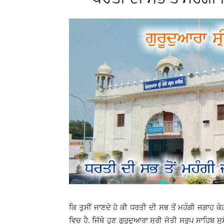
ਕਿ ਤੁਸੀਂ ਜਾਣਦੇ ਹੋ ਕੀ ਧਰਤੀ ਦੀ ਸਭ ਤੋਂ ਮਹੰਗੀ ਜਗਾਹ ਕ
ਵਿਚ ਹੈ. ਜਿੱਥੇ ਹੁਣ ਗੁਰੂਦੁਆਰਾ ਸ੍ਰੀ ਜੋਤੀ ਸਰੂਪ ਸਾਹਿਬ