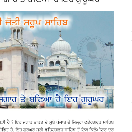
ੇਹੜੀ ਹੈ ? ਇਹ ਜਗਾਹ ਭਾਰਤ ਦੇ ਸੂਬੇ ਪੰਜਾਬ ਦੇ ਜਿਲ੍ਹਾ ਫਤੇਹਗਢ੍ਹ ਸਾਹਿਬ
 ਸੁਸ਼ੋਭਿਤ ਹੈ. ਇਹ ਗੁਰੂਘਰ ਸ੍ਰੀ ਫਤਿਹਗੜ੍ਹ ਸਾਹਿਬ ਤੋਂ ਇਕ ਕਿਲੋਮੀਟਰ ਦੂਰ