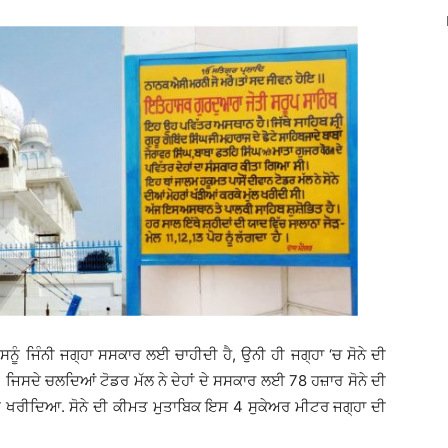
ਨੂੰ ਜਿੰਨੀ ਜਗ੍ਹਾ ਸਸਕਾਰ ਲਈ ਚਾਹੀਦੀ ਹੈ, ਉਨੀ ਹੀ ਜਗ੍ਹਾ ‘ਚ ਸੋਨੇ ਦੀ
ੈ. ਜਿਸਦੇ ਚਲਦਿਆਂ ਟੋਡਰ ਮੱਲ ਨੇ ਦੇਹਾਂ ਦੇ ਸਸਕਾਰ ਲਈ 78 ਹਜ਼ਾਰ ਸੋਨੇ ਦੀ
ਨੂੰ ਖਰੀਦਿਆ. ਸੋਨੇ ਦੀ ਕੀਮਤ ਮੁਤਾਬਿਕ ਇਸ 4 ਸੁਕੇਅਰ ਮੀਟਰ ਜਗ੍ਹਾ ਦੀ