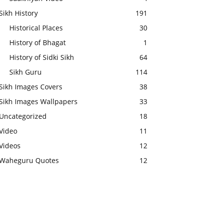
Sikh History
191
Historical Places
30
History of Bhagat
1
History of Sidki Sikh
64
Sikh Guru
114
Sikh Images Covers
38
Sikh Images Wallpapers
33
Uncategorized
18
Video
11
Videos
12
Waheguru Quotes
12