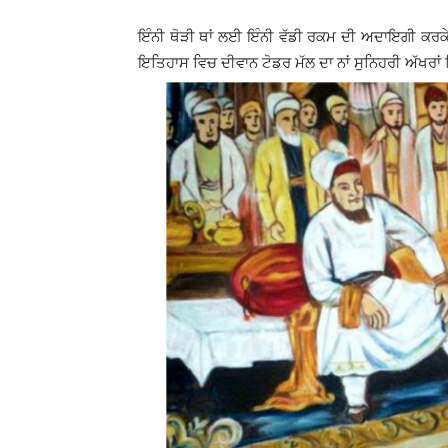
ਇੰਨੀ ਥੋੜੀ ਥਾਂ ਲਈ ਇੰਨੀ ਵੱਡੀ ਰਕਮ ਦੀ ਅਦਾਇਗੀ ਕਰਕੇ 
ਇਤਿਹਾਸ ਵਿਚ ਦੀਵਾਨ ਟੋਡਰ ਮੱਲ ਦਾ ਨਾਂ ਸੁਨਿਹਰੀ ਅੱਖਰਾ