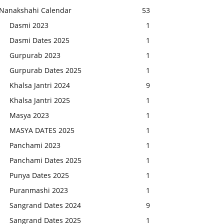
Nanakshahi Calendar
53
Dasmi 2023
1
Dasmi Dates 2025
1
Gurpurab 2023
1
Gurpurab Dates 2025
1
Khalsa Jantri 2024
9
Khalsa Jantri 2025
1
Masya 2023
1
MASYA DATES 2025
1
Panchami 2023
1
Panchami Dates 2025
1
Punya Dates 2025
1
Puranmashi 2023
1
Sangrand Dates 2024
9
Sangrand Dates 2025
1