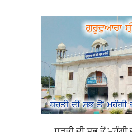
ਧਰਤੀ ਦੀ ਸਭ ਤੋਂ ਮਹੰਗੀ