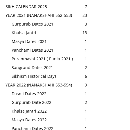
SIKH CALENDAR 2025
7
YEAR 2021 (NANAKSHAHI 552-553)
23
Gurpurab Dates 2021
3
Khalsa Jantri
13
Masya Dates 2021
1
Panchami Dates 2021
1
Puranmashi 2021 ( Punia 2021 )
1
Sangrand Dates 2021
2
Sikhism Historical Days
6
YEAR 2022 (NANAKSHAHI 553-554)
9
Dasmi Dates 2022
1
Gurpurab Date 2022
2
Khalsa Jantri 2022
1
Masya Dates 2022
1
Panchami Dates 2022
1