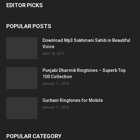
EDITOR PICKS
POPULAR POSTS
Download Mp3 Sukhmani Sahib in Beautiful
Voice
April 18, 2017
Punjabi Dharmik Ringtones – Superb Top
100 Collection
January 11, 2019
Gurbani Ringtones for Mobile
January 11, 2019
POPULAR CATEGORY