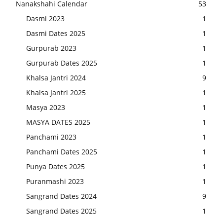
Nanakshahi Calendar
53
Dasmi 2023
1
Dasmi Dates 2025
1
Gurpurab 2023
1
Gurpurab Dates 2025
1
Khalsa Jantri 2024
9
Khalsa Jantri 2025
1
Masya 2023
1
MASYA DATES 2025
1
Panchami 2023
1
Panchami Dates 2025
1
Punya Dates 2025
1
Puranmashi 2023
1
Sangrand Dates 2024
9
Sangrand Dates 2025
1