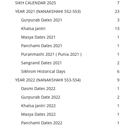
SIKH CALENDAR 2025
7
YEAR 2021 (NANAKSHAHI 552-553)
23
Gurpurab Dates 2021
3
Khalsa Jantri
13
Masya Dates 2021
1
Panchami Dates 2021
1
Puranmashi 2021 ( Punia 2021 )
1
Sangrand Dates 2021
2
Sikhism Historical Days
6
YEAR 2022 (NANAKSHAHI 553-554)
9
Dasmi Dates 2022
1
Gurpurab Date 2022
2
Khalsa Jantri 2022
1
Masya Dates 2022
1
Panchami Dates 2022
1