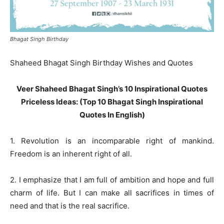
Bhagat Singh Birthday
Shaheed Bhagat Singh Birthday Wishes and Quotes
Veer Shaheed Bhagat Singh’s 10 Inspirational Quotes
Priceless Ideas: (Top 10 Bhagat Singh Inspirational
Quotes In English)
1. Revolution is an incomparable right of mankind.
Freedom is an inherent right of all.
2. I emphasize that I am full of ambition and hope and full
charm of life. But I can make all sacrifices in times of
need and that is the real sacrifice.