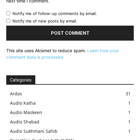
next time I comment.
Notify me of follow-up comments by email.
Notify me of new posts by email.
This site uses Akismet to reduce spam.
Learn how your
comment data is processed.
Categories
Ardas
31
Audio Katha
1
Audio Maskeen
1
Audio Shabad
1
Audio Sukhmani Sahib
1