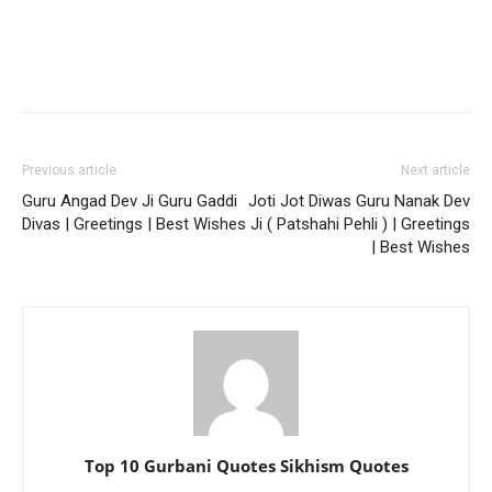
Previous article
Next article
Guru Angad Dev Ji Guru Gaddi
Joti Jot Diwas Guru Nanak Dev
Divas | Greetings | Best Wishes
Ji ( Patshahi Pehli ) | Greetings
| Best Wishes
Top 10 Gurbani Quotes Sikhism Quotes