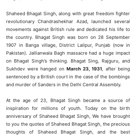
Shaheed Bhagat Singh, along with great freedom fighter
revolutionary Chandrashekhar Azad, launched several
movements against British rule and dedicated his life to
the country. Bhagat Singh was born on 28 September
1907 in Banga village, District Lailpur, Punjab (now in
Pakistan). Jallianwala Bagh massacre had a huge impact
on Bhagat Singh’s thinking. Bhagat Sing, Rajguru, and
Sukhdev were hanged on
March 23, 1931
, after being
sentenced by a British court in the case of the bombings
and murder of Sanders in the Delhi Central Assembly.
At the age of 23, Bhagat Singh became a source of
inspiration for millions of youth. Today on the birth
anniversary of Shaheed Bhagat Singh, We have brought
to you the quotes of Shaheed Bhagat Singh, the precious
thoughts of Shaheed Bhagat Singh, and the best