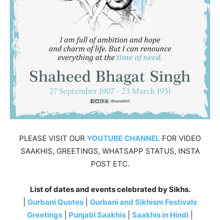
PLEASE VISIT OUR
YOUTUBE CHANNEL
FOR VIDEO
SAAKHIS, GREETINGS, WHATSAPP STATUS, INSTA
POST ETC.
List of dates and events celebrated by Sikhs.
|
Gurbani Quotes
|
Gurbani and Sikhism Festivals
Greetings
|
Punjabi Saakhis
|
Saakhis in Hindi
|