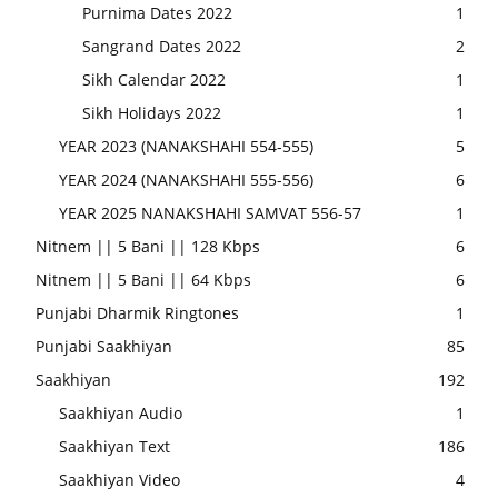
Purnima Dates 2022
1
Sangrand Dates 2022
2
Sikh Calendar 2022
1
Sikh Holidays 2022
1
YEAR 2023 (NANAKSHAHI 554-555)
5
YEAR 2024 (NANAKSHAHI 555-556)
6
YEAR 2025 NANAKSHAHI SAMVAT 556-57
1
Nitnem || 5 Bani || 128 Kbps
6
Nitnem || 5 Bani || 64 Kbps
6
Punjabi Dharmik Ringtones
1
Punjabi Saakhiyan
85
Saakhiyan
192
Saakhiyan Audio
1
Saakhiyan Text
186
Saakhiyan Video
4