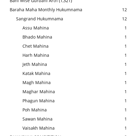
Bani Wise Gurbani Arth
(1,321)
Baraha Maha Monthly Hukumnama
12
Sangrand Hukumnama
12
Assu Mahina
1
Bhado Mahina
1
Chet Mahina
1
Harh Mahina
1
Jeth Mahina
1
Katak Mahina
1
Magh Mahina
1
Maghar Mahina
1
Phagun Mahina
1
Poh Mahina
1
Sawan Mahina
1
Vaisakh Mahina
1