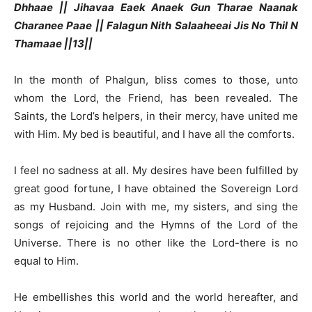
Dhhaae || Jihavaa Eaek Anaek Gun Tharae Naanak
Charanee Paae || Falagun Nith Salaaheeai Jis No Thil N
Thamaae ||13||
In the month of Phalgun, bliss comes to those, unto
whom the Lord, the Friend, has been revealed. The
Saints, the Lord’s helpers, in their mercy, have united me
with Him. My bed is beautiful, and I have all the comforts.
I feel no sadness at all. My desires have been fulfilled by
great good fortune, I have obtained the Sovereign Lord
as my Husband. Join with me, my sisters, and sing the
songs of rejoicing and the Hymns of the Lord of the
Universe. There is no other like the Lord-there is no
equal to Him.
He embellishes this world and the world hereafter, and