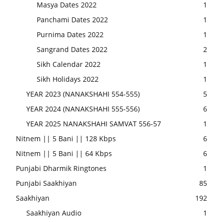
Masya Dates 2022
1
Panchami Dates 2022
1
Purnima Dates 2022
1
Sangrand Dates 2022
2
Sikh Calendar 2022
1
Sikh Holidays 2022
1
YEAR 2023 (NANAKSHAHI 554-555)
5
YEAR 2024 (NANAKSHAHI 555-556)
6
YEAR 2025 NANAKSHAHI SAMVAT 556-57
1
Nitnem || 5 Bani || 128 Kbps
6
Nitnem || 5 Bani || 64 Kbps
6
Punjabi Dharmik Ringtones
1
Punjabi Saakhiyan
85
Saakhiyan
192
Saakhiyan Audio
1