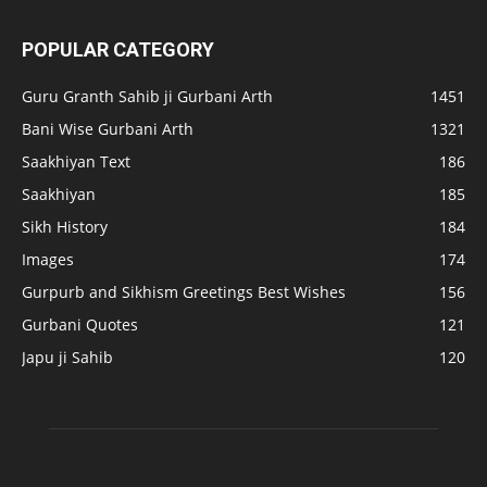
POPULAR CATEGORY
Guru Granth Sahib ji Gurbani Arth
1451
Bani Wise Gurbani Arth
1321
Saakhiyan Text
186
Saakhiyan
185
Sikh History
184
Images
174
Gurpurb and Sikhism Greetings Best Wishes
156
Gurbani Quotes
121
Japu ji Sahib
120