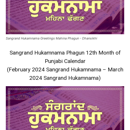
Sangrand Hukamnama Greetings Mahina Phagun - Dhansikhi
Sangrand Hukamnama Phagun 12th Month of
Punjabi Calendar
(February 2024 Sangrand Hukamnama – March
2024 Sangrand Hukamnama)