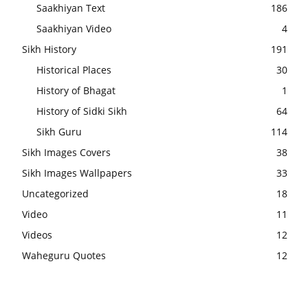
Saakhiyan Text
186
Saakhiyan Video
4
Sikh History
191
Historical Places
30
History of Bhagat
1
History of Sidki Sikh
64
Sikh Guru
114
Sikh Images Covers
38
Sikh Images Wallpapers
33
Uncategorized
18
Video
11
Videos
12
Waheguru Quotes
12