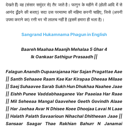
देखते हैं) वह (संसार समुंदर से) तैर जाते है। फागुन के महीने में (होली आदि में से
आनंद ढूँढने की बजाए) सदा उस परमात्मा की महिमा करनी चाहिए, जिसे (अपनी
उपमा कराने का) रत्ती भर भी लालच नहीं है (इसमें हमारा ही भला है)।
Sangrand Hukamnama Phagun in English
Baareh Maahaa Maanjh Mehalaa 5 Ghar 4
Ik Oankaar Sathigur Prasaadh ||
Falagun Anandh Oupaarajanaa Har Sajan Pragattae Aae
|| Santh Sehaaee Raam Kae Kar Kirapaa Dheeaa Milaae
|| Saej Suhaavee Sarab Sukh Hun Dhukhaa Naahee Jaae
|| Eishh Punee Vaddabhaaganee Var Paaeiaa Har Raae
|| Mil Seheeaa Mangal Gaavehee Geeth Govindh Alaae
|| Har Jaehaa Avar N Dhisee Koee Dhoojaa Lavai N Laae
|| Halath Palath Savaarioun Nihachal Dhitheean Jaae ||
Sansaar Saagar Thae Rakhian Bahurr N Janamai