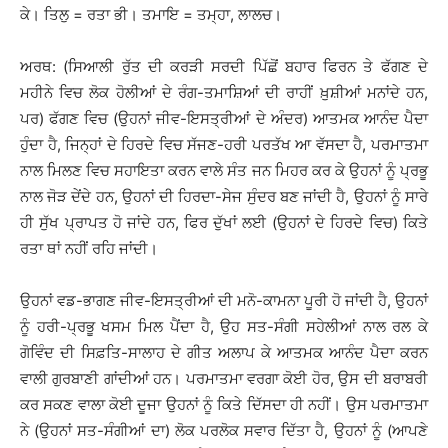
ਕੇ। ਤਿਲੁ = ਰਤਾ ਭੀ। ਤਮਾਇ = ਤਮ੍ਹਾ, ਲਾਲਚ।
ਅਰਥ: (ਸਿਆਲੀ ਰੁੱਤ ਦੀ ਕਰੜੀ ਸਰਦੀ ਪਿੱਛੋਂ ਬਹਾਰ ਫਿਰਨ ਤੇ ਫੱਗਣ ਦੇ
ਮਹੀਨੇ ਵਿਚ ਲੋਕ ਹੋਲੀਆਂ ਦੇ ਰੰਗ-ਤਮਾਸ਼ਿਆਂ ਦੀ ਰਾਹੀਂ ਖ਼ੁਸ਼ੀਆਂ ਮਨਾਂਦੇ ਹਨ,
ਪਰ) ਫੱਗਣ ਵਿਚ (ਉਹਨਾਂ ਜੀਵ-ਇਸਤ੍ਰੀਆਂ ਦੇ ਅੰਦਰ) ਆਤਮਕ ਆਨੰਦ ਪੈਦਾ
ਹੁੰਦਾ ਹੈ, ਜਿਨ੍ਹਾਂ ਦੇ ਹਿਰਦੇ ਵਿਚ ਸੱਜਣ-ਹਰੀ ਪਰਤੱਖ ਆ ਵੱਸਦਾ ਹੈ, ਪਰਮਾਤਮਾ
ਨਾਲ ਮਿਲਣ ਵਿਚ ਸਹਾਇਤਾ ਕਰਨ ਵਾਲੇ ਸੰਤ ਜਨ ਮਿਹਰ ਕਰ ਕੇ ਉਹਨਾਂ ਨੂੰ ਪ੍ਰਭੂ
ਨਾਲ ਜੋੜ ਦੇਂਦੇ ਹਨ, ਉਹਨਾਂ ਦੀ ਹਿਰਦਾ-ਸੇਜ ਸੁੰਦਰ ਬਣ ਜਾਂਦੀ ਹੈ, ਉਹਨਾਂ ਨੂੰ ਸਾਰੇ
ਹੀ ਸੁੱਖ ਪ੍ਰਾਪਤ ਹੋ ਜਾਂਦੇ ਹਨ, ਫਿਰ ਦੁੱਖਾਂ ਲਈ (ਉਹਨਾਂ ਦੇ ਹਿਰਦੇ ਵਿਚ) ਕਿਤੇ
ਰਤਾ ਥਾਂ ਨਹੀਂ ਰਹਿ ਜਾਂਦੀ।
ਉਹਨਾਂ ਵਡ-ਭਾਗਣ ਜੀਵ-ਇਸਤ੍ਰੀਆਂ ਦੀ ਮਨੋ-ਕਾਮਨਾ ਪੂਰੀ ਹੋ ਜਾਂਦੀ ਹੈ, ਉਹਨਾਂ
ਨੂੰ ਹਰੀ-ਪ੍ਰਭੂ ਖਸਮ ਮਿਲ ਪੈਂਦਾ ਹੈ, ਉਹ ਸਤ-ਸੰਗੀ ਸਹੇਲੀਆਂ ਨਾਲ ਰਲ ਕੇ
ਗੋਵਿੰਦ ਦੀ ਸਿਫ਼ਤਿ-ਸਾਲਾਹ ਦੇ ਗੀਤ ਅਲਾਪ ਕੇ ਆਤਮਕ ਆਨੰਦ ਪੈਦਾ ਕਰਨ
ਵਾਲੀ ਗੁਰਬਾਣੀ ਗਾਂਦੀਆਂ ਹਨ। ਪਰਮਾਤਮਾ ਵਰਗਾ ਕੋਈ ਹੋਰ, ਉਸ ਦੀ ਬਰਾਬਰੀ
ਕਰ ਸਕਣ ਵਾਲਾ ਕੋਈ ਦੂਜਾ ਉਹਨਾਂ ਨੂੰ ਕਿਤੇ ਦਿੱਸਦਾ ਹੀ ਨਹੀਂ। ਉਸ ਪਰਮਾਤਮਾ
ਨੇ (ਉਹਨਾਂ ਸਤ-ਸੰਗੀਆਂ ਦਾ) ਲੋਕ ਪਰਲੋਕ ਸਵਾਰ ਦਿੱਤਾ ਹੈ, ਉਹਨਾਂ ਨੂੰ (ਆਪਣੇ