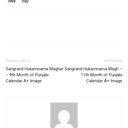
ਸਾਓਣ
ਹਾੜ੍ਹ
Previous article
Next article
Sangrand Hukamnama Maghar
Sangrand Hukamnama Magh –
– 9th Month of Punjabi
11th Month of Punjabi
Calendar A+ Image
Calendar A+ Image