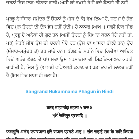
ਚਰਨਾਂ ਵਿਚ ਲਿਵ-ਲੀਨਤਾ ਵਾਲੀ) ਐਸੀ ਥਾਂ ਬਖ਼ਸ਼ੀ ਹੈ ਜੋ ਕਦੇ ਡੋਲਦੀ ਹੀ ਨਹੀਂ।
ਪ੍ਰਭੂ ਨੇ ਸੰਸਾਰ-ਸਮੁੰਦਰ ਤੋਂ ਉਹਨਾਂ ਨੂੰ (ਹੱਥ ਦੇ ਕੇ) ਰੱਖ ਲਿਆ ਹੈ, ਜਨਮਾਂ ਦੇ ਗੇੜ
ਵਿਚ ਮੁੜ ਉਹਨਾਂ ਦੀ ਦੌੜ ਭੱਜ ਨਹੀਂ ਹੁੰਦੀ। ਹੇ ਨਾਨਕ! (ਆਖ–) ਸਾਡੀ ਇਕ ਜੀਭ
ਹੈ, ਪ੍ਰਭੂ ਦੇ ਅਨੇਕਾਂ ਹੀ ਗੁਣ ਹਨ (ਅਸੀਂ ਉਹਨਾਂ ਨੂੰ ਬਿਆਨ ਕਰਨ ਜੋਗੇ ਨਹੀਂ ਹਾਂ,
ਪਰ) ਜੇਹੜੇ ਜੀਵ ਉਸ ਦੀ ਚਰਨੀਂ ਪੈਂਦੇ ਹਨ (ਉਸ ਦਾ ਆਸਰਾ ਤੱਕਦੇ ਹਨ) ਉਹ
(ਸੰਸਾਰ-ਸਮੁੰਦਰ ਤੋਂ) ਤਰ ਜਾਂਦੇ ਹਨ। ਫੱਗਣ ਦੇ ਮਹੀਨੇ ਵਿਚ (ਹੋਲੀਆਂ ਆਦਿਕ
ਵਿਚੋਂ ਅਨੰਦ ਲੱਭਣ ਦੇ ਥਾਂ) ਸਦਾ ਉਸ ਪਰਮਾਤਮਾ ਦੀ ਸਿਫ਼ਤਿ-ਸਾਲਾਹ ਕਰਨੀ
ਚਾਹੀਦੀ ਹੈ, ਜਿਸ ਨੂੰ (ਆਪਣੀ ਵਡਿਆਈ ਕਰਾਣ ਦਾ) ਰਤਾ ਭਰ ਭੀ ਲਾਲਚ ਨਹੀਂ
ਹੈ (ਇਸ ਵਿਚ ਸਾਡਾ ਹੀ ਭਲਾ ਹੈ)।
Sangrand Hukamnama Phagun in Hindi
बारह माहा मांझ महला ५ घरु ४
ੴ सतिगुर प्रसादि ॥
फलगुणि अनंद उपारजना हरि सजण प्रगटे आइ ॥ संत सहाई राम के करि किरपा