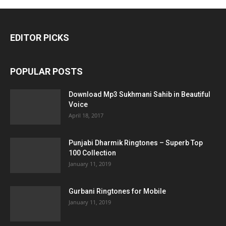
EDITOR PICKS
POPULAR POSTS
Download Mp3 Sukhmani Sahib in Beautiful
Voice
April 18, 2017
Punjabi Dharmik Ringtones – Superb Top
100 Collection
January 11, 2019
Gurbani Ringtones for Mobile
January 11, 2019