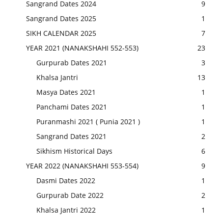
Sangrand Dates 2024
9
Sangrand Dates 2025
1
SIKH CALENDAR 2025
7
YEAR 2021 (NANAKSHAHI 552-553)
23
Gurpurab Dates 2021
3
Khalsa Jantri
13
Masya Dates 2021
1
Panchami Dates 2021
1
Puranmashi 2021 ( Punia 2021 )
1
Sangrand Dates 2021
2
Sikhism Historical Days
6
YEAR 2022 (NANAKSHAHI 553-554)
9
Dasmi Dates 2022
1
Gurpurab Date 2022
2
Khalsa Jantri 2022
1