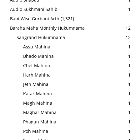
Audio Sukhmani Sahib
1
Bani Wise Gurbani Arth
(1,321)
Baraha Maha Monthly Hukumnama
12
Sangrand Hukumnama
12
Assu Mahina
1
Bhado Mahina
1
Chet Mahina
1
Harh Mahina
1
Jeth Mahina
1
Katak Mahina
1
Magh Mahina
1
Maghar Mahina
1
Phagun Mahina
1
Poh Mahina
1