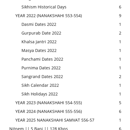
Sikhism Historical Days
6
YEAR 2022 (NANAKSHAHI 553-554)
9
Dasmi Dates 2022
1
Gurpurab Date 2022
2
Khalsa Jantri 2022
1
Masya Dates 2022
1
Panchami Dates 2022
1
Purnima Dates 2022
1
Sangrand Dates 2022
2
Sikh Calendar 2022
1
Sikh Holidays 2022
1
YEAR 2023 (NANAKSHAHI 554-555)
5
YEAR 2024 (NANAKSHAHI 555-556)
6
YEAR 2025 NANAKSHAHI SAMVAT 556-57
1
Nitnem || 5 Bani || 128 Kbps
6