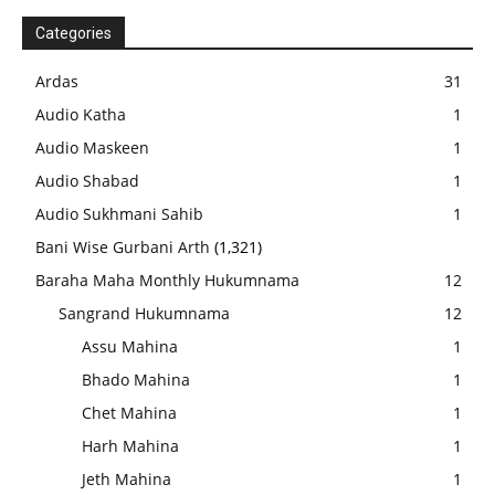
Categories
Ardas
31
Audio Katha
1
Audio Maskeen
1
Audio Shabad
1
Audio Sukhmani Sahib
1
Bani Wise Gurbani Arth
(1,321)
Baraha Maha Monthly Hukumnama
12
Sangrand Hukumnama
12
Assu Mahina
1
Bhado Mahina
1
Chet Mahina
1
Harh Mahina
1
Jeth Mahina
1