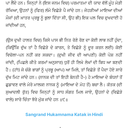
ਪਾ ਲੈਂਦੇ ਹਨ। ਜਿਨ੍ਹਾਂ ਨੇ (ਇਸ ਜਨਮ ਵਿਚ) ਪਰਮਾਤਮਾ ਦੀ ਯਾਦ ਵੱਲੋਂ ਮੂੰਹ ਮੋੜੀ
ਰੱਖਿਆ, ਉਹਨਾਂ ਨੂੰ (ਫਿਰ) ਲੰਮੇ ਵਿਛੋੜੇ ਪੈ ਜਾਂਦੇ ਹਨ। ਜੇਹੜੀਆਂ ਮਾਇਆ ਦੀਆਂ
ਮੌਜਾਂ (ਦੀ ਖ਼ਾਤਰ ਪ੍ਰਭੂ ਨੂੰ ਭੁਲਾ ਦਿੱਤਾ ਸੀ, ਉਹ ਭੀ) ਇਕ ਪਲ ਵਿਚ ਦੁਖਦਾਈ ਹੋ
ਜਾਂਦੀਆਂ ਹਨ,
(ਉਸ ਦੁਖੀ ਹਾਲਤ ਵਿਚ) ਕਿਸੇ ਪਾਸ ਭੀ ਨਿਤ ਰੋਣੇ ਰੋਣ ਦਾ ਕੋਈ ਲਾਭ ਨਹੀਂ ਹੁੰਦਾ,
(ਕਿਉਂਕਿ ਦੁੱਖ ਤਾਂ ਹੈ ਵਿਛੋੜੇ ਦੇ ਕਾਰਨ, ਤੇ ਵਿਛੋੜੇ ਨੂੰ ਦੂਰ ਕਰਨ ਲਈ) ਕੋਈ
ਵਿਚੋਲਾ-ਪਨ ਨਹੀਂ ਕਰ ਸਕਦਾ। (ਦੁਖੀ ਜੀਵ ਦੀ ਆਪਣੀ) ਕੋਈ ਪੇਸ਼ ਨਹੀਂ
ਜਾਂਦੀ, (ਪਿਛਲੇ ਕੀਤੇ ਕਰਮਾਂ ਅਨੁਸਾਰ) ਧੁਰੋਂ ਹੀ ਲਿਖੇ ਲੇਖਾਂ ਦੀ ਬਿਧ ਆ ਬਣਦੀ
ਹੈ। (ਹਾਂ!) ਜੇ ਚੰਗੇ ਭਾਗਾਂ ਨੂੰ ਪ੍ਰਭੂ (ਆਪ) ਆ ਮਿਲੇ, ਤਾਂ ਵਿਛੋੜੇ ਤੋਂ ਪੈਦਾ ਹੋਏ ਸਾਰੇ
ਦੁੱਖ ਮਿਟ ਜਾਂਦੇ ਹਨ। (ਨਾਨਕ ਦੀ ਤਾਂ ਇਹੀ ਬੇਨਤੀ ਹੈ-) ਹੇ ਮਾਇਆ ਦੇ ਬੰਧਨਾਂ ਤੋਂ
ਛੁਡਾਵਣ ਵਾਲੇ ਮੇਰੇ ਮਾਲਕ! ਨਾਨਕ ਨੂੰ (ਮਾਇਆ ਦੇ ਮੋਹ ਤੋਂ) ਬਚਾ ਲੈ। ਕੱਤਕ (ਦੀ
ਸੁਆਦਲੀ ਰੁੱਤ) ਵਿਚ ਜਿਨ੍ਹਾਂ ਨੂੰ ਸਾਧ ਸੰਗਤ ਮਿਲ ਜਾਏ, ਉਹਨਾਂ ਦੇ (ਵਿਛੋੜੇ
ਵਾਲੇ) ਸਾਰੇ ਚਿੰਤਾ ਝੋਰੇ ਮੁੱਕ ਜਾਂਦੇ ਹਨ ॥੯॥
Sangrand Hukamnama Katak in Hindi