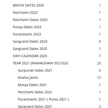
MASYA DATES 2025
1
Panchami 2023
1
Panchami Dates 2025
1
Punya Dates 2025
1
Puranmashi 2023
1
Sangrand Dates 2024
9
Sangrand Dates 2025
1
SIKH CALENDAR 2025
7
YEAR 2021 (NANAKSHAHI 552-553)
23
Gurpurab Dates 2021
3
Khalsa Jantri
13
Masya Dates 2021
1
Panchami Dates 2021
1
Puranmashi 2021 ( Punia 2021 )
1
Sangrand Dates 2021
2