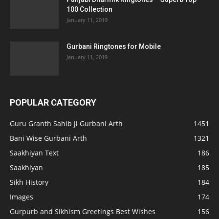
100 Collection
January 11, 2019
Gurbani Ringtones for Mobile
January 11, 2019
POPULAR CATEGORY
Guru Granth Sahib ji Gurbani Arth
1451
Bani Wise Gurbani Arth
1321
Saakhiyan Text
186
Saakhiyan
185
Sikh History
184
Images
174
Gurpurb and Sikhism Greetings Best Wishes
156