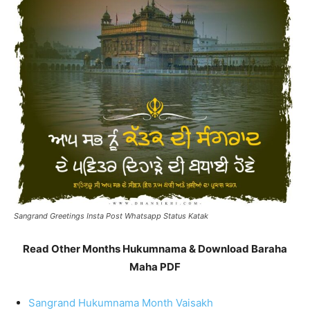
Sangrand Greetings Insta Post Whatsapp Status Katak
Read Other Months Hukumnama & Download Baraha
Maha PDF
Sangrand Hukumnama Month Vaisakh