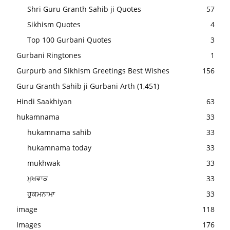
Shri Guru Granth Sahib ji Quotes
57
Sikhism Quotes
4
Top 100 Gurbani Quotes
3
Gurbani Ringtones
1
Gurpurb and Sikhism Greetings Best Wishes
156
Guru Granth Sahib ji Gurbani Arth
(1,451)
Hindi Saakhiyan
63
hukamnama
33
hukamnama sahib
33
hukamnama today
33
mukhwak
33
ਮੁਖਵਾਕ
33
ਹੁਕਮਨਾਮਾ
33
image
118
Images
176