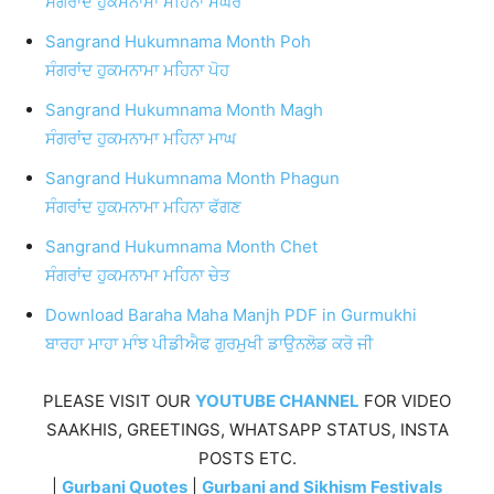
ਸੰਗਰਾਂਦ ਹੁਕਮਨਾਮਾ ਮਹਿਨਾ ਮੱਘਰ
Sangrand Hukumnama Month Poh
ਸੰਗਰਾਂਦ ਹੁਕਮਨਾਮਾ ਮਹਿਨਾ ਪੋਹ
Sangrand Hukumnama Month Magh
ਸੰਗਰਾਂਦ ਹੁਕਮਨਾਮਾ ਮਹਿਨਾ ਮਾਘ
Sangrand Hukumnama Month Phagun
ਸੰਗਰਾਂਦ ਹੁਕਮਨਾਮਾ ਮਹਿਨਾ ਫੱਗਣ
Sangrand Hukumnama Month Chet
ਸੰਗਰਾਂਦ ਹੁਕਮਨਾਮਾ ਮਹਿਨਾ ਚੇਤ
Download Baraha Maha Manjh PDF in Gurmukhi
ਬਾਰਹਾ ਮਾਹਾ ਮਾੰਝ ਪੀਡੀਐਫ ਗੁਰਮੁਖੀ ਡਾਉਨਲੋਡ ਕਰੋ ਜੀ
PLEASE VISIT OUR
YOUTUBE CHANNEL
FOR VIDEO
SAAKHIS, GREETINGS, WHATSAPP STATUS, INSTA
POSTS ETC.
|
Gurbani Quotes
|
Gurbani and Sikhism Festivals