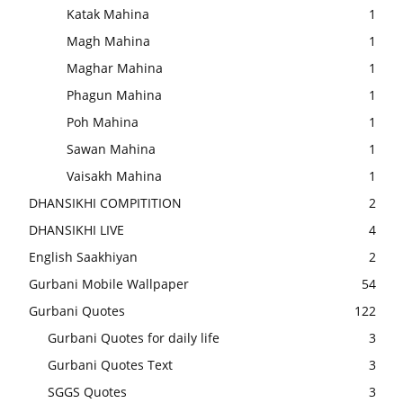
Katak Mahina
1
Magh Mahina
1
Maghar Mahina
1
Phagun Mahina
1
Poh Mahina
1
Sawan Mahina
1
Vaisakh Mahina
1
DHANSIKHI COMPITITION
2
DHANSIKHI LIVE
4
English Saakhiyan
2
Gurbani Mobile Wallpaper
54
Gurbani Quotes
122
Gurbani Quotes for daily life
3
Gurbani Quotes Text
3
SGGS Quotes
3