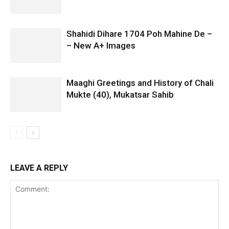
Shahidi Dihare 1704 Poh Mahine De –
– New A+ Images
Maaghi Greetings and History of Chali
Mukte (40), Mukatsar Sahib
LEAVE A REPLY