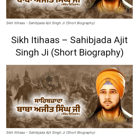
Sikh Itihaas - Sahibjada Ajit Singh Ji (Short Biography)
Sikh Itihaas – Sahibjada Ajit
Singh Ji (Short Biography)
Sikh Itihaas – Sahibjada Ajit Singh Ji (Short Biography)