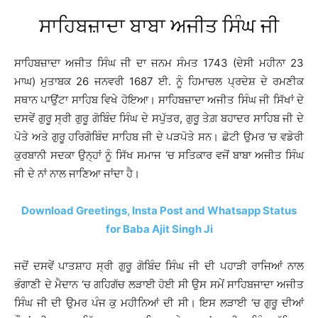
ਸਾਹਿਬਜ਼ਾਦਾ ਬਾਬਾ ਅਜੀਤ ਸਿੰਘ ਜੀ
ਸਾਹਿਬਜ਼ਾਦਾ ਅਜੀਤ ਸਿੰਘ ਜੀ ਦਾ ਜਨਮ ਸੰਮਤ 1743 (ਦੇਸੀ ਮਹੀਨਾ 23
ਮਾਘ) ਮੁਤਾਬਕ 26 ਜਨਵਰੀ 1687 ਈ. ਨੂੰ ਹਿਮਾਚਲ ਪ੍ਰਦੇਸ਼ ਦੇ ਰਮਣੀਕ
ਸਥਾਨ ਪਾਉਂਟਾ ਸਾਹਿਬ ਵਿਖੇ ਹੋਇਆ। ਸਾਹਿਬਜ਼ਾਦਾ ਅਜੀਤ ਸਿੰਘ ਜੀ ਸਿੱਖਾਂ ਦੇ
ਦਸਵੇਂ ਗੁਰੂ ਸ੍ਰੀ ਗੁਰੂ ਗੋਬਿੰਦ ਸਿੰਘ ਦੇ ਸਪੁੱਤਰ, ਗੁਰੂ ਤੇਗ਼ ਬਹਾਦਰ ਸਾਹਿਬ ਜੀ ਦੇ
ਪੋਤੇ ਅਤੇ ਗੁਰੂ ਹਰਿਗੋਬਿੰਦ ਸਾਹਿਬ ਜੀ ਦੇ ਪੜਪੋਤੇ ਸਨ। ਛੋਟੀ ਉਮਰ ‘ਚ ਵਡੇਰੀ
ਕੁਰਬਾਨੀ ਸਦਕਾ ਉਨ੍ਹਾਂ ਨੂੰ ਸਿੱਖ ਸਮਾਜ ‘ਚ ਸਤਿਕਾਰ ਵਜੋਂ ਬਾਬਾ ਅਜੀਤ ਸਿੰਘ
ਜੀ ਦੇ ਨਾਂ ਨਾਲ ਜਾਣਿਆ ਜਾਂਦਾ ਹੈ।
Download Greetings, Insta Post and Whatsapp Status
for Baba Ajit Singh Ji
ਜਦੋਂ ਦਸਵੇਂ ਪਾਤਸ਼ਾਹ ਸ੍ਰੀ ਗੁਰੂ ਗੋਬਿੰਦ ਸਿੰਘ ਜੀ ਦੀ ਪਹਾੜੀ ਰਾਜਿਆਂ ਨਾਲ
ਭੰਗਾਣੀ ਦੇ ਮੈਦਾਨ ‘ਚ ਗਹਿਗੱਚ ਲੜਾਈ ਹੋਈ ਸੀ ਉਸ ਸਮੇਂ ਸਾਹਿਬਜਾਦਾ ਅਜੀਤ
ਸਿੰਘ ਜੀ ਦੀ ਉਮਰ ਪੰਜ ਕੁ ਮਹੀਨਿਆਂ ਦੀ ਸੀ। ਇਸ ਲੜਾਈ ‘ਚ ਗੁਰੂ ਦੀਆਂ