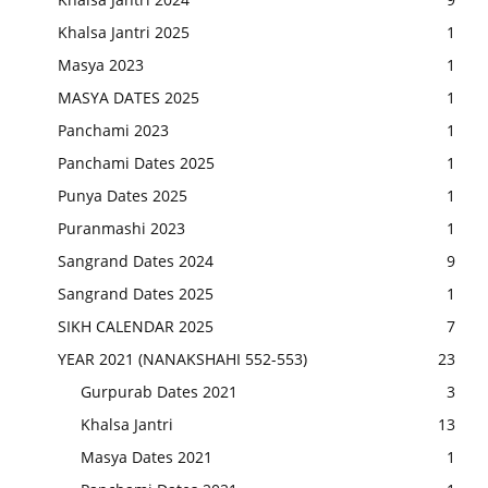
Khalsa Jantri 2025
1
Masya 2023
1
MASYA DATES 2025
1
Panchami 2023
1
Panchami Dates 2025
1
Punya Dates 2025
1
Puranmashi 2023
1
Sangrand Dates 2024
9
Sangrand Dates 2025
1
SIKH CALENDAR 2025
7
YEAR 2021 (NANAKSHAHI 552-553)
23
Gurpurab Dates 2021
3
Khalsa Jantri
13
Masya Dates 2021
1