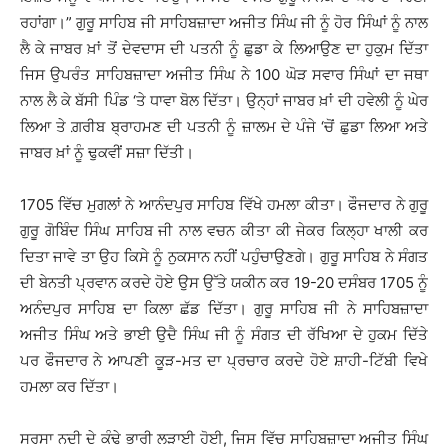
ਰਹਾਂਗਾ।” ਗੁਰੂ ਸਾਹਿਬ ਜੀ ਸਾਹਿਬਜ਼ਾਦਾ ਅਜੀਤ ਸਿੰਘ ਜੀ ਨੂੰ ਹੋਰ ਸਿੰਘਾਂ ਨੂੰ ਨਾਲ
ਲੈ ਕੇ ਜਾਬਰ ਖ਼ਾਂ ਤੋਂ ਦੇਵਦਾਸ ਦੀ ਪਤਨੀ ਨੂੰ ਛੁਡਾ ਕੇ ਲਿਆਉਣ ਦਾ ਹੁਕੁਮ ਦਿੱਤਾ
ਜਿਸ ਉਪਰੰਤ ਸਾਹਿਬਜ਼ਾਦਾ ਅਜੀਤ ਸਿੰਘ ਨੇ 100 ਘੋੜ ਸਵਾਰ ਸਿੰਘਾਂ ਦਾ ਜਥਾ
ਨਾਲ ਲੈ ਕੇ ਬੱਸੀ ਪਿੰਡ ‘ਤੇ ਧਾਵਾ ਬੋਲ ਦਿੱਤਾ। ਉਨ੍ਹਾਂ ਜਾਬਰ ਖ਼ਾਂ ਦੀ ਹਵੇਲੀ ਨੂੰ ਘੇਰ
ਲਿਆ ਤੇ ਗ਼ਰੀਬ ਬ੍ਰਾਹਮਣ ਦੀ ਪਤਨੀ ਨੂੰ ਜ਼ਾਲਮ ਦੇ ਪੰਜੇ ‘ਚੋਂ ਛੁਡਾ ਲਿਆ ਅਤੇ
ਜਾਬਰ ਖ਼ਾਂ ਨੂੰ ਢੁਕਵੀਂ ਸਜ਼ਾ ਦਿੱਤੀ।
1705 ਵਿੱਚ ਮੁਗਲਾਂ ਨੇ ਆਨੰਦਪੁਰ ਸਾਹਿਬ ਵਿੱਖੇ ਹਮਲਾ ਕੀਤਾ। ਫੌਜਦਾਰ ਨੇ ਗੁਰੂ
ਗੁਰੂ ਗੋਬਿੰਦ ਸਿੰਘ ਸਾਹਿਬ ਜੀ ਨਾਲ ਵਚਨ ਕੀਤਾ ਕੀ ਜੇਕਰ ਕਿਲ੍ਹਾ ਖਾਲੀ ਕਰ
ਦਿਤਾ ਜਾਵੇ ਤਾ ਉਹ ਕਿਸੇ ਨੂੰ ਨੁਕਸਾਨ ਨਹੀਂ ਪਹੁੰਚਾਉਣਗੇ। ਗੁਰੂ ਸਾਹਿਬ ਨੇ ਸੰਗਤ
ਦੀ ਬੇਨਤੀ ਪ੍ਰਵਾਨ ਕਰਦੇ ਹੋਏ ਉਸ ਉੱਤੇ ਯਕੀਨ ਕਰ 19-20 ਦਸੰਬਰ 1705 ਨੂੰ
ਅਨੰਦਪੁਰ ਸਾਹਿਬ ਦਾ ਕਿਲਾ ਛੱਡ ਦਿੱਤਾ। ਗੁਰੂ ਸਾਹਿਬ ਜੀ ਨੇ ਸਾਹਿਬਜ਼ਾਦਾ
ਅਜੀਤ ਸਿੰਘ ਅਤੇ ਭਾਈ ਉਦੈ ਸਿੰਘ ਜੀ ਨੂੰ ਸੰਗਤ ਦੀ ਰੱਖਿਆ ਦੇ ਹੁਕਮ ਦਿੱਤੇ
ਪਰ ਫੌਜਦਾਰ ਨੇ ਆਪਣੀ ਕੂੜ-ਮਤ ਦਾ ਪ੍ਰਚਾਰ ਕਰਦੇ ਹੋਏ ਸ਼ਾਹੀ-ਟਿੱਬੀ ਵਿਖੇ
ਹਮਲਾ ਕਰ ਦਿੱਤਾ।
ਸਰਸਾ ਨਦੀ ਦੇ ਕੰਢੇ ਭਾਰੀ ਲੜਾਈ ਹੋਈ, ਜਿਸ ਵਿੱਚ ਸਾਹਿਬਜ਼ਾਦਾ ਅਜੀਤ ਸਿੰਘ