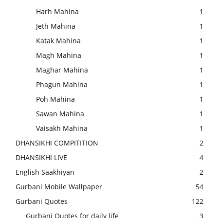
Harh Mahina
1
Jeth Mahina
1
Katak Mahina
1
Magh Mahina
1
Maghar Mahina
1
Phagun Mahina
1
Poh Mahina
1
Sawan Mahina
1
Vaisakh Mahina
1
DHANSIKHI COMPITITION
2
DHANSIKHI LIVE
4
English Saakhiyan
2
Gurbani Mobile Wallpaper
54
Gurbani Quotes
122
Gurbani Quotes for daily life
3