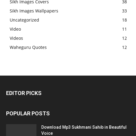
Sikh Images Covers
38
Sikh Images Wallpapers
33
Uncategorized
18
Video
11
Videos
12
Waheguru Quotes
12
EDITOR PICKS
POPULAR POSTS
Download Mp3 Sukhmani Sahib in Beautiful
Voice