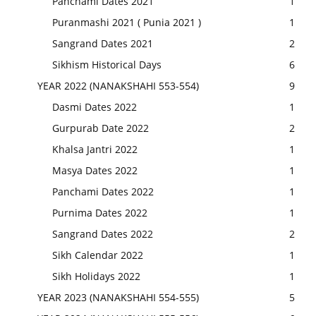
Panchami Dates 2021
1
Puranmashi 2021 ( Punia 2021 )
1
Sangrand Dates 2021
2
Sikhism Historical Days
6
YEAR 2022 (NANAKSHAHI 553-554)
9
Dasmi Dates 2022
1
Gurpurab Date 2022
2
Khalsa Jantri 2022
1
Masya Dates 2022
1
Panchami Dates 2022
1
Purnima Dates 2022
1
Sangrand Dates 2022
2
Sikh Calendar 2022
1
Sikh Holidays 2022
1
YEAR 2023 (NANAKSHAHI 554-555)
5