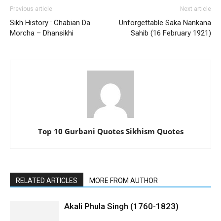
Previous article
Next article
Sikh History : Chabian Da
Unforgettable Saka Nankana
Morcha – Dhansikhi
Sahib (16 February 1921)
Top 10 Gurbani Quotes Sikhism Quotes
RELATED ARTICLES
MORE FROM AUTHOR
Akali Phula Singh (1760-1823)