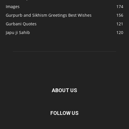
Images
174
Gurpurb and Sikhism Greetings Best Wishes
156
Gurbani Quotes
121
Japu ji Sahib
120
ABOUT US
FOLLOW US