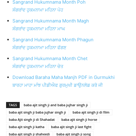
Sangrand Hukumnama Month Poh
ਸੰਗਰਾਂਦ ਹੁਕਮਨਾਮਾ ਮਹਿਨਾ ਪੋਹ
Sangrand Hukumnama Month Magh
ਸੰਗਰਾਂਦ ਹੁਕਮਨਾਮਾ ਮਹਿਨਾ ਮਾਘ
Sangrand Hukumnama Month Phagun
ਸੰਗਰਾਂਦ ਹੁਕਮਨਾਮਾ ਮਹਿਨਾ ਫੱਗਣ
Sangrand Hukumnama Month Chet
ਸੰਗਰਾਂਦ ਹੁਕਮਨਾਮਾ ਮਹਿਨਾ ਚੇਤ
Download Baraha Maha Manjh PDF in Gurmukhi
ਬਾਰਹਾ ਮਾਹਾ ਮਾੰਝ ਪੀਡੀਐਫ ਗੁਰਮੁਖੀ ਡਾਉਨਲੋਡ ਕਰੋ ਜੀ
TAGS
baba ajit singh ji and baba jujhar singh ji
baba ajit singh ji baba jujhar singh ji
baba ajit singh ji di film
baba Ajit singh ji di Shahadat
baba ajit singh ji horse
baba ajit singh ji katha
baba ajit singh ji last fight
baba ajit singh ji shaheedi
baba ajit singh ji song