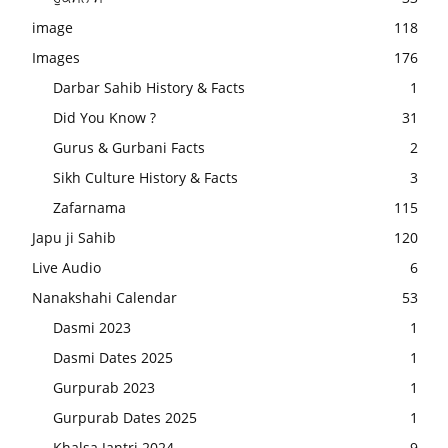
image
118
Images
176
Darbar Sahib History & Facts
1
Did You Know ?
31
Gurus & Gurbani Facts
2
Sikh Culture History & Facts
3
Zafarnama
115
Japu ji Sahib
120
Live Audio
6
Nanakshahi Calendar
53
Dasmi 2023
1
Dasmi Dates 2025
1
Gurpurab 2023
1
Gurpurab Dates 2025
1
Khalsa Jantri 2024
9