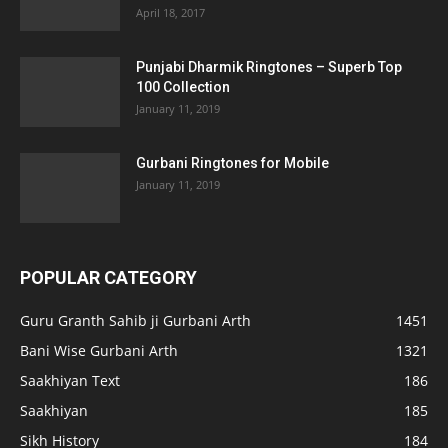
April 18, 2017
Punjabi Dharmik Ringtones – Superb Top
100 Collection
January 11, 2019
Gurbani Ringtones for Mobile
January 11, 2019
POPULAR CATEGORY
Guru Granth Sahib ji Gurbani Arth
1451
Bani Wise Gurbani Arth
1321
Saakhiyan Text
186
Saakhiyan
185
Sikh History
184