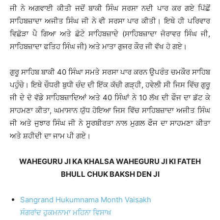
ਜੀ ਨੇ ਅਗਵਾਈ ਕੀਤੀ ਜਦੋਂ ਬਾਕੀ ਸਿੰਘ ਸਰਸਾ ਨਦੀ ਪਾਰ ਕਰ ਗਏ ਪਿੱਛੋਂ
ਸਾਹਿਬਜ਼ਾਦਾ ਅਜੀਤ ਸਿੰਘ ਜੀ ਨੇ ਵੀ ਸਰਸਾ ਪਾਰ ਕੀਤੀ। ਇਥੇ ਹੀ ਪਰਿਵਾਰ
ਵਿਛੋੜਾ ਪੈ ਗਿਆ ਅਤੇ ਛੋਟੇ ਸਾਹਿਬਜ਼ਾਦੇ (ਸਾਹਿਬਜ਼ਾਦਾ ਜੋਰਾਵਰ ਸਿੰਘ ਜੀ,
ਸਾਹਿਬਜ਼ਾਦਾ ਫਤਿਹ ਸਿੰਘ ਜੀ) ਅਤੇ ਮਾਤਾ ਗੁਜਰ ਕੌਰ ਜੀ ਵੱਖ ਹੋ ਗਏ।
ਗੁਰੂ ਸਾਹਿਬ ਬਾਕੀ 40 ਸਿੰਘਾ ਸਮਤੇ ਸਰਸਾ ਪਾਰ ਕਰਨ ਉਪਰੰਤ ਚਮਕੌਰ ਸਾਹਿਬ
ਪਹੁੰਚੇ। ਇਥੇ ਚੌਧਰੀ ਬੁਧੀ ਚੰਦ ਦੀ ਇੱਕ ਕੱਚੀ ਗੜ੍ਹੀ, ਹਵੇਲੀ ਸੀ ਜਿਸ ਵਿੱਚ ਗੁਰੂ
ਜੀ ਦੇ ਦੋ ਵੱਡੇ ਸਾਹਿਬਜ਼ਾਦਿਆਂ ਅਤੇ 40 ਸਿੰਘਾਂ ਨੇ 10 ਲੱਖ ਦੀ ਫੌਜ ਦਾ ਡੱਟ ਕੇ
ਸਾਹਮਣਾ ਕੀਤਾ, ਘਮਾਸਾਨ ਯੁੱਧ ਹੋਇਆ ਜਿਸ ਵਿੱਚ ਸਾਹਿਬਜ਼ਾਦਾ ਅਜੀਤ ਸਿੰਘ
ਜੀ ਅਤੇ ਜੁਝਾਰ ਸਿੰਘ ਜੀ ਨੇ ਸੂਰਬੀਰਤਾ ਨਾਲ ਮੁਗਲ ਫੌਜ ਦਾ ਸਾਹਮਣਾ ਕੀਤਾ
ਅਤੇ ਸ਼ਹੀਦੀ ਦਾ ਜਾਮ ਪੀ ਗਏ।
WAHEGURU JI KA KHALSA WAHEGURU JI KI FATEH
BHULL CHUK BAKSH DEN JI
Sangrand Hukumnama Month Vaisakh
ਸੰਗਰਾਂਦ ਹੁਕਮਨਾਮਾ ਮਹਿਨਾ ਵਿਸਾਖ