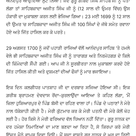
ਅਨੰਦਪੁਰ ਆਉਂਦਿਆਂ ਲੁੱਟ ਲਿਆ। ਜਦ ਗੁਰੂ ਗੋਬਿੰਦ ਸਿੰਘ ਸਾਹਿਬ ਜੀ ਨੂੰ ਪਤਾ
ਲੱਗਾ ਤਾਂ ਸਾਹਿਬਜ਼ਾਦਾ ਅਜੀਤ ਸਿੰਘ ਜੀ ਨੂੰ (12 ਸਾਲ ਦੀ ਓੁਮਰ ਵਿੱਚ) ਉਸ
ਹੰਕਾਰੀ ਦਾ ਮੁਕਾਬਲਾ ਕਰਨ ਲਈ ਭੇਜਿਆ ਗਿਆ। 23 ਮਈ 1699 ਨੂੰ 12 ਸਾਲ
ਦੀ ਉਮਰ ‘ਚ ਸਾਹਿਬਜ਼ਾਦਾ ਅਜੀਤ ਸਿੰਘ ਜੀ 100 ਸਿੰਘਾਂ ਦੇ ਜੱਥੇ ਸਮੇਤ ਰਵਾਨਾ
ਹੋਏ ਅਤੇ ਜਿੱਤ ਹਾਸਿਲ ਕਰ ਕੇ ਪਰਤੇ।
29 ਅਗਸਤ 1700 ਨੂੰ ਜਦੋਂ ਪਹਾੜੀ ਰਾਜਿਆਂ ਵੱਲੋਂ ਆਨੰਦਪੁਰ ਸਾਹਿਬ ‘ਤੇ ਹਮਲੇ
ਵੇਲੇ ਭੀ ਸਾਹਿਬਜ਼ਾਦਾ ਅਜੀਤ ਸਿੰਘ ਜੀ ਨੂੰ ਤਾਰਾਗੜ ਅਤੇ ਨਿਰਮੋਹਗੜ ਦੇ ਕਿਲੇ
ਦੀ ਜ਼ਿੰਮੇਦਾਰੀ ਸੌੰਪੀ ਗਈ। ਆਪ ਜੀ ਨੇ ਸੂਰਬੀਰਤਾ ਨਾਲ ਮੁਕਾਬਲਾ ਕਰਦੇ ਹੋਏ
ਜਿੱਤ ਹਾਸਿਲ ਕੀਤੀ ਅਤੇ ਦੁਸ਼ਮਣਾਂ ਦੀਆਂ ਫੌਜਾਂ ਨੂੰ ਮਾਰ ਭਜਾਇਆ।
ਇਕ ਦਿਨ ਕਲਗੀਧਰ ਪਾਤਸ਼ਾਹ ਜੀ ਦਾ ਦਰਬਾਰ ਸਜਿਆ ਹੋਇਆ ਸੀ। ਇਕ
ਗ਼ਰੀਬ ਬ੍ਰਾਹਮਣ ਦੇਵਦਾਸ ਰੋਂਦਾ-ਕੁਰਲਾਉਂਦਾ ਆਇਆ ਤੇ ਕਹਿਣ ਲੱਗਾ, ‘ਮੈਂ
ਜ਼ਿਲਾ ਹੁਸ਼ਿਆਰਪੁਰ ਦੇ ਪਿੰਡ ਬੱਸੀ ਦਾ ਰਹਿਣ ਵਾਲਾ ਹਾਂ। ਪਿੰਡ ਦੇ ਪਠਾਣਾਂ ਨੇ ਮੇਰੇ
ਨਾਲ ਧੱਕੇਸ਼ਾਹੀ ਕੀਤੀ ਹੈ। ਮੇਰੀ ਕੁੱਟਮਾਰ ਕਰ ਕੇ ਮੇਰੀ ਪਤਨੀ ਵੀ ਮੇਰੇ ਕੋਲੋਂ ਖੋਹ
ਲਈ ਹੈ। ਹੋਰ ਕਿਸੇ ਨੇ ਮੇਰੀ ਫਰਿਆਦ ਵੱਲ ਧਿਆਨ ਨਹੀਂ ਦਿੱਤਾ। ਗੁਰੂ ਨਾਨਕ ਦਾ
ਦਰ ਹਮੇਸ਼ਾ ਨਿਮਾਣਿਆਂ ਦਾ ਮਾਣ ਬਣਦਾ ਆ ਰਿਹਾ ਹੈ, ਸੋ ਕਿਰਪਾ ਕਰੋ ਮੇਰੀ
ਇੱਜ਼ਤ ਮੈਨੂੰ ਵਾਪਸ ਦਿਵਾ ਦਿਉ। ਮੈਂ ਸਦਾ ਵਾਸਤੇ ਗੁਰੂ ਨਾਨਕ ਦੇ ਘਰ ਦਾ ਰਿਣੀ