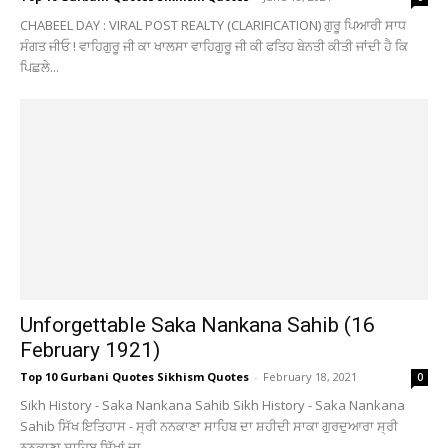
CHABEEL DAY : VIRAL POST REALTY (CLARIFICATION) ਗੁਰੂ ਪਿਆਰੀ ਸਾਧ
ਸੰਗਤ ਜੀਓ ! ਵਾਹਿਗੁਰੂ ਜੀ ਕਾ ਖਾਲਸਾ ਵਾਹਿਗੁਰੂ ਜੀ ਕੀ ਫਤਿਹ ਬੇਨਤੀ ਕੀਤੀ ਜਾਂਦੀ ਹੈ ਕਿ
ਪਿਛਲੇ...
Unforgettable Saka Nankana Sahib (16
February 1921)
Top 10 Gurbani Quotes Sikhism Quotes
-
February 18, 2021
0
Sikh History - Saka Nankana Sahib Sikh History - Saka Nankana
Sahib ਸਿੱਖ ਇਤਿਹਾਸ - ਸ੍ਰੀ ਨਨਕਾਣਾ ਸਾਹਿਬ ਦਾ ਸ਼ਹੀਦੀ ਸਾਕਾ ਗੁਰਦੁਆਰਾ ਸ੍ਰੀ
ਨਨਕਾਣਾ ਸਾਹਿਬ ਸਿੱਖਾਂ ਦਾ...