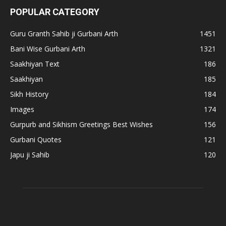
POPULAR CATEGORY
Guru Granth Sahib ji Gurbani Arth
1451
Bani Wise Gurbani Arth
1321
Saakhiyan Text
186
Saakhiyan
185
Sikh History
184
Images
174
Gurpurb and Sikhism Greetings Best Wishes
156
Gurbani Quotes
121
Japu ji Sahib
120