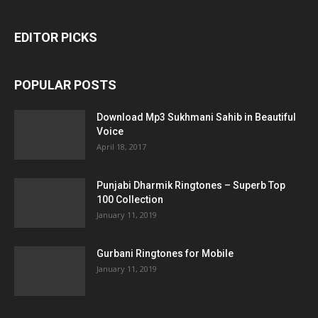
EDITOR PICKS
POPULAR POSTS
Download Mp3 Sukhmani Sahib in Beautiful
Voice
April 18, 2017
Punjabi Dharmik Ringtones – Superb Top
100 Collection
January 11, 2019
Gurbani Ringtones for Mobile
January 11, 2019