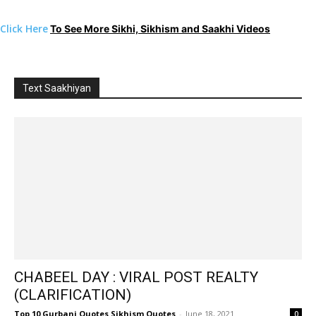
Click Here
To See More Sikhi, Sikhism and Saakhi Videos
Text Saakhiyan
CHABEEL DAY : VIRAL POST REALTY
(CLARIFICATION)
Top 10 Gurbani Quotes Sikhism Quotes
-
June 18, 2021
0