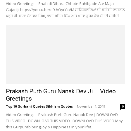
Video Greetings – Shahidi Dihara Chhote Sahibjade Ate Maja
Gujari Ji https://youtu.be/e9thOyrYkVM ਸਾਹਿਬਜ਼ਾਦਿਆਂ ਦੀ ਸ਼ਹੀਦੀ ਦਾਸਤਾਨ
ਪੜ੍ਹੋ ਜੀ ਬਾਬਾ ਜੋਰਾਵਰ ਸਿੰਘ, ਬਾਬਾ ਫਤਿਹ ਸਿੰਘ ਅਤੇ ਮਾਤਾ ਗੁਜਰ ਕੌਰ ਜੀ ਦੀ ਸ਼ਹੀਦੀ...
Prakash Purb Guru Nanak Dev Ji – Video
Greetings
Top 10 Gurbani Quotes Sikhism Quotes
-
November 1, 2019
0
Video Greetings – Prakash Purb Guru Nanak Dev Ji DOWNLOAD
THIS VIDEO DOWNLOAD THIS VIDEO DOWNLOAD THIS VIDEO May
this Gurpurab bring Joy & Happiness in your life!...