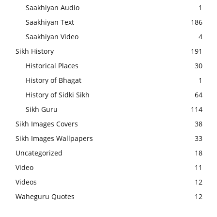
Saakhiyan Audio
1
Saakhiyan Text
186
Saakhiyan Video
4
Sikh History
191
Historical Places
30
History of Bhagat
1
History of Sidki Sikh
64
Sikh Guru
114
Sikh Images Covers
38
Sikh Images Wallpapers
33
Uncategorized
18
Video
11
Videos
12
Waheguru Quotes
12