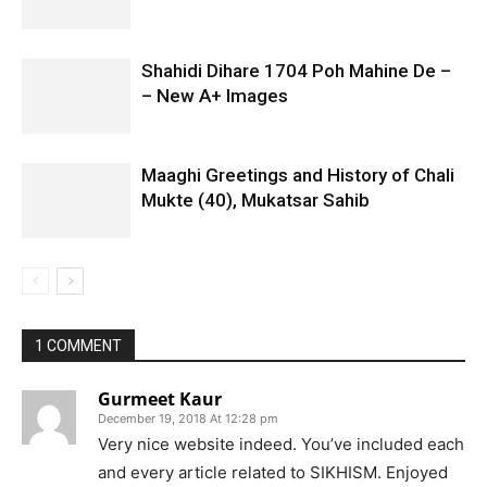
Shahidi Dihare 1704 Poh Mahine De –
– New A+ Images
Maaghi Greetings and History of Chali
Mukte (40), Mukatsar Sahib
1 COMMENT
Gurmeet Kaur
December 19, 2018 At 12:28 pm
Very nice website indeed. You’ve included each
and every article related to SIKHISM. Enjoyed