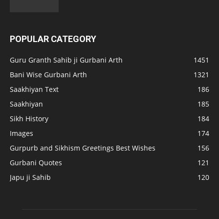
POPULAR CATEGORY
Guru Granth Sahib ji Gurbani Arth
1451
Bani Wise Gurbani Arth
1321
Saakhiyan Text
186
Saakhiyan
185
Sikh History
184
Images
174
Gurpurb and Sikhism Greetings Best Wishes
156
Gurbani Quotes
121
Japu ji Sahib
120