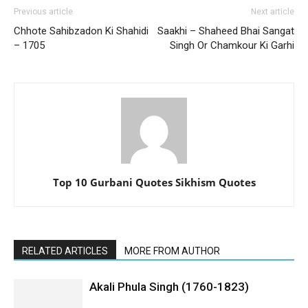
Previous article
Next article
Chhote Sahibzadon Ki Shahidi
Saakhi – Shaheed Bhai Sangat
– 1705
Singh Or Chamkour Ki Garhi
Top 10 Gurbani Quotes Sikhism Quotes
RELATED ARTICLES
MORE FROM AUTHOR
Akali Phula Singh (1760-1823)