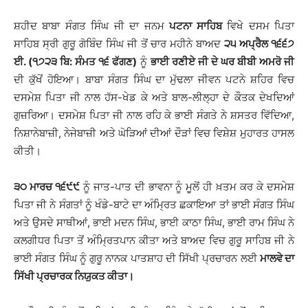
ਸ਼ਹੀਦ ਬਾਬਾ ਸੰਗਤ ਸਿੰਘ ਜੀ ਦਾ ਜਨਮ
ਪਟਨਾ ਸਾਹਿਬ
ਵਿਖੇ ਦਸਮ ਪਿਤਾ
ਸਾਹਿਬ ਸ੍ਰੀ ਗੁਰੂ ਗੋਬਿੰਦ ਸਿੰਘ ਜੀ ਤੋਂ ਚਾਰ ਮਹੀਨੇ ਬਾਅਦ
੨੫ ਅਪ੍ਰੈਲ ੧੬੬੭
ਈ. (੧੭੨੩ ਬਿ: ਸੰਮਤ ੧੬ ਫੱਗਣ)
ਨੂੰ
ਭਾਈ ਰਣੀਏ ਜੀ ਦੇ ਘਰ ਬੀਬੀ ਅਮਰੋ ਜੀ
ਦੀ ਕੁੱਖੋਂ ਹੋਇਆ। ਬਾਬਾ ਸੰਗਤ ਸਿੰਘ ਦਾ ਮੁੱਢਲਾ ਜੀਵਨ ਪਟਨੇ ਸ਼ਹਿਰ ਵਿਚ
ਦਸਮੇਸ਼ ਪਿਤਾ ਜੀ ਨਾਲ ਹੱਸ-ਖੇਡ ਕੇ ਅਤੇ ਬਾਲ-ਲੀਲ੍ਹਾ ਦੇ ਕੌਤਕ ਦੇਖਦਿਆਂ
ਗੁਜ਼ਰਿਆ। ਦਸਮੇਸ਼ ਪਿਤਾ ਜੀ ਨਾਲ ਰਹਿ ਕੇ ਭਾਈ ਸੰਗਤੇ ਨੇ ਸ਼ਸਤਰ ਵਿੱਦਿਆ,
ਨਿਸ਼ਾਨੇਬਾਜ਼ੀ, ਨੇਜੇਬਾਜ਼ੀ ਅਤੇ ਘੋੜਿਆਂ ਦੀਆਂ ਦੌੜਾਂ ਵਿਚ ਵਿਸ਼ੇਸ਼ ਮੁਹਾਰਤ ਹਾਸਲ
ਕੀਤੀ।
੩੦ ਮਾਰਚ ੧੬੯੯
ਨੂੰ ਜਾਤ-ਪਾਤ ਦੀ ਭਾਵਨਾ ਨੂੰ ਮੂਲੋਂ ਹੀ ਖ਼ਤਮ ਕਰ ਕੇ ਦਸਮੇਸ਼
ਪਿਤਾ ਜੀ ਨੇ ਸੰਗਤਾਂ ਨੂੰ ਖੰਡੇ-ਬਾਟੇ ਦਾ ਅੰਮ੍ਰਿਤ ਛਕਾਇਆ ਤਾਂ ਭਾਈ ਸੰਗਤ ਸਿੰਘ
ਅਤੇ ਉਸਦੇ ਸਾਥੀਆਂ, ਭਾਈ ਮਦਨ ਸਿੰਘ, ਭਾਈ ਕਾਠਾ ਸਿੰਘ, ਭਾਈ ਰਾਮ ਸਿੰਘ ਨੇ
ਕਲਗੀਧਰ ਪਿਤਾ ਤੋਂ ਅੰਮ੍ਰਿਤਪਾਨ ਕੀਤਾ ਅਤੇ ਬਾਅਦ ਵਿਚ ਗੁਰੂ ਸਾਹਿਬ ਜੀ ਨੇ
ਭਾਈ ਸੰਗਤ ਸਿੰਘ ਨੂੰ ਗੁਰੂ ਨਾਨਕ ਪਾਤਸ਼ਾਹ ਦੀ ਸਿੱਖੀ ਪ੍ਰਚਾਰਨ ਲਈ
ਮਾਲਵੇ ਦਾ
ਸਿੱਖੀ ਪ੍ਰਚਾਰਕ ਨਿਯੁਕਤ ਕੀਤਾ।