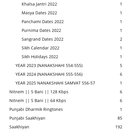
Khalsa Jantri 2022
1
Masya Dates 2022
1
Panchami Dates 2022
1
Purnima Dates 2022
1
Sangrand Dates 2022
2
Sikh Calendar 2022
1
Sikh Holidays 2022
1
YEAR 2023 (NANAKSHAHI 554-555)
5
YEAR 2024 (NANAKSHAHI 555-556)
6
YEAR 2025 NANAKSHAHI SAMVAT 556-57
1
Nitnem || 5 Bani || 128 Kbps
6
Nitnem || 5 Bani || 64 Kbps
6
Punjabi Dharmik Ringtones
1
Punjabi Saakhiyan
85
Saakhiyan
192