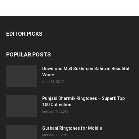
EDITOR PICKS
POPULAR POSTS
Download Mp3 Sukhmani Sahib in Beautiful
Voice
April 18, 2017
Punjabi Dharmik Ringtones – Superb Top
100 Collection
January 11, 2019
Gurbani Ringtones for Mobile
January 11, 2019