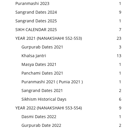
Puranmashi 2023
1
Sangrand Dates 2024
9
Sangrand Dates 2025
1
SIKH CALENDAR 2025
7
YEAR 2021 (NANAKSHAHI 552-553)
23
Gurpurab Dates 2021
3
Khalsa Jantri
13
Masya Dates 2021
1
Panchami Dates 2021
1
Puranmashi 2021 ( Punia 2021 )
1
Sangrand Dates 2021
2
Sikhism Historical Days
6
YEAR 2022 (NANAKSHAHI 553-554)
9
Dasmi Dates 2022
1
Gurpurab Date 2022
2