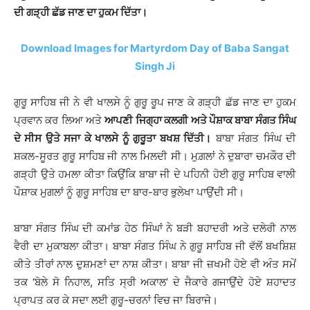
ਦੀ ਗੜ੍ਹੀ ਛੱਡ ਜਾਣ ਦਾ ਹੁਕਮ ਦਿੱਤਾ।
Download Images for Martyrdom Day of Baba Sangat
Singh Ji
ਗੁਰੂ ਸਾਹਿਬ ਜੀ ਨੇ ਵੀ ਖਾਲਸੇ ਨੂੰ ਗੁਰੂ ਰੂਪ ਜਾਣ ਕੇ ਗੜ੍ਹੀ ਛੱਡ ਜਾਣ ਦਾ ਹੁਕਮ
ਪ੍ਰਵਾਨ ਕਰ ਲਿਆ ਅਤੇ
ਆਪਣੀ ਜਿਗ੍ਹਾ ਕਲਗੀ ਅਤੇ ਪੌਸ਼ਾਕ ਬਾਬਾ ਸੰਗਤ ਸਿੰਘ
ਦੇ ਸੀਸ ਉਤੇ ਸਜਾ ਕੇ ਖਾਲਸੇ ਨੂੰ ਗੁਰੂਤਾ ਬਖਸ਼ ਦਿੱਤੀ।
ਬਾਬਾ ਸੰਗਤ ਸਿੰਘ ਦੀ
ਸ਼ਕਲ-ਸੂਰਤ ਗੁਰੂ ਸਾਹਿਬ ਜੀ ਨਾਲ ਮਿਲਦੀ ਸੀ। ਮੁਗ਼ਲਾਂ ਨੇ ਦੁਬਾਰਾ ਚਮਕੌਰ ਦੀ
ਗੜ੍ਹੀ ਉਤੇ ਹਮਲਾ ਕੀਤਾ ਕਿਉਂਕਿ ਬਾਬਾ ਜੀ ਦੇ ਪਹਿਨੀ ਹੋਈ ਗੁਰੂ ਸਾਹਿਬ ਵਾਲੀ
ਪੌਸ਼ਾਕ ਮੁਗਲਾਂ ਨੂੰ ਗੁਰੂ ਸਾਹਿਬ ਦਾ ਬਾਰ-ਬਾਰ ਭੁਲੇਖਾ ਪਾਉਂਦੀ ਸੀ।
ਬਾਬਾ ਸੰਗਤ ਸਿੰਘ ਦੀ ਕਮਾਂਡ ਹੇਠ ਸਿੰਘਾਂ ਨੇ ਬੜੀ ਬਹਾਦਰੀ ਅਤੇ ਦਲੇਰੀ ਨਾਲ
ਵੈਰੀ ਦਾ ਮੁਕਾਬਲਾ ਕੀਤਾ। ਬਾਬਾ ਸੰਗਤ ਸਿੰਘ ਨੇ ਗੁਰੂ ਸਾਹਿਬ ਜੀ ਵੱਲੋਂ ਬਖਸ਼ਿਸ਼
ਕੀਤੇ ਤੀਰਾਂ ਨਾਲ ਦੁਸ਼ਮਣਾਂ ਦਾ ਨਾਸ਼ ਕੀਤਾ। ਬਾਬਾ ਜੀ ਜ਼ਖਮੀ ਹੋਏ ਵੀ ਅੰਤ ਸਮੇਂ
ਤਕ ‘ਬੋਲੇ ਸੋ ਨਿਹਾਲ, ਸਤਿ ਸ੍ਰੀ ਅਕਾਲ’ ਦੇ ਜੈਕਾਰੇ ਗਜਾਉਂਦੇ ਹੋਏ ਸ਼ਹਾਦਤ
ਪ੍ਰਾਪਤ ਕਰ ਕੇ ਸਦਾ ਲਈ ਗੁਰੂ-ਚਰਨਾਂ ਵਿਚ ਜਾ ਬਿਰਾਜੇ।