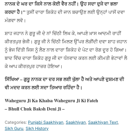
ਨਾਨਕ ਦੇ ਘਰ ਦਾ ਕਿਸੇ ਨਾਲ ਕੋਈ ਵੈਰ ਨਹੀਂ। ਉਹ ਸਦਾ ਦੁਜੇ ਦਾ ਭਲਾ
ਕਰਦਾ ਹੈ।”
ਤੁਸੀਂ ਦਾਰਾ ਸ਼ਿਕੋਹ ਦੀ ਜਾਨ ਬਚਾਉਣ ਲਈ ਉਨ੍ਹਾਂ ਪਾਸੋਂ ਦਵਾ
ਮੰਗਵਾ ਲਵੋ।
ਸ਼ਾਹ ਜਹਾਨ ਨੇ ਗੁਰੂ ਜੀ ਦੇ ਨਾਂ ਚਿੱਠੀ ਲਿਖ ਕੇ, ਆਪਣੇ ਖ਼ਾਸ ਆਦਮੀ ਰਾਹੀਂ
ਕੀਰਤਪੁਰ ਭੇਜੀ। ਗੁਰੂ ਜੀ ਨੇ ਚਿੱਠੀ ਮਿਲਣ ਉੱਪਰ ਲੋੜੀਂਦੀ ਦਵਾ ਸ਼ਾਹ ਜਹਾਨ
ਨੂੰ ਭੇਜ ਦਿੱਤੀ ਜਿਸ ਨੂੰ ਲੈਣ ਨਾਲ ਦਾਰਾ ਸ਼ਿਕੋਹ ਦੇ ਪੇਟ ਦਾ ਰੋਗ ਦੂਰ ਹੋ ਗਿਆ।
ਬਾਦ ਵਿੱਚ ਦਾਰਾ ਸ਼ਿਕੋਹ ਗੁਰੂ ਜੀ ਦਾ ਧੰਨਵਾਦ ਕਰਨ ਲਈ ਕੀਮਤੀ ਭੇਟਾਵਾਂ ਲੈ
ਕੇ ਆਪ ਕੀਰਤਪੁਰ ਹਾਜ਼ਰ ਹੋਇਆ।
ਸਿੱਖਿਆ – ਗੁਰੂ ਨਾਨਕ ਦਾ ਦਰ ਸਭ ਲਈ ਖੁੱਲਾ ਹੈ ਅਤੇ ਆਪਣੇ ਦੁਸ਼ਮਣ ਦੀ
ਵੀ ਮਦਦ ਕਰਨ ਲਈ ਸਦਾ ਤਿਆਰ ਰਹਿੰਦਾ ਹੈ।
Waheguru Ji Ka Khalsa Waheguru Ji Ki Fateh
– Bhull Chuk Baksh Deni Ji –
Categories:
Punjabi Saakhiyan
,
Saakhiyan
,
Saakhiyan Text
,
Sikh Guru
,
Sikh History