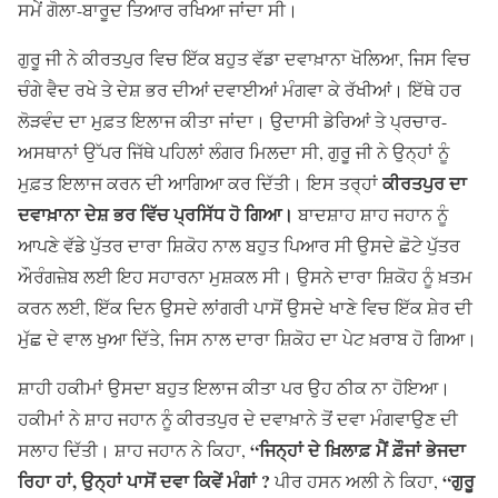
ਸਮੇਂ ਗੋਲਾ-ਬਾਰੂਦ ਤਿਆਰ ਰਖਿਆ ਜਾਂਦਾ ਸੀ।
ਗੁਰੂ ਜੀ ਨੇ ਕੀਰਤਪੁਰ ਵਿਚ ਇੱਕ ਬਹੁਤ ਵੱਡਾ ਦਵਾਖ਼ਾਨਾ ਖੋਲਿਆ, ਜਿਸ ਵਿਚ
ਚੰਗੇ ਵੈਦ ਰਖੇ ਤੇ ਦੇਸ਼ ਭਰ ਦੀਆਂ ਦਵਾਈਆਂ ਮੰਗਵਾ ਕੇ ਰੱਖੀਆਂ। ਇੱਥੇ ਹਰ
ਲੋੜਵੰਦ ਦਾ ਮੁਫ਼ਤ ਇਲਾਜ ਕੀਤਾ ਜਾਂਦਾ। ਉਦਾਸੀ ਡੇਰਿਆਂ ਤੇ ਪ੍ਰਚਾਰ-
ਅਸਥਾਨਾਂ ਉੱਪਰ ਜਿੱਥੇ ਪਹਿਲਾਂ ਲੰਗਰ ਮਿਲਦਾ ਸੀ, ਗੁਰੂ ਜੀ ਨੇ ਉਨ੍ਹਾਂ ਨੂੰ
ਕੀਰਤਪੁਰ ਦਾ
ਮੁਫ਼ਤ ਇਲਾਜ ਕਰਨ ਦੀ ਆਗਿਆ ਕਰ ਦਿੱਤੀ। ਇਸ ਤਰ੍ਹਾਂ
ਦਵਾਖ਼ਾਨਾ ਦੇਸ਼ ਭਰ ਵਿੱਚ ਪ੍ਰਸਿੱਧ ਹੋ ਗਿਆ।
ਬਾਦਸ਼ਾਹ ਸ਼ਾਹ ਜਹਾਨ ਨੂੰ
ਆਪਣੇ ਵੱਡੇ ਪੁੱਤਰ ਦਾਰਾ ਸ਼ਿਕੋਹ ਨਾਲ ਬਹੁਤ ਪਿਆਰ ਸੀ ਉਸਦੇ ਛੋਟੇ ਪੁੱਤਰ
ਔਰੰਗਜ਼ੇਬ ਲਈ ਇਹ ਸਹਾਰਨਾ ਮੁਸ਼ਕਲ ਸੀ। ਉਸਨੇ ਦਾਰਾ ਸ਼ਿਕੋਹ ਨੂੰ ਖ਼ਤਮ
ਕਰਨ ਲਈ, ਇੱਕ ਦਿਨ ਉਸਦੇ ਲਾਂਗਰੀ ਪਾਸੋਂ ਉਸਦੇ ਖਾਣੇ ਵਿਚ ਇੱਕ ਸ਼ੇਰ ਦੀ
ਮੁੱਛ ਦੇ ਵਾਲ ਖੁਆ ਦਿੱਤੇ, ਜਿਸ ਨਾਲ ਦਾਰਾ ਸ਼ਿਕੋਹ ਦਾ ਪੇਟ ਖ਼ਰਾਬ ਹੋ ਗਿਆ।
ਸ਼ਾਹੀ ਹਕੀਮਾਂ ਉਸਦਾ ਬਹੁਤ ਇਲਾਜ ਕੀਤਾ ਪਰ ਉਹ ਠੀਕ ਨਾ ਹੋਇਆ।
ਹਕੀਮਾਂ ਨੇ ਸ਼ਾਹ ਜਹਾਨ ਨੂੰ ਕੀਰਤਪੁਰ ਦੇ ਦਵਾਖ਼ਾਨੇ ਤੋਂ ਦਵਾ ਮੰਗਵਾਉਣ ਦੀ
“ਜਿਨ੍ਹਾਂ ਦੇ ਖ਼ਿਲਾਫ਼ ਮੈਂ ਫ਼ੌਜਾਂ ਭੇਜਦਾ
ਸਲਾਹ ਦਿੱਤੀ। ਸ਼ਾਹ ਜਹਾਨ ਨੇ ਕਿਹਾ,
ਰਿਹਾ ਹਾਂ, ਉਨ੍ਹਾਂ ਪਾਸੋਂ ਦਵਾ ਕਿਵੇਂ ਮੰਗਾਂ ?
“ਗੁਰੂ
ਪੀਰ ਹਸਨ ਅਲੀ ਨੇ ਕਿਹਾ,