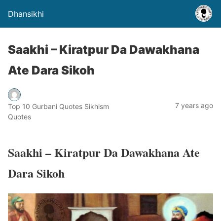
Dhansikhi
Saakhi – Kiratpur Da Dawakhana
Ate Dara Sikoh
7 years ago
Top 10 Gurbani Quotes Sikhism
Quotes
Saakhi – Kiratpur Da Dawakhana Ate
Dara Sikoh