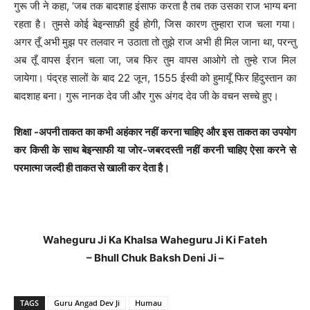
गुरू जी ने कहा, ‘जब तक बादशाह इंसाफ करता है तब तक उसका राज भाग्य बना
रहता है। तुमसे कोई बेइन्साफ़ी हुई होगी, जिस कारण तुम्हारा राज चला गया।
अगर तूँ अभी मुझ पर तलवार न उठाता तो तुझे राज अभी ही मिल जाना था, परन्तु
अब तूँ वापस ईरान चला जा, जब फिर तुम वापस आओगे तो तुम्हे राज मिल
जायेगा। पंद्रह सालों के बाद 22 जून, 1555 ईस्वी को हुमायूँ फिर हिंदुस्तान का
बादशाह बना। गुरू नानक देव जी और गुरू अंगद देव जी के वचन सच्चे हुए।
शिक्षा -अपनी ताकत का कभी अहंकार नहीं करना चाहिए और इस ताकत का उपयोग
कर किसी के साथ बेइन्साफी या जोर-जबरदस्ती नहीं करनी चाहिए ऐसा करने से
परमात्मा जल्दी ही ताकत से खाली कर देता है।
Waheguru Ji Ka Khalsa Waheguru Ji Ki Fateh
– Bhull Chuk Baksh Deni Ji –
TAGS
Guru Angad Dev Ji
Humau