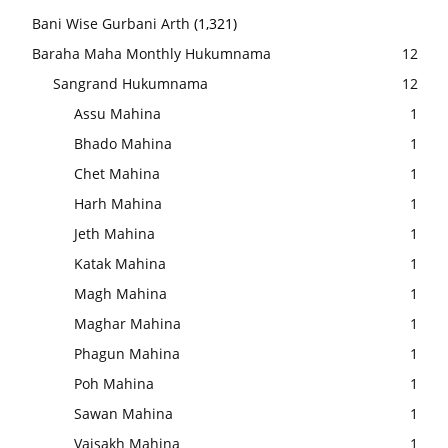
Bani Wise Gurbani Arth
(1,321)
Baraha Maha Monthly Hukumnama
12
Sangrand Hukumnama
12
Assu Mahina
1
Bhado Mahina
1
Chet Mahina
1
Harh Mahina
1
Jeth Mahina
1
Katak Mahina
1
Magh Mahina
1
Maghar Mahina
1
Phagun Mahina
1
Poh Mahina
1
Sawan Mahina
1
Vaisakh Mahina
1