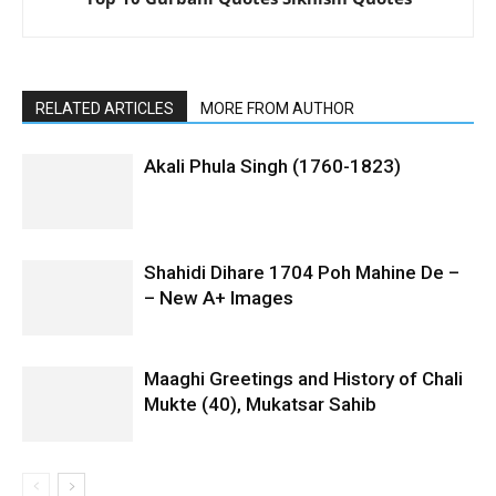
RELATED ARTICLES
MORE FROM AUTHOR
Akali Phula Singh (1760-1823)
Shahidi Dihare 1704 Poh Mahine De –
– New A+ Images
Maaghi Greetings and History of Chali
Mukte (40), Mukatsar Sahib