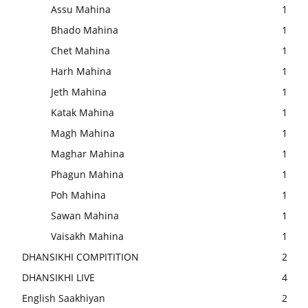
Assu Mahina
1
Bhado Mahina
1
Chet Mahina
1
Harh Mahina
1
Jeth Mahina
1
Katak Mahina
1
Magh Mahina
1
Maghar Mahina
1
Phagun Mahina
1
Poh Mahina
1
Sawan Mahina
1
Vaisakh Mahina
1
DHANSIKHI COMPITITION
2
DHANSIKHI LIVE
4
English Saakhiyan
2