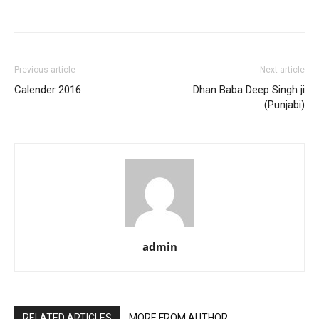
Previous article
Next article
Calender 2016
Dhan Baba Deep Singh ji
(Punjabi)
admin
RELATED ARTICLES
MORE FROM AUTHOR