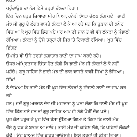
ਲੱਕੜਾਂ
ਪਹੁੰਚਾਉਣ ਦਾ ਨੇਮ ਇਸੇ ਤਰ੍ਹਾਂ ਚੱਲਦਾ ਰਿਹਾ।
ਇੱਕ ਦਿਨ ਬਹੁਤ ਜ਼ਿਆਦਾ ਮੀਂਹ ਪਿਆ, ਹਨੇਰੀ ਝੱਖੜ ਚੱਲਣ ਲੱਗ ਪਏ। ਭਾਈ
ਮੰਝ ਜੀ ਗੁਰੂ ਦੇ ਲੰਗਰ ਵਾਸਤੇ ਲੱਕੜਾਂ ਲੈ ਕੇ ਆ ਰਹੇ ਸਨ ਕਿ ਤੂਫ਼ਾਨ ਦੀ ਲਪੇਟ
ਵਿੱਚ ਆ ਕੇ ਖੂਹ ਵਿੱਚ ਡਿੱਗ ਪਏ ਪਰ ਆਪਣੀ ਜਾਨ ਤੋਂ ਵੀ ਵੱਧ ਲੱਕੜਾਂ ਨੂੰ ਸੰਭਾਲੀ
ਰੱਖਿਆ। ਲੱਕੜਾਂ ਨੂੰ ਉਸੇ ਤਰ੍ਹਾਂ ਹੀ ਸਿਰ ‘ਤੇ ਟਿਕਾਈ ਰੱਖਿਆ। ਖੂਹ ਵਿੱਚ
ਡਿੱਗਣ
ਉਪਰੰਤ ਵੀ ਉਸੇ ਤਰ੍ਹਾਂ ਲਗਾਤਾਰ ਬਾਣੀ ਦਾ ਜਾਪ ਕਰਦੇ ਰਹੇ।
ਉਧਰ ਅੰਮ੍ਰਿਤਸਰ ਚਿੰਤਾ ਹੋਣ ਲੱਗੀ ਕਿ ਭਾਈ ਮੱਝ ਜੀ ਲੱਕੜਾਂ ਲੈ ਕੇ ਨਹੀਂ
ਪਹੁੰਚੇ। ਗੁਰੂ ਸਾਹਿਬ ਨੇ ਭਾਈ ਮੱਝ ਦੀ ਭਾਲ ਵਾਸਤੇ ਕਾਫੀ ਸਿੱਖਾਂ ਨੂੰ ਭੇਜਿਆ।
ਸਿੱਖਾਂ
ਨੇ ਦੇਖਿਆ ਕਿ ਭਾਈ ਮੱਝ ਜੀ ਖੂਹ ਵਿੱਚ ਲੱਕੜਾਂ ਨੂੰ ਸੰਭਾਲੀ ਬਾਣੀ ਦਾ ਜਾਪ ਕਰ
ਰਹੇ
ਹਨ। ਜਦੋਂ ਗੁਰੂ ਅਰਜਨ ਦੇਵ ਜੀ ਮਹਾਰਾਜ ਨੂੰ ਪਤਾ ਲੱਗਾ ਕਿ ਭਾਈ ਮੱਝ ਜੀ ਖੂਹ
ਵਿੱਚ ਡਿੱਗ ਗਏ ਹਨ ਤਾਂ ਗੁਰੂ ਸਾਹਿਬ ਆਪ ਹੀ ਨੰਗੇ ਪੈਰੀਂ ਦੌੜ ਪਏ।
ਖੂਹ ਕੋਲ ਪਹੁੰਚ ਕੇ ਖੂਹ ਵਿੱਚ ਰੱਸਾ ਸੁੱਟਿਆ ਗਿਆ ਤੇ ਕਿਹਾ ਕਿ ਭਾਈ ਮੱਝ,
ਰੱਸੇ ਨੂੰ ਫੜ ਕੇ ਬਾਹਰ ਆ ਜਾਓ। ਭਾਈ ਮੱਝ ਜੀ ਕਹਿਣ ਲੱਗੇ, ਕਿ ਪਹਿਲਾਂ ਲੱਕੜਾਂ
ਕੱਢੋ। ਉਹ ਬਾਅਦ ਵਿੱਚ ਬਾਹਰ ਆਉਣਗੇ। ਇਸੇ ਤਰ੍ਹਾਂ ਹੀ ਕੀਤਾ ਗਿਆ।