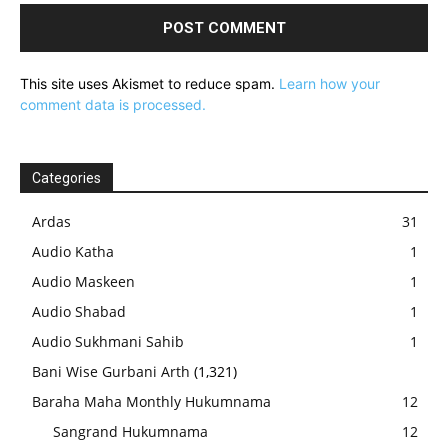
This site uses Akismet to reduce spam.
Learn how your
comment data is processed.
Categories
Ardas
31
Audio Katha
1
Audio Maskeen
1
Audio Shabad
1
Audio Sukhmani Sahib
1
Bani Wise Gurbani Arth
(1,321)
Baraha Maha Monthly Hukumnama
12
Sangrand Hukumnama
12