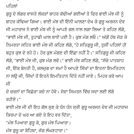
ਪਹਿਲਾਂ
ਗੁਰੂ ਦੇ ਲੰਗਰ ਵਾਸਤੇ ਲੱਕੜਾਂ ਬਾਹਰ ਕੱਢੀਆਂ ਗਈਆਂ ਤੇ ਫਿਰ ਭਾਈ ਮੰਝ ਜੀ ਨੂੰ
ਬਾਹਰ ਕੱਢਿਆ ਗਿਆ। ਭਾਈ ਮੱਝ ਦੀ ਇੰਨੀ ਘਾਲਣਾ ਦੇਖ ਕੇ ਗੁਰੂ ਅਰਜਨ ਦੇਵ
ਜੀ ਮਹਾਰਾਜ ਨੇ ਭਾਈ ਮੰਝ ਜੀ ਨੂੰ ਆਪਣੇ ਗਲ ਨਾਲ ਲਗਾ ਲਿਆ ਤੇ ਕਹਿਣ ਲੱਗੇ,
”ਭਾਈ ਮੱਝ ਜੀ, ਤੁਹਾਡੀ ਘਾਲ ਥਾਏਂ ਪਈ ਹੈ। ਕੁਝ ਮੰਗ ਲਓ।” ਅੱਗੋਂ ਹੱਥ ਜੋੜ ਕੇ
ਨਿਮਰਤਾ ਸਹਿਤ ਭਾਈ ਮੰਝ ਜੀ ਕਹਿਣ ਲੱਗੇ, ”ਹੇ ਸਤਿਗੁਰੂ ਜੀ, ਤੁਸੀਂ ਪਹਿਲਾਂ ਹੀ
ਬਹੁਤ ਕੁਝ ਦੇ ਰਹੇ ਹੋ। ਹੋਰ ਕੁਝ ਮੰਗਣ ਦੀ ਇੱਛਾ ਨਹੀਂ ਹੈ।” ਸਤਿਗੁਰੂ ਜੀ ਕਹਿਣ
ਲੱਗੇ, ”ਭਾਈ ਮੰਝ ਜੀ, ਕੁਝ ਮੰਗ ਲਵੋ।” ਭਾਈ ਮੱਝ ਕਹਿਣ ਲੱਗੇ, ”ਸੱਚੇ ਪਾਤਸ਼ਾਹ
ਜੀ, ਇੱਕ ਬੇਨਤੀ ਹੈ, ਕਲਜੁਗ ਦਾ ਸਮਾਂ ਹੈ ਆਪਣੇ ਸਿੱਖਾਂ ਦਾ ਇਤਨਾ ਇਮਤਿਹਾਨ
ਨਾ ਲਉ ਜੀ, ਸਿੱਖਾਂ ਤੋਂ ਇਤਨੇ ਇਮਤਿਹਾਨ ਦਿੱਤੇ ਨਹੀਂ ਜਾਣੇ। ਮਿਹਰ ਕਰੋ ਆਪ
ਜੀ
ਦੇ ਚਰਨਾਂ ਦਾ ਵਿਛੋੜਾ ਕਦੇ ਨਾ ਹੋਵੇ। ਸੇਵਾ ਸਿਮਰਨ ਵਿੱਚ ਸਦਾ ਲਈ ਲੱਗੇ
ਰਹੀਏ।”
ਭਾਈ ਮੱਝ ਜੀ ਦੀ ਇਹ ਗੱਲ ਸੁਣ ਕੇ ਧੰਨ ਧੰਨ ਸ੍ਰੀ ਗੁਰੂ ਅਰਜਨ ਦੇਵ ਜੀ ਮਹਾਰਾਜ
ਕਿਰਪਾ ਦੇ ਘਰ ਆ ਗਏ ਤੇ ਇਹ ਵਰ ਦਿੱਤਾ¸
”ਮੰਝ ਪਿਆਰਾ ਗੁਰੂ ਕੋ, ਗੁਰ ਮੰਝ ਪਿਆਰਾ।
ਮੰਝ ਗੁਰੂ ਕਾ ਬੋਹਿਥਾ, ਜੱਗ ਲੰਘਣਹਾਰਾ।”