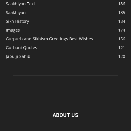
Saakhiyan Text
186
Saakhiyan
185
Sikh History
184
Images
174
Gurpurb and Sikhism Greetings Best Wishes
156
Gurbani Quotes
121
Japu ji Sahib
120
ABOUT US