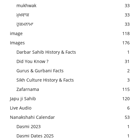
mukhwak
33
ਮੁਖਵਾਕ
33
ਹੁਕਮਨਾਮਾ
33
image
118
Images
176
Darbar Sahib History & Facts
1
Did You Know ?
31
Gurus & Gurbani Facts
2
Sikh Culture History & Facts
3
Zafarnama
115
Japu ji Sahib
120
Live Audio
6
Nanakshahi Calendar
53
Dasmi 2023
1
Dasmi Dates 2025
1