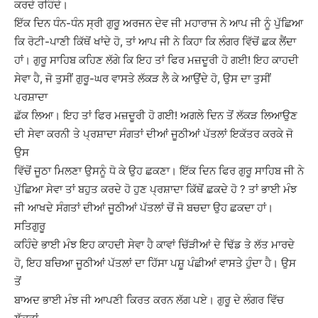
ਕਰਦੇ ਰਹਿੰਦੇ।
ਇੱਕ ਦਿਨ ਧੰਨ-ਧੰਨ ਸ੍ਰੀ ਗੁਰੂ ਅਰਜਨ ਦੇਵ ਜੀ ਮਹਾਰਾਜ ਨੇ ਆਪ ਜੀ ਨੂੰ ਪੁੱਛਿਆ
ਕਿ ਰੋਟੀ-ਪਾਣੀ ਕਿੱਥੋਂ ਖਾਂਦੇ ਹੋ, ਤਾਂ ਆਪ ਜੀ ਨੇ ਕਿਹਾ ਕਿ ਲੰਗਰ ਵਿੱਚੋਂ ਛਕ ਲੈਂਦਾ
ਹਾਂ। ਗੁਰੂ ਸਾਹਿਬ ਕਹਿਣ ਲੱਗੇ ਕਿ ਇਹ ਤਾਂ ਫਿਰ ਮਜ਼ਦੂਰੀ ਹੋ ਗਈ! ਇਹ ਕਾਹਦੀ
ਸੇਵਾ ਹੈ, ਜੋ ਤੁਸੀਂ ਗੁਰੂ-ਘਰ ਵਾਸਤੇ ਲੱਕੜ ਲੈ ਕੇ ਆਉਂਦੇ ਹੋ, ਉਸ ਦਾ ਤੁਸੀਂ
ਪਰਸ਼ਾਦਾ
ਛੱਕ ਲਿਆ। ਇਹ ਤਾਂ ਫਿਰ ਮਜ਼ਦੂਰੀ ਹੋ ਗਈ! ਅਗਲੇ ਦਿਨ ਤੋਂ ਲੱਕੜ ਲਿਆਉਣ
ਦੀ ਸੇਵਾ ਕਰਨੀ ਤੇ ਪ੍ਰਸ਼ਾਦਾ ਸੰਗਤਾਂ ਦੀਆਂ ਜੂਠੀਆਂ ਪੱਤਲਾਂ ਇਕੱਤਰ ਕਰਕੇ ਜੋ
ਉਸ
ਵਿੱਚੋਂ ਜੂਠਾ ਮਿਲਣਾ ਉਸਨੂੰ ਧੋ ਕੇ ਉਹ ਛਕਣਾ। ਇੱਕ ਦਿਨ ਫਿਰ ਗੁਰੂ ਸਾਹਿਬ ਜੀ ਨੇ
ਪੁੱਛਿਆ ਸੇਵਾ ਤਾਂ ਬਹੁਤ ਕਰਦੇ ਹੋ ਹੁਣ ਪ੍ਰਸ਼ਾਦਾ ਕਿੱਥੋਂ ਛਕਦੇ ਹੋ ? ਤਾਂ ਭਾਈ ਮੰਝ
ਜੀ ਆਖਦੇ ਸੰਗਤਾਂ ਦੀਆਂ ਜੂਠੀਆਂ ਪੱਤਲਾਂ ਚੋਂ ਜੋ ਬਚਦਾ ਉਹ ਛਕਦਾ ਹਾਂ।
ਸਤਿਗੁਰੂ
ਕਹਿੰਦੇ ਭਾਈ ਮੰਝ ਇਹ ਕਾਹਦੀ ਸੇਵਾ ਹੈ ਕਾਵਾਂ ਚਿੱੜੀਆਂ ਦੇ ਢਿੱਡ ਤੇ ਲੱਤ ਮਾਰਦੇ
ਹੋ, ਇਹ ਬਚਿਆ ਜੂਠੀਆਂ ਪੱਤਲਾਂ ਦਾ ਹਿੱਸਾ ਪਸ਼ੂ ਪੰਛੀਆਂ ਵਾਸਤੇ ਹੁੰਦਾ ਹੈ। ਉਸ
ਤੋਂ
ਬਾਅਦ ਭਾਈ ਮੰਝ ਜੀ ਆਪਣੀ ਕਿਰਤ ਕਰਨ ਲੱਗ ਪਏ। ਗੁਰੂ ਦੇ ਲੰਗਰ ਵਿੱਚ