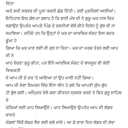
ਦਿੱਤਾ
ਅਤੇ ਸਖੀ ਸਰਵਰ ਦੀ ਪੂਜਾ ਕਰਨੀ ਛੱਡ ਦਿੱਤੀ। ਕਈ ਮੁਸ਼ਕਿਲਾਂ ਆਈਆਂ।
ਇਤਿਹਾਸ ਇਸ ਗੱਲ ਦਾ ਗਵਾਹ ਹੈ ਕਿ ਭਾਈ ਮੰਝ ਜੀ ਨੇ ਗੁਰੂ-ਘਰ ਨਾਲ ਚਿਤ
ਲਗਾਉਣ ਉਪਰੰਤ ਆਪਣੇ ਪਿੰਡ ਦੇ ਵਸਨੀਕਾਂ ਵੱਲੋਂ ਕੀਤੇ ਵਿਰੋਧ ਨੂੰ ਕੁੱਝ ਵੀ ਨਾ
ਸਮਝਿਆ। ਕਹਿੰਦੇ ਹਨ ਕਿ ਉਨ੍ਹਾਂ ਦੇ ਘਰ ਦਾ ਆਰਥਿਕ ਸੰਕਟ ਇਸ ਕਦਰ
ਡੂੰਘਾ ਹੋ
ਗਿਆ ਕਿ ਘਰ ਖਾਣ ਲਈ ਵੀ ਕੁਝ ਨਾ ਰਿਹਾ। ਘਰ ਦਾ ਖਰਚ ਤੋਰਨ ਲਈ ਆਪ
ਜੀ ਨੇ
ਘਾਹ ਵੇਚਣਾ ਸ਼ੁਰੂ ਕੀਤਾ, ਪਰ ਇੰਨੇ ਆਰਥਿਕ ਸੰਕਟ ਦੇ ਬਾਵਜੂਦ ਵੀ ਕੋਈ
ਵਿਅਕਤੀ
ਜੇ ਆਪ ਜੀ ਦੇ ਦਰ ‘ਤੇ ਆਇਆ ਤਾਂ ਉਹ ਖਾਲੀ ਨਹੀਂ ਗਿਆ।
ਆਪ ਜੀ ਸੇਵਾ ਸਿਮਰਨ ਵਿੱਚ ਇੰਨਾ ਲੀਨ ਹੋ ਗਏ ਕਿ ਆਪਣੀ ਸੁੱਧ-ਬੁੱਧ
ਹੀ ਭੁੱਲ ਗਈ। ਅੰਮ੍ਰਿਤ ਵੇਲੇ ਕਥਾ ਕੀਰਤਨ ਸ੍ਰਵਣ ਕਰਦੇ ਤੇ ਫਿਰ ਗੁਰੂ ਸਾਹਿਬ
ਦੇ
ਘੋੜਿਆਂ ਲਈ ਘਾਹ ਲਿਆਉਂਦੇ। ਘਾਹ ਲਿਆਉਣ ਉਪਰੰਤ ਆਪ ਜੀ ਲੰਗਰ
ਵਾਸਤੇ
ਜੰਗਲਾਂ ਵਿੱਚੋਂ ਲੱਕੜ ਲੈਣ ਲਈ ਚਲੇ ਜਾਂਦੇ। ਆ ਕੇ ਸਾਰਾ ਦਿਨ ਲੰਗਰ ਦੀ ਸੇਵਾ