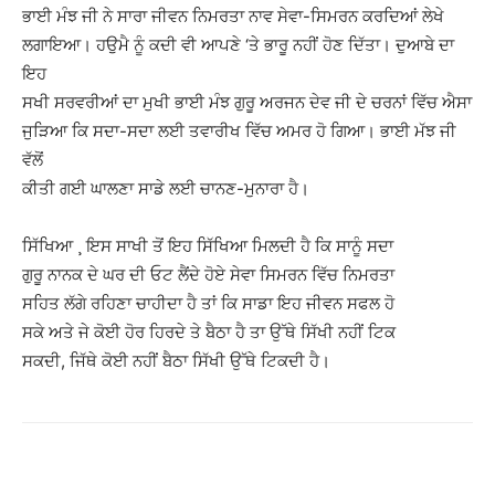
ਭਾਈ ਮੰਝ ਜੀ ਨੇ ਸਾਰਾ ਜੀਵਨ ਨਿਮਰਤਾ ਨਾਵ ਸੇਵਾ-ਸਿਮਰਨ ਕਰਦਿਆਂ ਲੇਖੇ
ਲਗਾਇਆ। ਹਉਮੈ ਨੂੰ ਕਦੀ ਵੀ ਆਪਣੇ ‘ਤੇ ਭਾਰੂ ਨਹੀਂ ਹੋਣ ਦਿੱਤਾ। ਦੁਆਬੇ ਦਾ
ਇਹ
ਸਖੀ ਸਰਵਰੀਆਂ ਦਾ ਮੁਖੀ ਭਾਈ ਮੰਝ ਗੁਰੂ ਅਰਜਨ ਦੇਵ ਜੀ ਦੇ ਚਰਨਾਂ ਵਿੱਚ ਐਸਾ
ਜੁੜਿਆ ਕਿ ਸਦਾ-ਸਦਾ ਲਈ ਤਵਾਰੀਖ ਵਿੱਚ ਅਮਰ ਹੋ ਗਿਆ। ਭਾਈ ਮੱਝ ਜੀ
ਵੱਲੋਂ
ਕੀਤੀ ਗਈ ਘਾਲਣਾ ਸਾਡੇ ਲਈ ਚਾਨਣ-ਮੁਨਾਰਾ ਹੈ।
ਸਿੱਖਿਆ ¸ ਇਸ ਸਾਖੀ ਤੋਂ ਇਹ ਸਿੱਖਿਆ ਮਿਲਦੀ ਹੈ ਕਿ ਸਾਨੂੰ ਸਦਾ
ਗੁਰੂ ਨਾਨਕ ਦੇ ਘਰ ਦੀ ਓਟ ਲੈਂਦੇ ਹੋਏ ਸੇਵਾ ਸਿਮਰਨ ਵਿੱਚ ਨਿਮਰਤਾ
ਸਹਿਤ ਲੱਗੇ ਰਹਿਣਾ ਚਾਹੀਦਾ ਹੈ ਤਾਂ ਕਿ ਸਾਡਾ ਇਹ ਜੀਵਨ ਸਫਲ ਹੋ
ਸਕੇ ਅਤੇ ਜੇ ਕੋਈ ਹੋਰ ਹਿਰਦੇ ਤੇ ਬੈਠਾ ਹੈ ਤਾ ਉੱਥੇ ਸਿੱਖੀ ਨਹੀਂ ਟਿਕ
ਸਕਦੀ, ਜਿੱਥੇ ਕੋਈ ਨਹੀਂ ਬੈਠਾ ਸਿੱਖੀ ਉੱਥੇ ਟਿਕਦੀ ਹੈ।