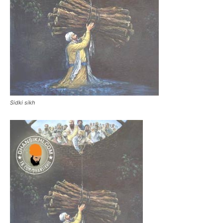
Sidki sikh