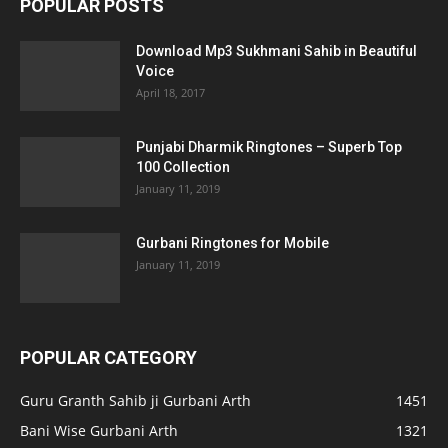
POPULAR POSTS
Download Mp3 Sukhmani Sahib in Beautiful
Voice
April 18, 2017
Punjabi Dharmik Ringtones – Superb Top
100 Collection
January 11, 2019
Gurbani Ringtones for Mobile
January 11, 2019
POPULAR CATEGORY
Guru Granth Sahib ji Gurbani Arth
1451
Bani Wise Gurbani Arth
1321