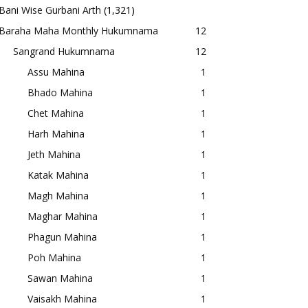
Bani Wise Gurbani Arth
(1,321)
Baraha Maha Monthly Hukumnama
12
Sangrand Hukumnama
12
Assu Mahina
1
Bhado Mahina
1
Chet Mahina
1
Harh Mahina
1
Jeth Mahina
1
Katak Mahina
1
Magh Mahina
1
Maghar Mahina
1
Phagun Mahina
1
Poh Mahina
1
Sawan Mahina
1
Vaisakh Mahina
1