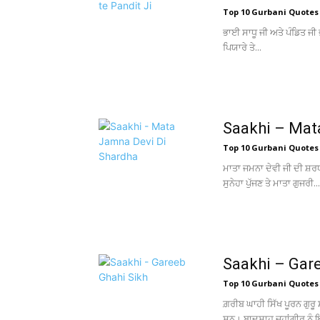
Top 10 Gurbani Quotes
ਭਾਈ ਸਾਧੂ ਜੀ ਅਤੇ ਪੰਡਿਤ ਜੀ 
ਪਿਯਾਰੇ ਤੇ...
Saakhi – Mat
Top 10 Gurbani Quotes
ਮਾਤਾ ਜਮਨਾ ਦੇਵੀ ਜੀ ਦੀ ਸ਼ਰਧ
ਸੁਨੇਹਾ ਪੁੱਜਣ ਤੇ ਮਾਤਾ ਗੁਜਰੀ...
Saakhi – Gar
Top 10 Gurbani Quotes
ਗ਼ਰੀਬ ਘਾਹੀ ਸਿੱਖ ਪੂਰਨ ਗੁਰੂ ਸ
ਸਨ। ਬਾਦਸ਼ਾਹ ਜਹਾਂਗੀਰ ਨੂੰ ਇ