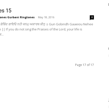
es 15
ones Gurbani Ringtones
-
May 18, 2016
0
 ਗੋਬਿੰਦ ਗਾਇਓ ਨਹੀ ਜਨਮੁ ਅਕਾਰਥ ਕੀਨੁ ॥ Gun Gobindh Gaaeiou Nehee
| If you do not sing the Praises of the Lord, your life is
...
Page 17 of 17