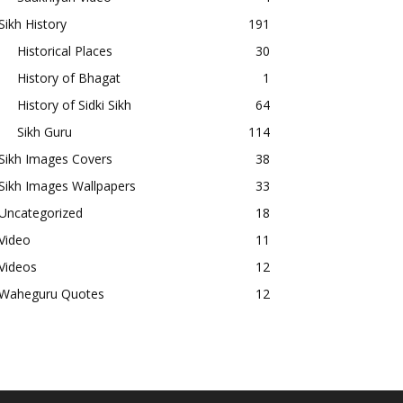
Sikh History
191
Historical Places
30
History of Bhagat
1
History of Sidki Sikh
64
Sikh Guru
114
Sikh Images Covers
38
Sikh Images Wallpapers
33
Uncategorized
18
Video
11
Videos
12
Waheguru Quotes
12