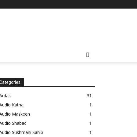
Categories
Ardas
31
Audio Katha
1
Audio Maskeen
1
Audio Shabad
1
Audio Sukhmani Sahib
1