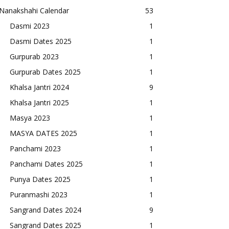
Nanakshahi Calendar
53
Dasmi 2023
1
Dasmi Dates 2025
1
Gurpurab 2023
1
Gurpurab Dates 2025
1
Khalsa Jantri 2024
9
Khalsa Jantri 2025
1
Masya 2023
1
MASYA DATES 2025
1
Panchami 2023
1
Panchami Dates 2025
1
Punya Dates 2025
1
Puranmashi 2023
1
Sangrand Dates 2024
9
Sangrand Dates 2025
1