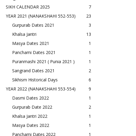
SIKH CALENDAR 2025
7
YEAR 2021 (NANAKSHAHI 552-553)
23
Gurpurab Dates 2021
3
Khalsa Jantri
13
Masya Dates 2021
1
Panchami Dates 2021
1
Puranmashi 2021 ( Punia 2021 )
1
Sangrand Dates 2021
2
Sikhism Historical Days
6
YEAR 2022 (NANAKSHAHI 553-554)
9
Dasmi Dates 2022
1
Gurpurab Date 2022
2
Khalsa Jantri 2022
1
Masya Dates 2022
1
Panchami Dates 2022
1