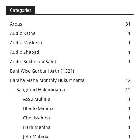
Categories
Ardas
31
Audio Katha
1
Audio Maskeen
1
Audio Shabad
1
Audio Sukhmani Sahib
1
Bani Wise Gurbani Arth
(1,321)
Baraha Maha Monthly Hukumnama
12
Sangrand Hukumnama
12
Assu Mahina
1
Bhado Mahina
1
Chet Mahina
1
Harh Mahina
1
Jeth Mahina
1