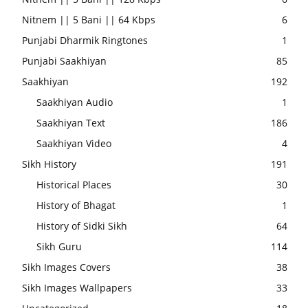
Nitnem || 5 Bani || 64 Kbps
6
Punjabi Dharmik Ringtones
1
Punjabi Saakhiyan
85
Saakhiyan
192
Saakhiyan Audio
1
Saakhiyan Text
186
Saakhiyan Video
4
Sikh History
191
Historical Places
30
History of Bhagat
1
History of Sidki Sikh
64
Sikh Guru
114
Sikh Images Covers
38
Sikh Images Wallpapers
33