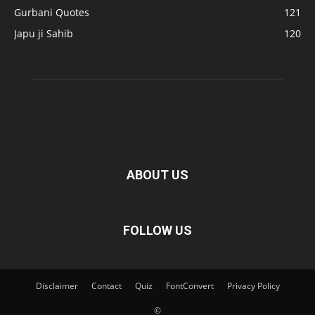
Gurbani Quotes
121
Japu ji Sahib
120
ABOUT US
FOLLOW US
Disclaimer
Contact
Quiz
FontConvert
Privacy Policy
©