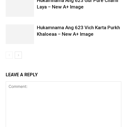
Hukamnama Ang 623 Gur Pure Charni
Laya – New A+ Image
Hukamnama Ang 623 Vich Karta Purkh
Khaloeaa – New A+ Image
LEAVE A REPLY