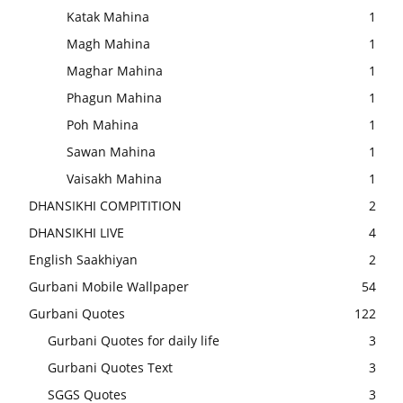
Katak Mahina
1
Magh Mahina
1
Maghar Mahina
1
Phagun Mahina
1
Poh Mahina
1
Sawan Mahina
1
Vaisakh Mahina
1
DHANSIKHI COMPITITION
2
DHANSIKHI LIVE
4
English Saakhiyan
2
Gurbani Mobile Wallpaper
54
Gurbani Quotes
122
Gurbani Quotes for daily life
3
Gurbani Quotes Text
3
SGGS Quotes
3