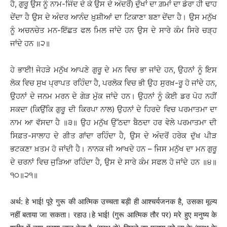
ਹੈ, ਗੁਰੂ ਉਸ ਨੂੰ ਨਾਮ-ਜਿੰਦ ਦੇ ਕੇ ਉਸ ਦੇ ਅੰਦਰੋਂ) ਦੁੱਖਾਂ ਦਾ ਗ਼ਮਾਂ ਦਾ ਡੇਰਾ ਹੀ ਢਾਹ
ਦੇਂਦਾ ਹੈ ਉਸ ਦੇ ਅੰਦਰ ਆਨੰਦ ਖ਼ੁਸ਼ੀਆਂ ਦਾ ਟਿਕਾਣਾ ਬਣਾ ਦੇਂਦਾ ਹੈ। ਉਸ ਮਨੁੱਖ
ਨੂੰ ਅਚਨਚੇਤ ਮਨ-ਇੱਛਤ ਫਲ ਮਿਲ ਜਾਂਦੇ ਹਨ ਉਸ ਦੇ ਸਾਰੇ ਕੰਮ ਸਿਰੇ ਚੜ੍ਹ
ਜਾਂਦੇ ਹਨ ॥੨॥
ਹੇ ਭਾਈ! ਜੇਹੜੇ ਮਨੁੱਖ ਆਪਣੇ ਗੁਰੂ ਦੇ ਮਨ ਵਿਚ ਭਾ ਜਾਂਦੇ ਹਨ, ਉਹਨਾਂ ਨੂੰ ਇਸ
ਲੋਕ ਵਿਚ ਸੁਖ ਪ੍ਰਾਪਤ ਰਹਿੰਦਾ ਹੈ, ਪਰਲੋਕ ਵਿਚ ਭੀ ਉਹ ਸੁਰਖ਼-ਰੂ ਹੋ ਜਾਂਦੇ ਹਨ,
ਉਹਨਾਂ ਦੇ ਜਨਮ ਮਰਨ ਦੇ ਗੇੜ ਮੁੱਕ ਜਾਂਦੇ ਹਨ। ਉਹਨਾਂ ਨੂੰ ਕੋਈ ਡਰ ਪੋਹ ਨਹੀਂ
ਸਕਦਾ (ਕਿਉਂਕਿ ਗੁਰੂ ਦੀ ਕਿਰਪਾ ਨਾਲ) ਉਹਨਾਂ ਦੇ ਹਿਰਦੇ ਵਿਚ ਪਰਮਾਤਮਾ ਦਾ
ਨਾਮ ਆ ਵੱਸਦਾ ਹੈ ॥੩॥ ਉਹ ਮਨੁੱਖ ਉੱਠਦਾ ਬੈਠਦਾ ਹਰ ਵੇਲੇ ਪਰਮਾਤਮਾ ਦੀ
ਸਿਫ਼ਤ-ਸਾਲਾਹ ਦੇ ਗੀਤ ਗਾਂਦਾ ਰਹਿੰਦਾ ਹੈ, ਉਸ ਦੇ ਅੰਦਰੋਂ ਹਰੇਕ ਦੁੱਖ ਪੀੜ
ਭਟਕਣਾ ਖ਼ਤਮ ਹੋ ਜਾਂਦੀ ਹੈ। ਨਾਨਕ ਜੀ ਆਖਦੇ ਹਨ – ਜਿਸ ਮਨੁੱਖ ਦਾ ਮਨ ਗੁਰੂ
ਦੇ ਚਰਨਾਂ ਵਿਚ ਜੁੜਿਆ ਰਹਿੰਦਾ ਹੈ, ਉਸ ਦੇ ਸਾਰੇ ਕੰਮ ਸਫਲ ਹੋ ਜਾਂਦੇ ਹਨ ॥੪॥
੧੦॥੨੧॥
अर्थ: हे भाई! पूरे गुरू की आत्मिक उच्चता बड़ी ही आश्चर्यजनक है, उसका मूल्य
नहीं बताया जा सकता। रहाउ।हे भाई! (गुरू आत्मिक तौर पर) मरे हुए मनुष्य के