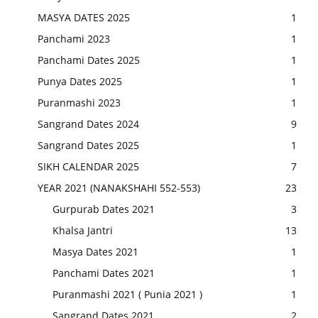
MASYA DATES 2025
1
Panchami 2023
1
Panchami Dates 2025
1
Punya Dates 2025
1
Puranmashi 2023
1
Sangrand Dates 2024
9
Sangrand Dates 2025
1
SIKH CALENDAR 2025
7
YEAR 2021 (NANAKSHAHI 552-553)
23
Gurpurab Dates 2021
3
Khalsa Jantri
13
Masya Dates 2021
1
Panchami Dates 2021
1
Puranmashi 2021 ( Punia 2021 )
1
Sangrand Dates 2021
2