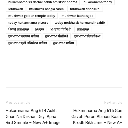
hukamnama sri darbar sahib amritsar photos
hukamnama today
Mukhwak
mukhwak bangla sahib
mukhwak dhansikhi
mukhwak golden temple today
mukhwak katha sgpc
today hukamnama picture
today mukhwak harmandir sahib
ਪੰਜਾਬੀ ਹੁਕਮਨਾਮਾ
ਮੁਖਵਾਕ
ਮੁਖਵਾਕ ਧੰਨਸਿਖੀ
ਹੁਕਮਨਾਮਾ
ਹੁਕਮਨਾਮਾ ਦਰਬਾਰ ਸਾਹਿਬ
ਹੁਕਮਨਾਮਾ ਧੰਨਸਿਖੀ
ਹੁਕਮਨਾਮਾ ਵਿਆਖਿਆ
ਹੁਕਮਨਾਮਾ ਸ਼੍ਰੀ ਹਰਿਮੰਦਰ ਸਾਹਿਬ
ਹੁਕਮਨਾਮਾ ਸਾਹਿਬ
Previous article
Next article
Hukamnama Ang 614 Aukhi
Hukamnama Ang 615 Gun
Ghari Na Dekhan Deyi Apna
Gavoh Puran Abinasi Kaam
Bird Samale – New A+ Image
Krodh Bikh Jare – New A+