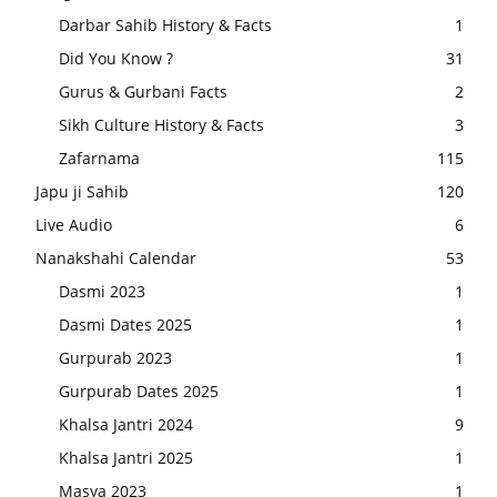
Darbar Sahib History & Facts
1
Did You Know ?
31
Gurus & Gurbani Facts
2
Sikh Culture History & Facts
3
Zafarnama
115
Japu ji Sahib
120
Live Audio
6
Nanakshahi Calendar
53
Dasmi 2023
1
Dasmi Dates 2025
1
Gurpurab 2023
1
Gurpurab Dates 2025
1
Khalsa Jantri 2024
9
Khalsa Jantri 2025
1
Masya 2023
1