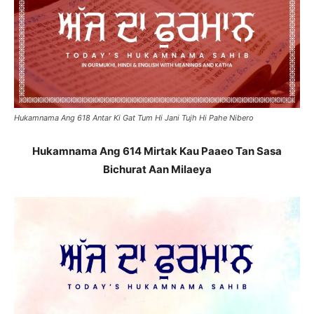
Hukamnama Ang 618 Antar Ki Gat Tum Hi Jani Tujh Hi Pahe Nibero
Hukamnama Ang 614 Mirtak Kau Paaeo Tan Sasa
Bichurat Aan Milaeya