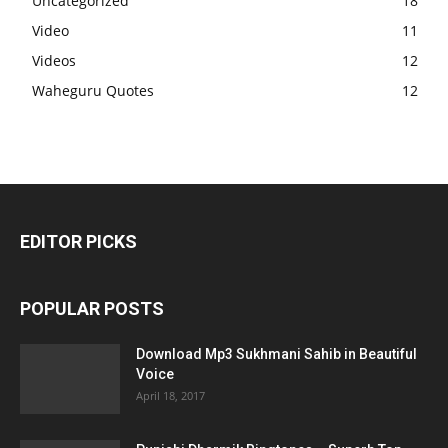
Uncategorized
18
Video
11
Videos
12
Waheguru Quotes
12
EDITOR PICKS
POPULAR POSTS
Download Mp3 Sukhmani Sahib in Beautiful
Voice
April 18, 2017