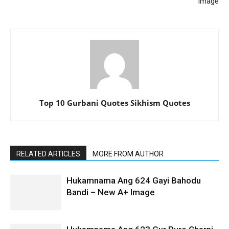
Image
Top 10 Gurbani Quotes Sikhism Quotes
RELATED ARTICLES
MORE FROM AUTHOR
Hukamnama Ang 624 Gayi Bahodu
Bandi – New A+ Image