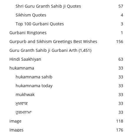
Shri Guru Granth Sahib ji Quotes
57
Sikhism Quotes
4
Top 100 Gurbani Quotes
3
Gurbani Ringtones
1
Gurpurb and Sikhism Greetings Best Wishes
156
Guru Granth Sahib ji Gurbani Arth
(1,451)
Hindi Saakhiyan
63
hukamnama
33
hukamnama sahib
33
hukamnama today
33
mukhwak
33
ਮੁਖਵਾਕ
33
ਹੁਕਮਨਾਮਾ
33
image
118
Images
176