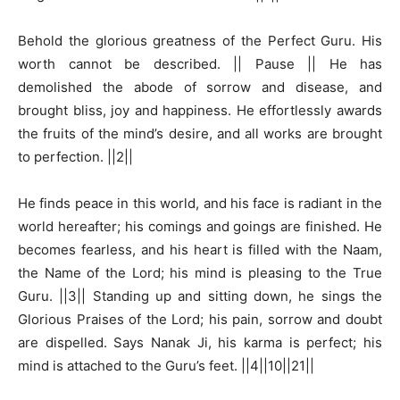
Behold the glorious greatness of the Perfect Guru. His
worth cannot be described. || Pause || He has
demolished the abode of sorrow and disease, and
brought bliss, joy and happiness. He effortlessly awards
the fruits of the mind’s desire, and all works are brought
to perfection. ||2||
He finds peace in this world, and his face is radiant in the
world hereafter; his comings and goings are finished. He
becomes fearless, and his heart is filled with the Naam,
the Name of the Lord; his mind is pleasing to the True
Guru. ||3|| Standing up and sitting down, he sings the
Glorious Praises of the Lord; his pain, sorrow and doubt
are dispelled. Says Nanak Ji, his karma is perfect; his
mind is attached to the Guru’s feet. ||4||10||21||