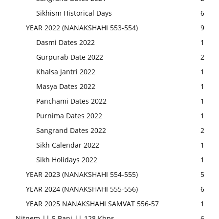
Sikhism Historical Days
6
YEAR 2022 (NANAKSHAHI 553-554)
9
Dasmi Dates 2022
1
Gurpurab Date 2022
2
Khalsa Jantri 2022
1
Masya Dates 2022
1
Panchami Dates 2022
1
Purnima Dates 2022
1
Sangrand Dates 2022
2
Sikh Calendar 2022
1
Sikh Holidays 2022
1
YEAR 2023 (NANAKSHAHI 554-555)
5
YEAR 2024 (NANAKSHAHI 555-556)
6
YEAR 2025 NANAKSHAHI SAMVAT 556-57
1
Nitnem || 5 Bani || 128 Kbps
6