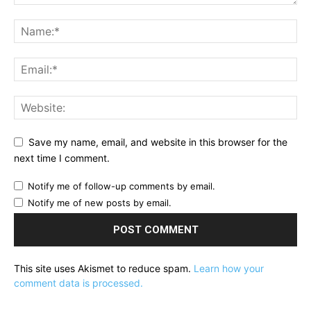
Save my name, email, and website in this browser for the
next time I comment.
Notify me of follow-up comments by email.
Notify me of new posts by email.
This site uses Akismet to reduce spam.
Learn how your
comment data is processed.