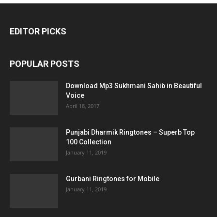
EDITOR PICKS
POPULAR POSTS
Download Mp3 Sukhmani Sahib in Beautiful
Voice
April 18, 2017
Punjabi Dharmik Ringtones – Superb Top
100 Collection
January 11, 2019
Gurbani Ringtones for Mobile
January 11, 2019