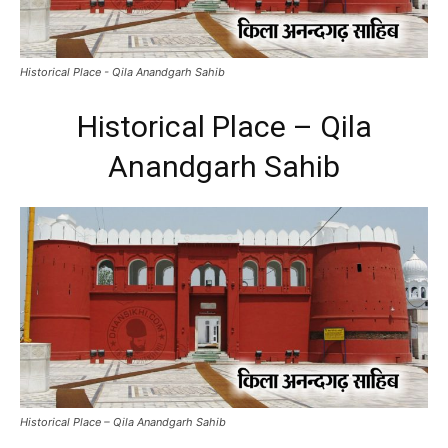
Historical Place - Qila Anandgarh Sahib
Historical Place – Qila
Anandgarh Sahib
Historical Place – Qila Anandgarh Sahib