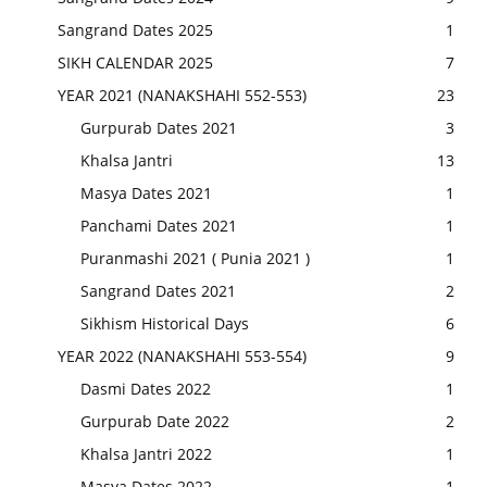
Sangrand Dates 2025
1
SIKH CALENDAR 2025
7
YEAR 2021 (NANAKSHAHI 552-553)
23
Gurpurab Dates 2021
3
Khalsa Jantri
13
Masya Dates 2021
1
Panchami Dates 2021
1
Puranmashi 2021 ( Punia 2021 )
1
Sangrand Dates 2021
2
Sikhism Historical Days
6
YEAR 2022 (NANAKSHAHI 553-554)
9
Dasmi Dates 2022
1
Gurpurab Date 2022
2
Khalsa Jantri 2022
1
Masya Dates 2022
1