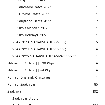
Panchami Dates 2022
1
Purnima Dates 2022
1
Sangrand Dates 2022
2
Sikh Calendar 2022
1
Sikh Holidays 2022
1
YEAR 2023 (NANAKSHAHI 554-555)
5
YEAR 2024 (NANAKSHAHI 555-556)
6
YEAR 2025 NANAKSHAHI SAMVAT 556-57
1
Nitnem || 5 Bani || 128 Kbps
6
Nitnem || 5 Bani || 64 Kbps
6
Punjabi Dharmik Ringtones
1
Punjabi Saakhiyan
85
Saakhiyan
192
Saakhiyan Audio
1