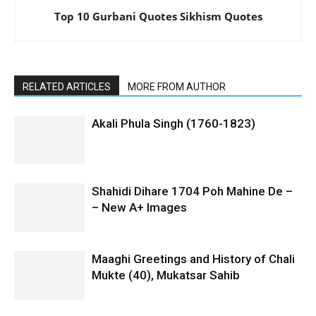
Top 10 Gurbani Quotes Sikhism Quotes
RELATED ARTICLES
MORE FROM AUTHOR
Akali Phula Singh (1760-1823)
Shahidi Dihare 1704 Poh Mahine De –
– New A+ Images
Maaghi Greetings and History of Chali
Mukte (40), Mukatsar Sahib