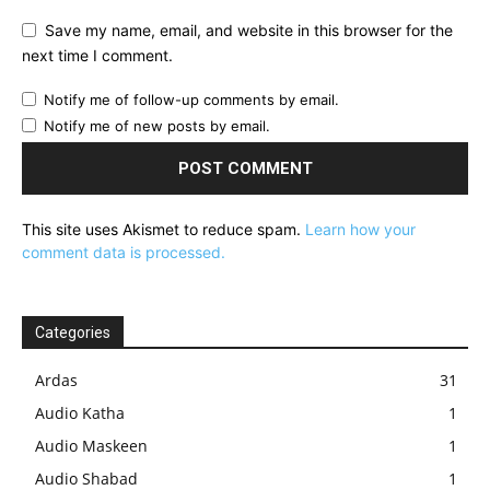
Save my name, email, and website in this browser for the
next time I comment.
Notify me of follow-up comments by email.
Notify me of new posts by email.
This site uses Akismet to reduce spam.
Learn how your
comment data is processed.
Categories
Ardas
31
Audio Katha
1
Audio Maskeen
1
Audio Shabad
1