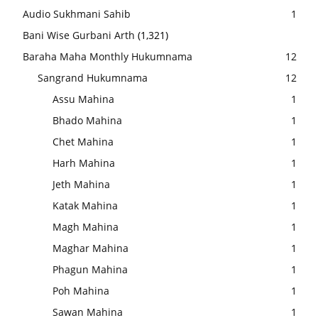
Audio Sukhmani Sahib
1
Bani Wise Gurbani Arth
(1,321)
Baraha Maha Monthly Hukumnama
12
Sangrand Hukumnama
12
Assu Mahina
1
Bhado Mahina
1
Chet Mahina
1
Harh Mahina
1
Jeth Mahina
1
Katak Mahina
1
Magh Mahina
1
Maghar Mahina
1
Phagun Mahina
1
Poh Mahina
1
Sawan Mahina
1