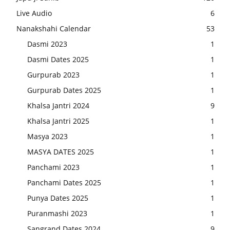
Live Audio
6
Nanakshahi Calendar
53
Dasmi 2023
1
Dasmi Dates 2025
1
Gurpurab 2023
1
Gurpurab Dates 2025
1
Khalsa Jantri 2024
9
Khalsa Jantri 2025
1
Masya 2023
1
MASYA DATES 2025
1
Panchami 2023
1
Panchami Dates 2025
1
Punya Dates 2025
1
Puranmashi 2023
1
Sangrand Dates 2024
9