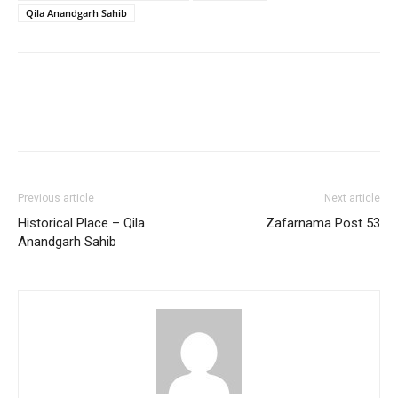
Qila Anandgarh Sahib
Previous article
Next article
Historical Place – Qila
Zafarnama Post 53
Anandgarh Sahib