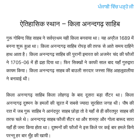
ਪੰਜਾਬੀ ਵਿੱਚ ਪੜ੍ਹੋ ਜੀ
ऐतिहासिक स्थान – किला अनन्दगढ़ साहिब
गुरू गोबिन्द सिंह साहब ने सर्वप्रथम यही किला बनवाया था। यह अप्रैल 1689 में
बनना शुरू हुआ था। किला अनन्दगढ़ साहिब रोपड़ की तरफ से आते समय दाहिने
हाथ आता है। किला अनन्दगढ़ साहिब की पुरानी इमारत को अजमेर चंद की फौजों
ने 1705-06 में ही ढहा दिया था। फिर सिक्खों ने काफी साल बाद यहाँ गुरुद्वारा
कायम किया। किला अनन्दगढ़ साहब की बाउली सरदार जस्सा सिंह आहलूवालीया
ने बनावाई थी।
किला अनन्दगढ़ साहिब किला लोहगढ़ के बाद दूसरा बड़ा सैंटर था। किला
अनन्दगढ़ दुश्मन के हमलों की सूरत में सबसे ज्यादा सुरक्षित जगह थी। पौष की
रात में जब गुरू साहिब ने आनंदपुर साहब छोड़ा तो वे यहाँ से ही कीरतपुर साहब की
तरफ चले थे। अनन्दगढ़ साहब फौजी सैंटर था और शस्त्र और गोला बारूद सारा
यहाँ ही जमा किया होता था। दुश्मनों की फौजों ने इस किले पर कई बार हमले किये
परन्तु हर बार मुँह की खायी।