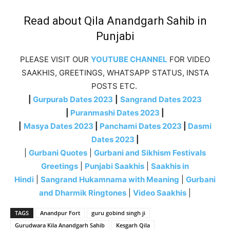
Read about Qila Anandgarh Sahib in
Punjabi
PLEASE VISIT OUR
YOUTUBE CHANNEL
FOR VIDEO
SAAKHIS, GREETINGS, WHATSAPP STATUS, INSTA
POSTS ETC.
|
Gurpurab Dates 2023
|
Sangrand Dates 2023
|
Puranmashi Dates 2023
|
|
Masya Dates 2023
|
Panchami Dates 2023
|
Dasmi
Dates 2023
|
|
Gurbani Quotes
|
Gurbani and Sikhism Festivals
Greetings
|
Punjabi Saakhis
|
Saakhis in
Hindi
|
Sangrand Hukamnama with Meaning
|
Gurbani
and Dharmik Ringtones
|
Video Saakhis
|
TAGS
Anandpur Fort
guru gobind singh ji
Gurudwara Kila Anandgarh Sahib
Kesgarh Qila