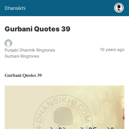
Dhansikhi
Gurbani Quotes 39
10 years ago
Punjabi Dharmik Ringtones
Gurbani Ringtones
Gurbani Quotes 39