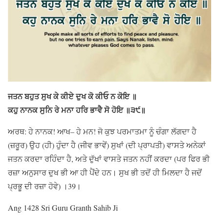
ਜਤਨ ਬਹੁਤ ਸੁਖ ਕੇ ਕੀਏ ਦੁਖ ਕੋ ਕੀਓ ਨ ਕੋਇ ॥
ਕਹੁ ਨਾਨਕ ਸੁਨਿ ਰੇ ਮਨਾ ਹਰਿ ਭਾਵੈ ਸੋ ਹੋਇ ॥੩੯॥
ਅਰਥ: ਹੇ ਨਾਨਕ! ਆਖ– ਹੇ ਮਨ! ਜੋ ਕੁਝ ਪਰਮਾਤਮਾ ਨੂੰ ਚੰਗਾ ਲੱਗਦਾ ਹੈ
(ਜ਼ਰੂਰ) ਉਹ (ਹੀ) ਹੁੰਦਾ ਹੈ (ਜੀਵ ਭਾਵੇਂ) ਸੁਖਾਂ (ਦੀ ਪ੍ਰਾਪਤੀ) ਵਾਸਤੇ ਅਨੇਕਾਂ
ਜਤਨ ਕਰਦਾ ਰਹਿੰਦਾ ਹੈ, ਅਤੇ ਦੁੱਖਾਂ ਵਾਸਤੇ ਜਤਨ ਨਹੀਂ ਕਰਦਾ (ਪਰ ਫਿਰ ਭੀ
ਰਜ਼ਾ ਅਨੁਸਾਰ ਦੁਖ ਭੀ ਆ ਹੀ ਪੈਂਦੇ ਹਨ। ਸੁਖ ਭੀ ਤਦੋਂ ਹੀ ਮਿਲਦਾ ਹੈ ਜਦੋਂ
ਪ੍ਰਭੂ ਦੀ ਰਜ਼ਾ ਹੋਵੇ) ।39।
Ang 1428 Sri Guru Granth Sahib Ji