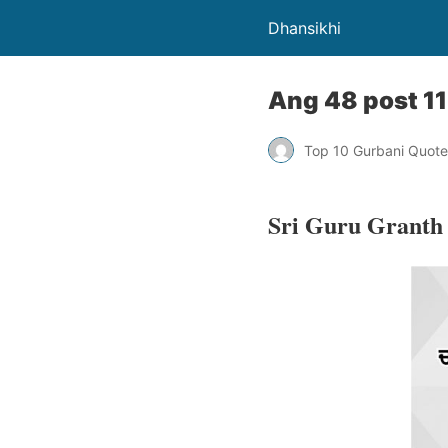
Dhansikhi
Ang 48 post 11
Top 10 Gurbani Quote
Sri Guru Granth 