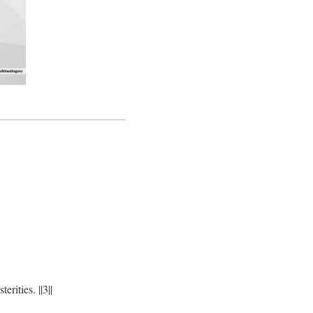
ities. ||3||