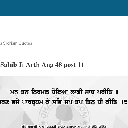
s Sikhism Quotes
Sahib Ji Arth Ang 48 post 11