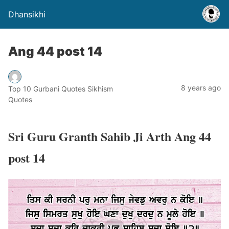
Dhansikhi
Ang 44 post 14
8 years ago
Top 10 Gurbani Quotes Sikhism
Quotes
Sri Guru Granth Sahib Ji Arth Ang 44
post 14