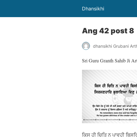
Dhansikhi
Ang 42 post 8
dhansikhi Grubani Ar
Sri Guru Granth Sahib Ji Ar
ਕਿਸ ਹੀ ਚਿਤਿ ਨ ਪਾਵਹੀ ਬਿਸ