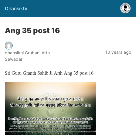
Dhansikhi
Ang 35 post 16
10 years ago
dhansikhi Grubani Arth
Sewadar
Sri Guru Granth Sahib Ji Arth Ang 35 post 16